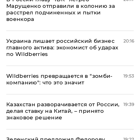
Марущенко отправили в колонию за
расстрел подчиненных и пытки
военкора
​Украина лишает российский бизнес
20:16
главного актива: экономист об ударах
по Wildberries
Wildberries превращается в "зомби-
19:53
компанию": что это значит
Казахстан разворачивается от России,
19:39
делая ставку на Китай, – принято
знаковое решение
Зеленский предложил Федорову
19:22