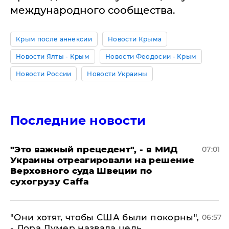
международного сообщества.
Крым после аннексии
Новости Крыма
Новости Ялты - Крым
Новости Феодосии - Крым
Новости России
Новости Украины
Последние новости
"Это важный прецедент", - в МИД
07:01
Украины отреагировали на решение
Верховного суда Швеции по
сухогрузу Caffa
"Они хотят, чтобы США были покорны",
06:57
- Лора Лумер назвала цель