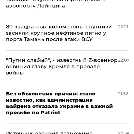
аэропорту Лейпцига
80 квадратных километров: спутники
22:21
засняли крупное нефтяное пятно у
порта Тамань после атаки ВСУ
​"Путин слабый", - известный Z-военкор
22:07
обвинил главу Кремля в провале
войны
Без объяснения причин: стало
21:52
известно, как администрация
Байдена отказала Украине в важной
просьбе по Patriot
​Источник раскрыл возможные
20:59