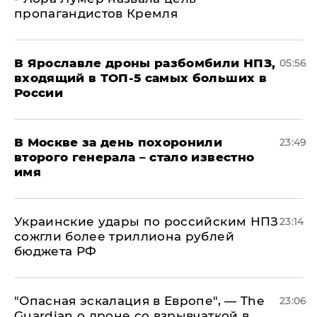
пропагандистов Кремля
В Ярославле дроны разбомбили НПЗ,
05:56
входящий в ТОП-5 самых больших в
России
В Москве за день похоронили
23:49
второго генерала – стало известно
имя
Украинские удары по российским НПЗ
23:14
сожгли более триллиона рублей
бюджета РФ
"Опасная эскалация в Европе", — The
23:06
Guardian о дроне со взрывчаткой в