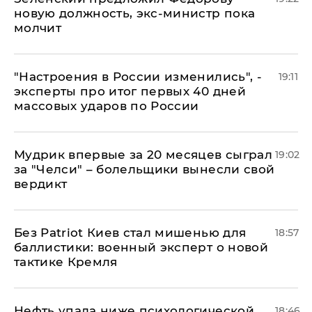
новую должность, экс-министр пока
молчит
"Настроения в России изменились", -
19:11
эксперты про итог первых 40 дней
массовых ударов по России
Мудрик впервые за 20 месяцев сыграл
19:02
за "Челси" – болельщики вынесли свой
вердикт
​Без Patriot Киев стал мишенью для
18:57
баллистики: военный эксперт о новой
тактике Кремля
Нефть упала ниже психологической
18:46