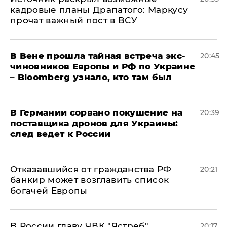
кадровые планы Драпатого: Маркусу
прочат важный пост в ВСУ
В Вене прошла тайная встреча экс-
20:45
чиновников Европы и РФ по Украине
– Bloomberg узнало, кто там был
​В Германии сорвано покушение на
20:39
поставщика дронов для Украины:
след ведет к России
Отказавшийся от гражданства РФ
20:21
банкир может возглавить список
богачей Европы
В России главу ЧВК "Ястреб"
20:17