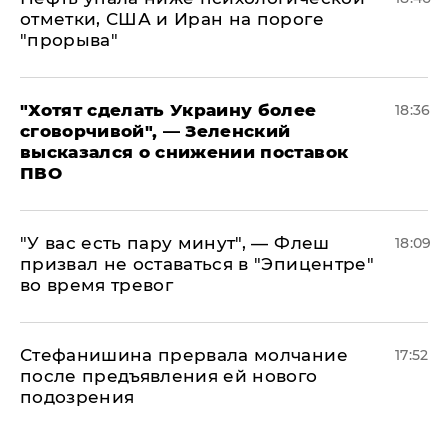
отметки, США и Иран на пороге
"прорыва"
​"Хотят сделать Украину более
18:36
сговорчивой", — Зеленский
высказался о снижении поставок
ПВО
​"У вас есть пару минут", — Флеш
18:09
призвал не оставаться в "Эпицентре"
во время тревог
Стефанишина прервала молчание
17:52
после предъявления ей нового
подозрения