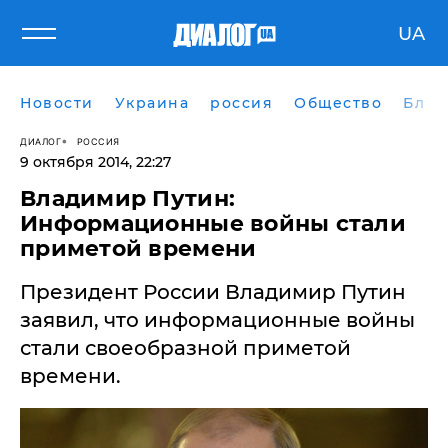
UA
Новости
Украина
россия
Общество
Блог
ДИАЛОГ
РОССИЯ
9 октября 2014, 22:27
Владимир Путин:
Информационные войны стали
приметой времени
Президент России Владимир Путин
заявил, что информационные войны
стали своеобразной приметой
времени.