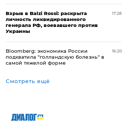
​Взрыв в Balzi Rossi: раскрыта
17:28
личность ликвидированного
генерала РФ, воевавшего против
Украины
Bloomberg: экономика России
16:20
подхватила "голландскую болезнь" в
самой тяжелой форме
Смотреть ещё