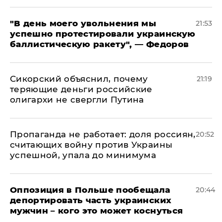
​"В день моего увольнения мы
21:53
успешно протестировали украинскую
баллистическую ракету", — Федоров
Сикорский объяснил, почему
21:19
теряющие деньги российские
олигархи не свергли Путина
​Пропаганда не работает: доля россиян,
20:52
считающих войну против Украины
успешной, упала до минимума
Оппозиция в Польше пообещала
20:44
депортировать часть украинских
мужчин – кого это может коснуться