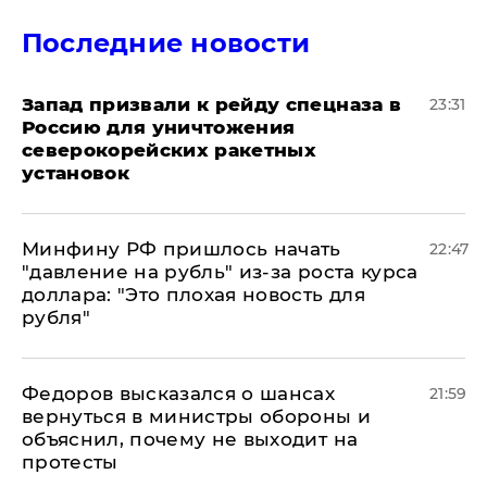
Последние новости
Запад призвали к рейду спецназа в
23:31
Россию для уничтожения
северокорейских ракетных
установок
Минфину РФ пришлось начать
22:47
"давление на рубль" из-за роста курса
доллара: "Это плохая новость для
рубля"
Федоров высказался о шансах
21:59
вернуться в министры обороны и
объяснил, почему не выходит на
протесты