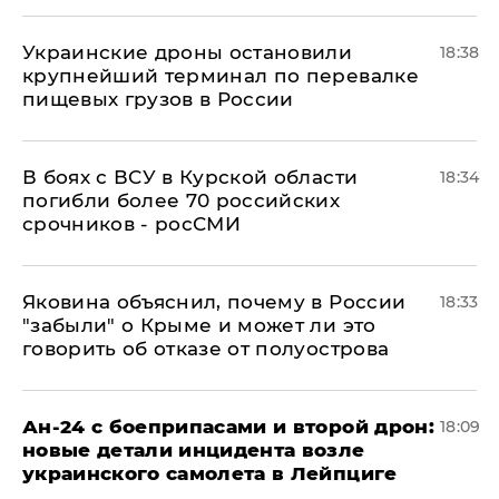
Украинские дроны остановили
18:38
крупнейший терминал по перевалке
пищевых грузов в России
В боях с ВСУ в Курской области
18:34
погибли более 70 российских
срочников - росСМИ
Яковина объяснил, почему в России
18:33
"забыли" о Крыме и может ли это
говорить об отказе от полуострова
Ан-24 с боеприпасами и второй дрон:
18:09
новые детали инцидента возле
украинского самолета в Лейпциге