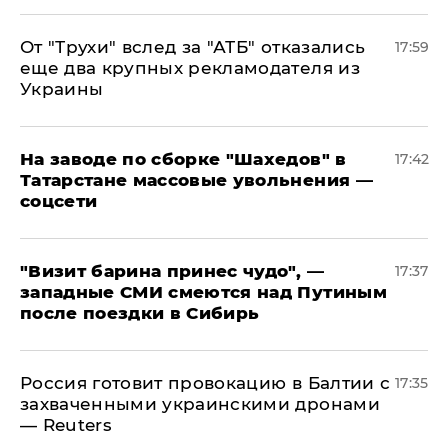
От "Трухи" вслед за "АТБ" отказались
17:59
еще два крупных рекламодателя из
Украины
На заводе по сборке "Шахедов" в
17:42
Татарстане массовые увольнения —
соцсети
"Визит барина принес чудо", —
17:37
западные СМИ смеются над Путиным
после поездки в Сибирь
​Россия готовит провокацию в Балтии с
17:35
захваченными украинскими дронами
— Reuters