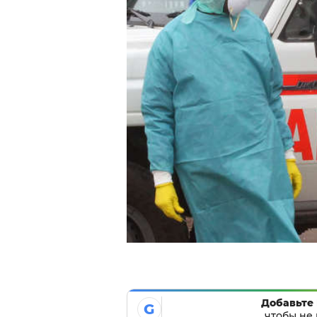
Добавьте 
G
чтобы не 