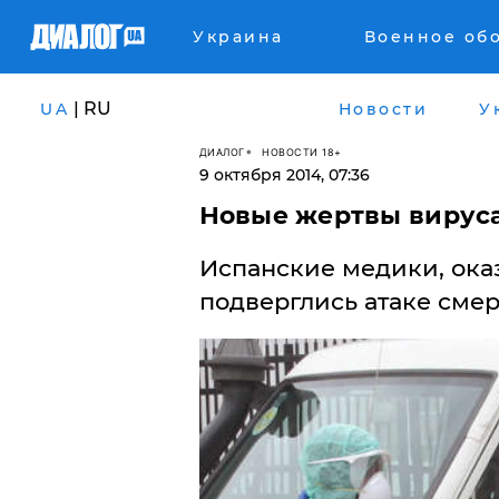
Украина
Военное об
| RU
UA
Новости
У
ДИАЛОГ
НОВОСТИ 18+
9 октября 2014, 07:36
Новые жертвы вирус
Испанские медики, ок
подверглись атаке смер