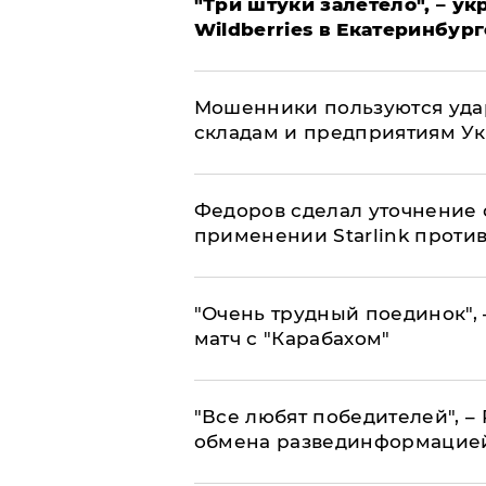
"Три штуки залетело", – у
Wildberries в Екатеринбург
Мошенники пользуются уда
складам и предприятиям У
Федоров сделал уточнение 
применении Starlink проти
"Очень трудный поединок", 
матч с "Карабахом"
​"Все любят победителей", –
обмена развединформацие