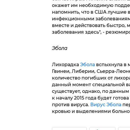
окажет им необходимую поддер
напомнить, что в США лучшие в
инфекционными заболеваниями.
вместе и действовать быстро,
заболевания здесь", - резюми
Эбола
Лихорадка
Эбола
вспыхнула в м
Гвинеи, Либерии, Сьерра-Леон
количество погибших от лихор
данный момент специальной в
существует, однако, по данны
к началу 2015 года будет гото
против вируса.
Вирус Эбола
пер
кровью и выделениями больно