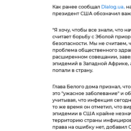
Как ранее сообщал
Dialog.ua,
на
президент США обозначил важн
"Я хочу, чтобы все знали, что 
считает борьбу с Эболой прио
безопасности. Мы не считаем, 
проблема общественного здрав
расширенном совещании, завер
эпидемий в Западной Африке, 
попали в страну.
Глава Белого дома признал, что
это "ужасное заболевание" и о
учитывая, что инфекция сегодн
то же время он отметил, что ви
эпидемии в США крайне незнач
территорию страны инфициров
права на ошибку нет, добавил 