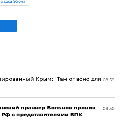
орадка Эбола
упированный Крым: "Там опасно для
08:59
аинский пранкер Вольнов проник
08:50
 РФ с представителями ВПК