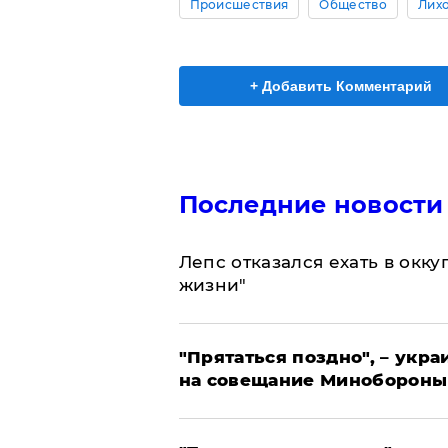
Происшествия
Общество
Лих
+ Добавить Комментарий
Последние новости
Лепс отказался ехать в окк
жизни"
"Прятаться поздно", – укр
на совещание Минобороны