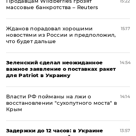
Продавцам Wildberries грозят
15:22
массовые банкротства – Reuters
Жданов порадовал хорошими
15:17
новостями из России и предположил,
что будет дальше
Зеленский сделал неожиданное
14:54
важное заявление о поставках ракет
для Patriot в Украину
Власти РФ пойманы на лжи о
14:14
восстановлении "сухопутного моста" в
Крым
Задержки до 12 часов: в Украине
13:57