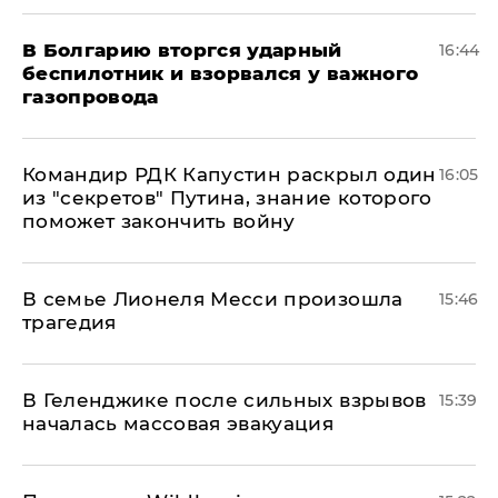
В Болгарию вторгся ударный
16:44
беспилотник и взорвался у важного
газопровода
Командир РДК Капустин раскрыл один
16:05
из "секретов" Путина, знание которого
поможет закончить войну
В семье Лионеля Месси произошла
15:46
трагедия
В Геленджике после сильных взрывов
15:39
началась массовая эвакуация