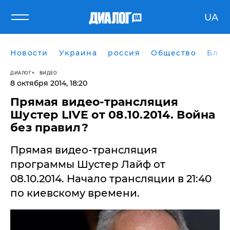
UA
Новости
Украина
россия
Общество
Блог
ДИАЛОГ
ВИДЕО
8 октября 2014, 18:20
Прямая видео-трансляция
Шустер LIVE от 08.10.2014. Война
без правил?
Прямая видео-трансляция
программы Шустер Лайф от
08.10.2014. Начало трансляции в 21:40
по киевскому времени.