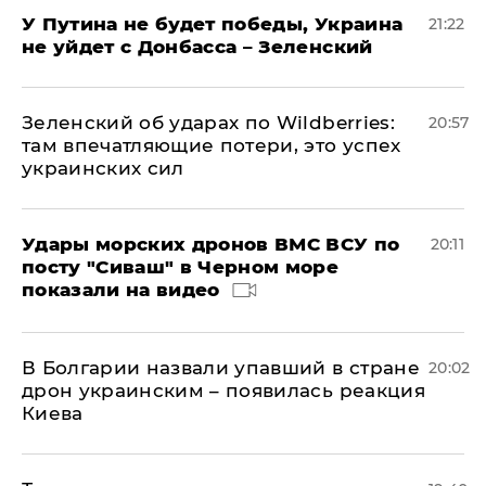
У Путина не будет победы, Украина
21:22
не уйдет с Донбасса – Зеленский
Зеленский об ударах по Wildberries:
20:57
там впечатляющие потери, это успех
украинских сил
Удары морских дронов ВМС ВСУ по
20:11
посту "Сиваш" в Черном море
показали на видео
В Болгарии назвали упавший в стране
20:02
дрон украинским – появилась реакция
Киева