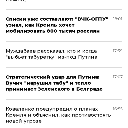
Списки уже составляют: "ВЧК-ОГПУ"
18:01
узнал, как Кремль хочет
мобилизовать 800 тысяч россиян
Муждабаев рассказал, кто и когда
17:59
"выбьет табуретку" из-под Путина
Стратегический удар для Путина:
17:07
Вучич "нарушил табу" и тепло
принимает Зеленского в Белграде
Коваленко предупредил о планах
16:55
Кремля и объяснил, как противостоять
новой угрозе