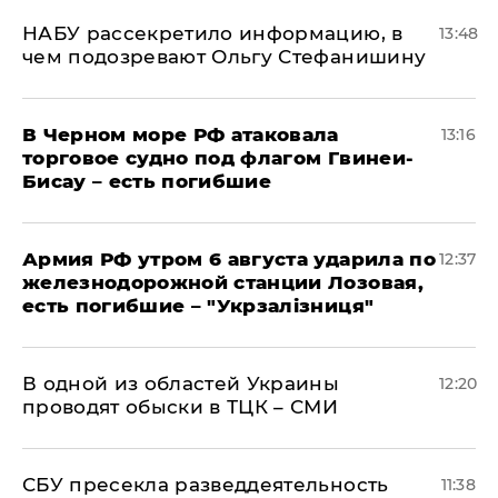
НАБУ рассекретило информацию, в
13:48
чем подозревают Ольгу Стефанишину
В Черном море РФ атаковала
13:16
торговое судно под флагом Гвинеи-
Бисау – есть погибшие
Армия РФ утром 6 августа ударила по
12:37
железнодорожной станции Лозовая,
есть погибшие – "Укрзалізниця"
В одной из областей Украины
12:20
проводят обыски в ТЦК – СМИ
СБУ пресекла разведдеятельность
11:38