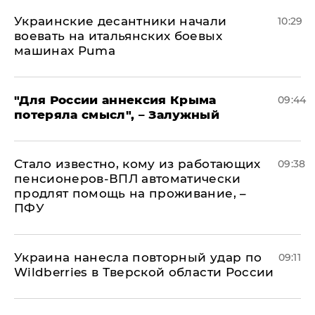
Украинские десантники начали
10:29
воевать на итальянских боевых
машинах Puma
"Для России аннексия Крыма
09:44
потеряла смысл", – Залужный
Стало известно, кому из работающих
09:38
пенсионеров-ВПЛ автоматически
продлят помощь на проживание, –
ПФУ
Украина нанесла повторный удар по
09:11
Wildberries в Тверской области России