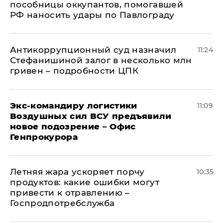
пособницы оккупантов, помогавшей
РФ наносить удары по Павлограду
Антикоррупционный суд назначил
11:24
Стефанишиной залог в несколько млн
гривен – подробности ЦПК
Экс-командиру логистики
11:09
Воздушных сил ВСУ предъявили
новое подозрение – Офис
Генпрокурора
Летняя жара ускоряет порчу
10:35
продуктов: какие ошибки могут
привести к отравлению –
Госпродпотребслужба