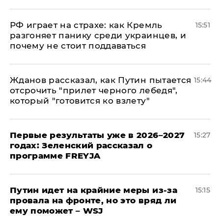
РФ играет на страхе: как Кремль
15:51
разгоняет панику среди украинцев, и
почему не стоит поддаваться
Жданов рассказал, как Путин пытается
15:44
отсрочить "прилет черного лебедя",
который "готовится ко взлету"
Первые результаты уже в 2026–2027
15:27
годах: Зеленский рассказал о
программе FREYJA
Путин идет на крайние меры из-за
15:15
провала на фронте, но это вряд ли
ему поможет – WSJ