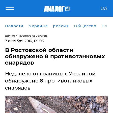
UA
Новости
Украина
россия
Общество
Блог
ДИАЛОГ
ВОЕННОЕ ОБОЗРЕНИЕ
7 октября 2014, 09:05
В Ростовской области
обнаружено 8 противотанковых
снарядов
Недалеко от границы с Украиной
обнаружено 8 противотанковых
снарядов