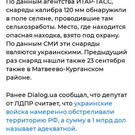
По данным агентства ИТАР-ТАСС,
снаряды калибра 120 мм обнаружили
в поле селяне, проводившие там
сельхозработы. Место, где находится
опасная находка, взято под охрану.
По данным СМИ эти снаряды
являются украинскими. Предыдущий
раз снаряд нашли также 23 сентября
также в Матвеево-Курганском
районе.
Ранее Dialog.ua сообщал, что депутат
от ЛДПР считает, что
украинские
войска намеренно обстреливали
территорию РФ, а сумму в 1 млрд дол
называет адекватной.