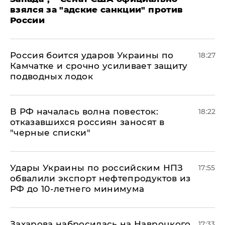
взялся за "адские санкции" против
России
Россия боится ударов Украины по
18:27
Камчатке и срочно усиливает защиту
подводных лодок
​В РФ началась волна повесток:
18:22
отказавшихся россиян заносят в
"черные списки"
Удары Украины по российским НПЗ
17:55
обвалили экспорт нефтепродуктов из
РФ до 10-летнего минимума
​Захарова набросилась на Навроцкого
17:33