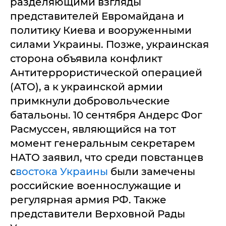
разделяющими взгляды
представителей Евромайдана и
политику Киева и вооруженными
силами Украины. Позже, украинская
сторона объявила конфликт
Антитеррористической операцией
(АТО), а к украинской армии
примкнули добровольческие
батальоны. 10 сентября Андерс Фог
Расмуссен, являющийся на тот
момент генеральным секретарем
НАТО заявил, что среди повстанцев
с
востока Украины
были замечены
российские военнослужащие и
регулярная армия РФ. Также
представители Верховной Рады