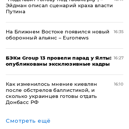
Эйдман описал сценарий краха власти
Путина
На Ближнем Востоке появился новый
16:35
оборонный альянс – Euronews
​БЭКи Group 13 провели парад у Ялты:
16:27
опубликованы эксклюзивные кадры
Как изменилось мнение киевлян
16:10
после обстрелов баллистикой, и
сколько украинцев готовы отдать
Донбасс РФ
Смотреть ещё