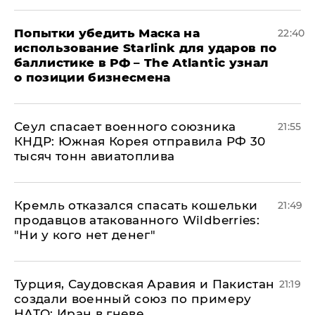
Попытки убедить Маска на
22:40
использование Starlink для ударов по
баллистике в РФ – The Atlantic узнал
о позиции бизнесмена
​Сеул спасает военного союзника
21:55
КНДР: Южная Корея отправила РФ 30
тысяч тонн авиатоплива
Кремль отказался спасать кошельки
21:49
продавцов атакованного Wildberries:
"Ни у кого нет денег"
Турция, Саудовская Аравия и Пакистан
21:19
создали военный союз по примеру
НАТО: Иран в гневе