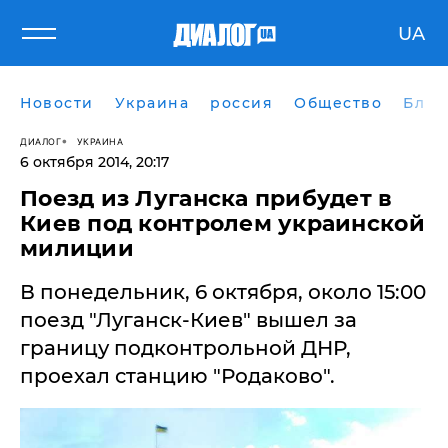
UA
Новости
Украина
россия
Общество
Блог
ДИАЛОГ
УКРАИНА
6 октября 2014, 20:17
Поезд из Луганска прибудет в
Киев под контролем украинской
милиции
В понедельник, 6 октября, около 15:00
поезд "Луганск-Киев" вышел за
границу подконтрольной ДНР,
проехал станцию "Родаково".