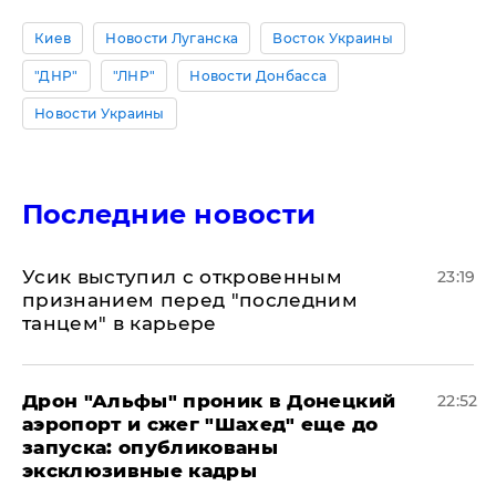
Киев
Новости Луганска
Восток Украины
"ДНР"
"ЛНР"
Новости Донбасса
Новости Украины
Последние новости
Усик выступил с откровенным
23:19
признанием перед "последним
танцем" в карьере
Дрон "Альфы" проник в Донецкий
22:52
аэропорт и сжег "Шахед" еще до
запуска: опубликованы
эксклюзивные кадры