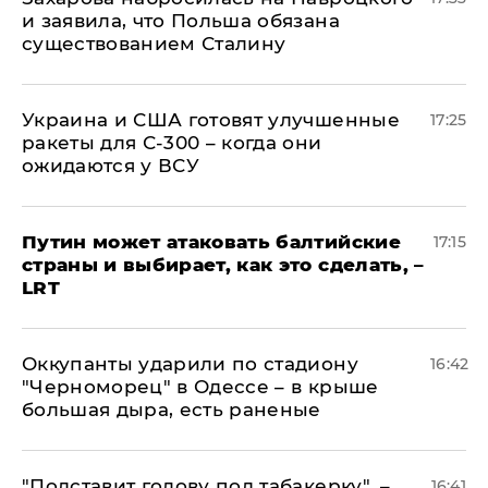
и заявила, что Польша обязана
существованием Сталину
Украина и США готовят улучшенные
17:25
ракеты для С-300 – когда они
ожидаются у ВСУ
Путин может атаковать балтийские
17:15
страны и выбирает, как это сделать, –
LRT
Оккупанты ударили по стадиону
16:42
"Черноморец" в Одессе – в крыше
большая дыра, есть раненые
​"Подставит голову под табакерку", –
16:41