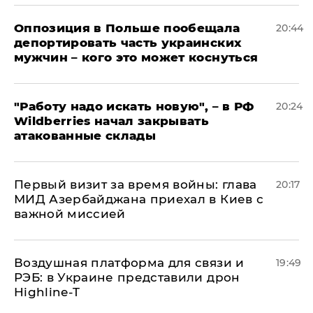
Оппозиция в Польше пообещала
20:44
депортировать часть украинских
мужчин – кого это может коснуться
"Работу надо искать новую", – в РФ
20:24
Wildberries начал закрывать
атакованные склады
Первый визит за время войны: глава
20:17
МИД Азербайджана приехал в Киев с
важной миссией
Воздушная платформа для связи и
19:49
РЭБ: в Украине представили дрон
Highline-T