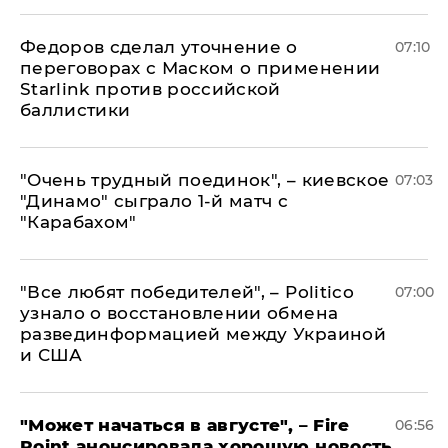
Федоров сделал уточнение о
07:10
переговорах с Маском о применении
Starlink против российской
баллистики
"Очень трудный поединок", – киевское
07:03
"Динамо" сыграло 1-й матч с
"Карабахом"
​"Все любят победителей", – Politico
07:00
узнало о восстановлении обмена
развединформацией между Украиной
и США
"Может начаться в августе", – Fire
06:56
Point анонсировала хорошую новость