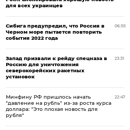
для всех украинцев
Сибига предупредил, что Россия в
06:55
Черном море пытается повторить
события 2022 года
Запад призвали к рейду спецназа в
23:31
Россию для уничтожения
северокорейских ракетных
установок
Минфину РФ пришлось начать
22:47
"давление на рубль" из-за роста курса
доллара: "Это плохая новость для
рубля"