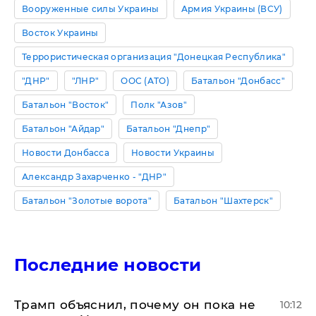
Вооруженные силы Украины
Армия Украины (ВСУ)
Восток Украины
Террористическая организация "Донецкая Республика"
"ДНР"
"ЛНР"
ООС (АТО)
Батальон "Донбасс"
Батальон "Восток"
Полк "Азов"
Батальон "Айдар"
Батальон "Днепр"
Новости Донбасса
Новости Украины
Александр Захарченко - "ДНР"
Батальон "Золотые ворота"
Батальон "Шахтерск"
Последние новости
Трамп объяснил, почему он пока не
10:12