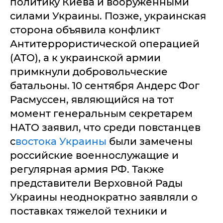
политику Киева и вооруженными
силами Украины. Позже, украинская
сторона объявила конфликт
Антитеррористической операцией
(АТО), а к украинской армии
примкнули добровольческие
батальоны. 10 сентября Андерс Фог
Расмуссен, являющийся на тот
момент генеральным секретарем
НАТО заявил, что среди повстанцев
с
востока Украины
были замечены
российские военнослужащие и
регулярная армия РФ. Также
представители Верховной Рады
Украины неоднократно заявляли о
поставках тяжелой техники и