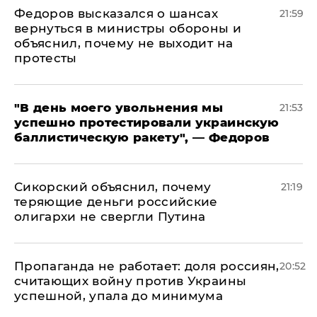
Федоров высказался о шансах
21:59
вернуться в министры обороны и
объяснил, почему не выходит на
протесты
​"В день моего увольнения мы
21:53
успешно протестировали украинскую
баллистическую ракету", — Федоров
Сикорский объяснил, почему
21:19
теряющие деньги российские
олигархи не свергли Путина
​Пропаганда не работает: доля россиян,
20:52
считающих войну против Украины
успешной, упала до минимума