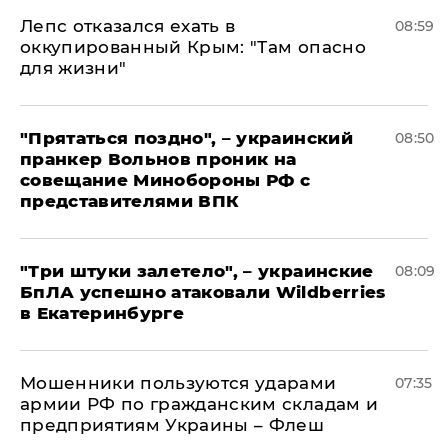
Лепс отказался ехать в
08:59
оккупированный Крым: "Там опасно
для жизни"
"Прятаться поздно", – украинский
08:50
пранкер Вольнов проник на
совещание Минобороны РФ с
представителями ВПК
"Три штуки залетело", – украинские
08:09
БпЛА успешно атаковали Wildberries
в Екатеринбурге
Мошенники пользуются ударами
07:35
армии РФ по гражданским складам и
предприятиям Украины – Флеш