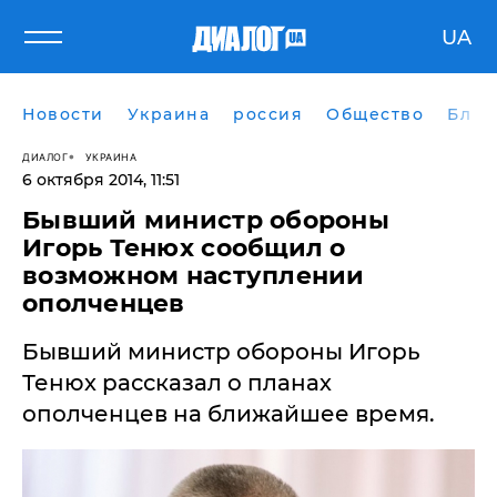
UA
Новости
Украина
россия
Общество
Блог
ДИАЛОГ
УКРАИНА
6 октября 2014, 11:51
Бывший министр обороны
Игорь Тенюх сообщил о
возможном наступлении
ополченцев
Бывший министр обороны Игорь
Тенюх рассказал о планах
ополченцев на ближайшее время.