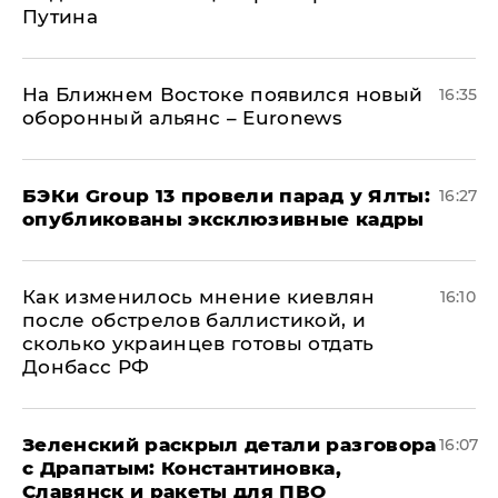
Путина
На Ближнем Востоке появился новый
16:35
оборонный альянс – Euronews
​БЭКи Group 13 провели парад у Ялты:
16:27
опубликованы эксклюзивные кадры
Как изменилось мнение киевлян
16:10
после обстрелов баллистикой, и
сколько украинцев готовы отдать
Донбасс РФ
​Зеленский раскрыл детали разговора
16:07
с Драпатым: Константиновка,
Славянск и ракеты для ПВО