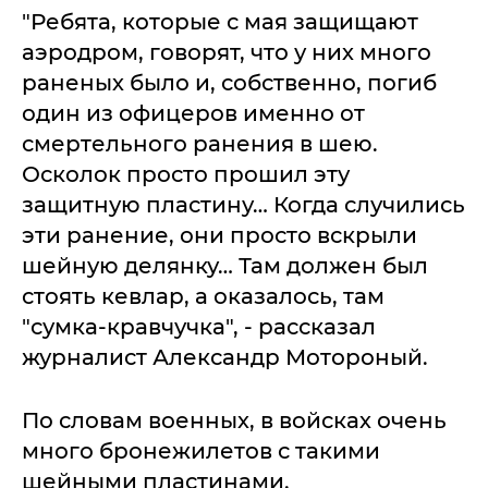
"Ребята, которые с мая защищают
аэродром, говорят, что у них много
раненых было и, собственно, погиб
один из офицеров именно от
смертельного ранения в шею.
Осколок просто прошил эту
защитную пластину… Когда случились
эти ранение, они просто вскрыли
шейную делянку… Там должен был
стоять кевлар, а оказалось, там
"сумка-кравчучка", - рассказал
журналист Александр Мотороный.
По словам военных, в войсках очень
много бронежилетов с такими
шейными пластинами.