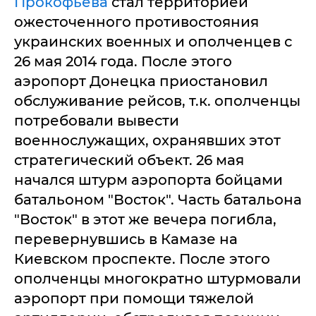
Прокофьева
стал территорией
ожесточенного противостояния
украинских военных и ополченцев с
26 мая 2014 года. После этого
аэропорт Донецка приостановил
обслуживание рейсов, т.к. ополченцы
потребовали вывести
военнослужащих, охранявших этот
стратегический объект. 26 мая
начался штурм аэропорта бойцами
батальоном "Восток". Часть батальона
"Восток" в этот же вечера погибла,
перевернувшись в Камазе на
Киевском проспекте. После этого
ополченцы многократно штурмовали
аэропорт при помощи тяжелой