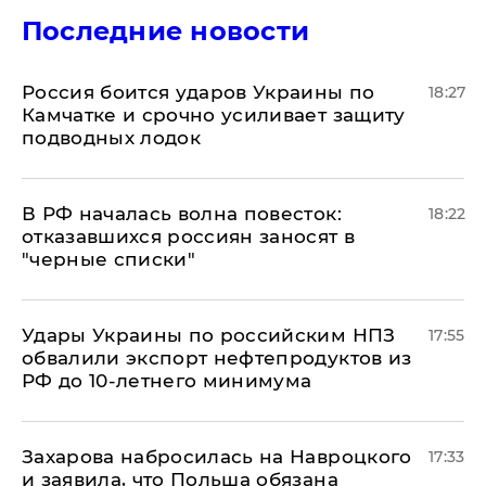
Последние новости
Россия боится ударов Украины по
18:27
Камчатке и срочно усиливает защиту
подводных лодок
​В РФ началась волна повесток:
18:22
отказавшихся россиян заносят в
"черные списки"
Удары Украины по российским НПЗ
17:55
обвалили экспорт нефтепродуктов из
РФ до 10-летнего минимума
​Захарова набросилась на Навроцкого
17:33
и заявила, что Польша обязана