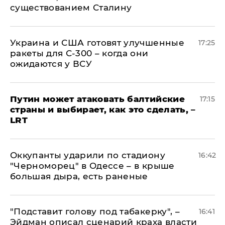
существованием Сталину
Украина и США готовят улучшенные
17:25
ракеты для С-300 – когда они
ожидаются у ВСУ
Путин может атаковать балтийские
17:15
страны и выбирает, как это сделать, –
LRT
Оккупанты ударили по стадиону
16:42
"Черноморец" в Одессе – в крыше
большая дыра, есть раненые
​"Подставит голову под табакерку", –
16:41
Эйдман описал сценарий краха власти