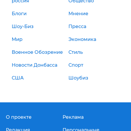
россия
Общество
Блоги
Мнение
Шоу-Биз
Пресса
Мир
Экономика
Военное Обозрение
Стиль
Новости Донбасса
Спорт
США
Шоубиз
О проекте
Реклама
Редакция
Персональные