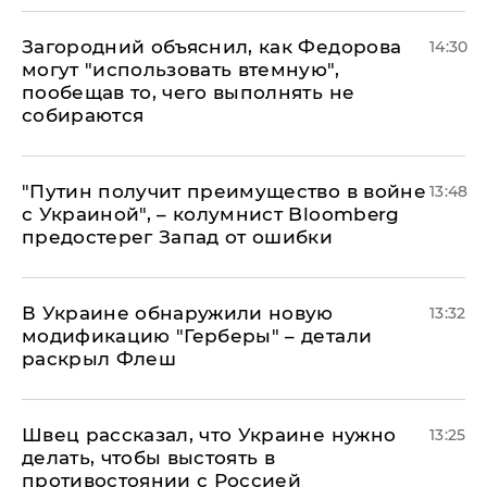
Загородний объяснил, как Федорова
14:30
могут "использовать втемную",
пообещав то, чего выполнять не
собираются
"Путин получит преимущество в войне
13:48
с Украиной", – колумнист Bloomberg
предостерег Запад от ошибки
В Украине обнаружили новую
13:32
модификацию "Герберы" – детали
раскрыл Флеш
Швец рассказал, что Украине нужно
13:25
делать, чтобы выстоять в
противостоянии с Россией