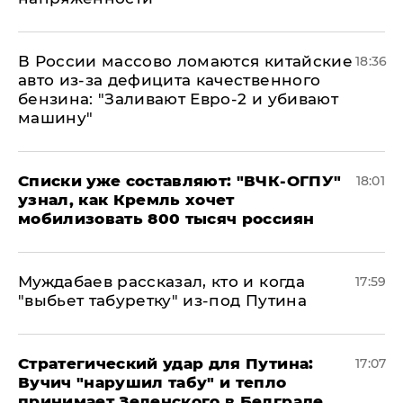
В России массово ломаются китайские
18:36
авто из-за дефицита качественного
бензина: "Заливают Евро-2 и убивают
машину"
Списки уже составляют: "ВЧК-ОГПУ"
18:01
узнал, как Кремль хочет
мобилизовать 800 тысяч россиян
Муждабаев рассказал, кто и когда
17:59
"выбьет табуретку" из-под Путина
Стратегический удар для Путина:
17:07
Вучич "нарушил табу" и тепло
принимает Зеленского в Белграде