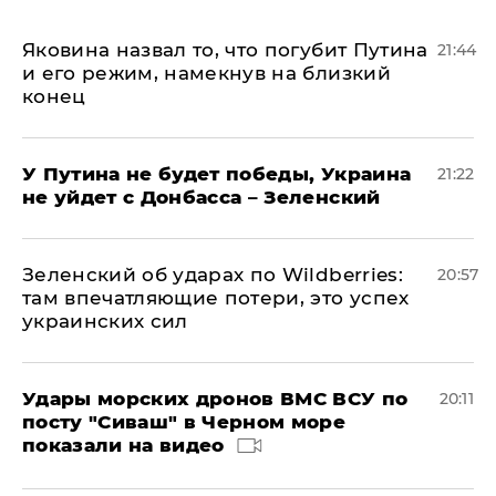
Яковина назвал то, что погубит Путина
21:44
и его режим, намекнув на близкий
конец
У Путина не будет победы, Украина
21:22
не уйдет с Донбасса – Зеленский
Зеленский об ударах по Wildberries:
20:57
там впечатляющие потери, это успех
украинских сил
Удары морских дронов ВМС ВСУ по
20:11
посту "Сиваш" в Черном море
показали на видео