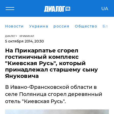
UA
Новости
Украина
россия
Общество
Блог
ДИАЛОГ
КРИМИНАЛ
5 октября 2014, 20:30
На Прикарпатье сгорел
гостиничный комплекс
"Киевская Русь", который
принадлежал старшему сыну
Януковича
​В Ивано-Франсковской области в
селе Поляница сгорел деревянный
отель "Киевская Русь".