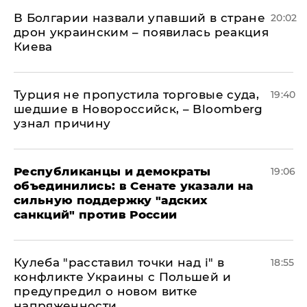
В Болгарии назвали упавший в стране
20:02
дрон украинским – появилась реакция
Киева
Турция не пропустила торговые суда,
19:40
шедшие в Новороссийск, – Bloomberg
узнал причину
Республиканцы и демократы
19:06
объединились: в Сенате указали на
сильную поддержку "адских
санкций" против России
Кулеба "расставил точки над і" в
18:55
конфликте Украины с Польшей и
предупредил о новом витке
напряженности