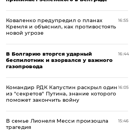
Коваленко предупредил о планах
16:55
Кремля и объяснил, как противостоять
новой угрозе
В Болгарию вторгся ударный
16:44
беспилотник и взорвался у важного
газопровода
Командир РДК Капустин раскрыл один
16:05
из "секретов" Путина, знание которого
поможет закончить войну
В семье Лионеля Месси произошла
15:46
трагедия