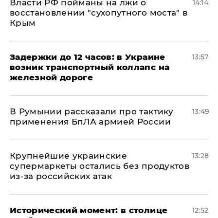
Власти РФ пойманы на лжи о
14:14
восстановлении "сухопутного моста" в
Крым
Задержки до 12 часов: в Украине
13:57
возник транспортный коллапс на
железной дороге
В Румынии рассказали про тактику
13:49
применения БпЛА армией России
Крупнейшие украинские
13:28
супермаркеты остались без продуктов
из-за российских атак
Исторический момент: в столице
12:52