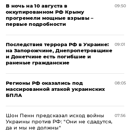
В ночь на 10 августа в
09:50
оккупированном РФ Крыму
прогремели мощные взрывы –
первые подробности
Последствия террора РФ в Украине:
09:01
на Запорожчине, Днепропетровщине
и Донетчине есть погибшие и
раненые гражданские
Регионы РФ оказались под
08:05
массированной атакой украинских
БПЛА
Шон Пенн предсказал исход войны
07:56
Украины против РФ: "Они не сдадутся,
да и мы не должны"