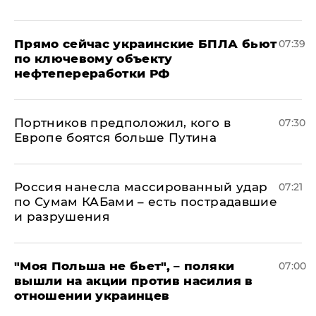
Прямо сейчас украинские БПЛА бьют
07:39
по ключевому объекту
нефтепереработки РФ
Портников предположил, кого в
07:30
Европе боятся больше Путина
Россия нанесла массированный удар
07:21
по Сумам КАБами – есть пострадавшие
и разрушения
"Моя Польша не бьет", – поляки
07:00
вышли на акции против насилия в
отношении украинцев