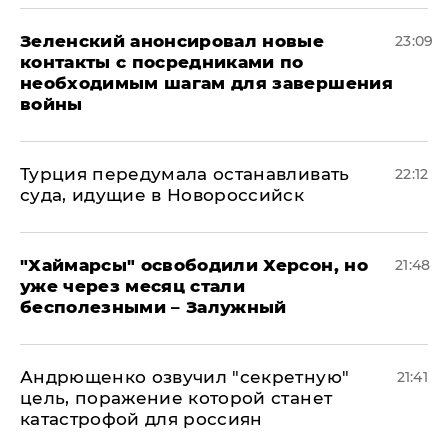
Зеленский анонсировал новые
23:09
контакты с посредниками по
необходимым шагам для завершения
войны
Турция передумала останавливать
22:12
суда, идущие в Новороссийск
"Хаймарсы" освободили Херсон, но
21:48
уже через месяц стали
бесполезными – Залужный
Андрющенко озвучил "секретную"
21:41
цель, поражение которой станет
катастрофой для россиян