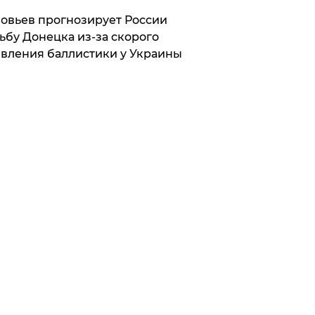
овьев прогнозирует России
ьбу Донецка из-за скорого
вления баллистики у Украины