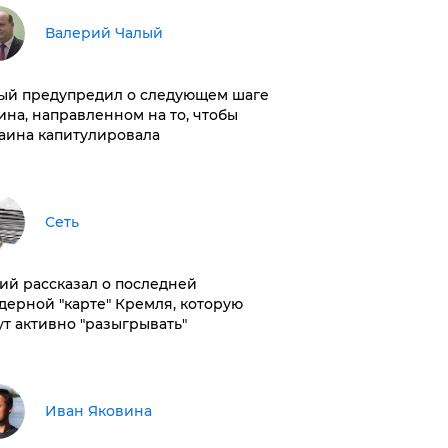
Валерий Чалый
ый предупредил о следующем шаге
ина, направленном на то, чтобы
аина капитулировала
Сеть
ий рассказал о последней
дерной "карте" Кремля, которую
ут активно "разыгрывать"
Иван Яковина