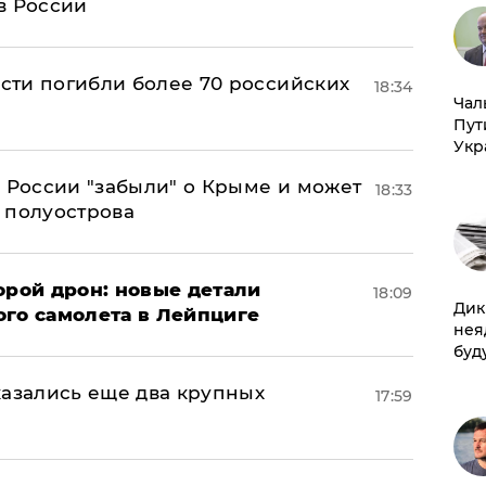
в России
асти погибли более 70 российских
18:34
Чал
Пут
Укр
в России "забыли" о Крыме и может
18:33
т полуострова
орой дрон: новые детали
18:09
Дик
ого самолета в Лейпциге
нея
буд
тказались еще два крупных
17:59