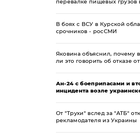
перевалке пищевых грузов 
В боях с ВСУ в Курской обл
срочников - росСМИ
Яковина объяснил, почему 
ли это говорить об отказе о
Ан-24 с боеприпасами и вт
инцидента возле украинск
От "Трухи" вслед за "АТБ" о
рекламодателя из Украины