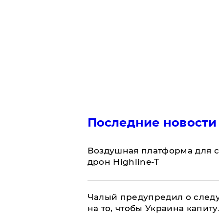
Последние новости
Воздушная платформа для с
дрон Highline-T
Чалый предупредил о след
на то, чтобы Украина капит