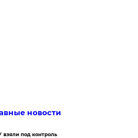
авные новости
 взяли под контроль