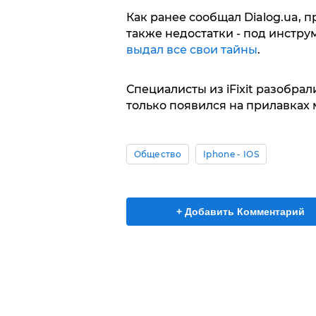
Как ранее сообщал Dialog.ua, 
также недостатки - под инстр
выдал все свои тайны
.
Специалисты из iFixit разобрал
только появился на прилавках 
Общество
Iphone - IOS
+ Добавить Комментарий