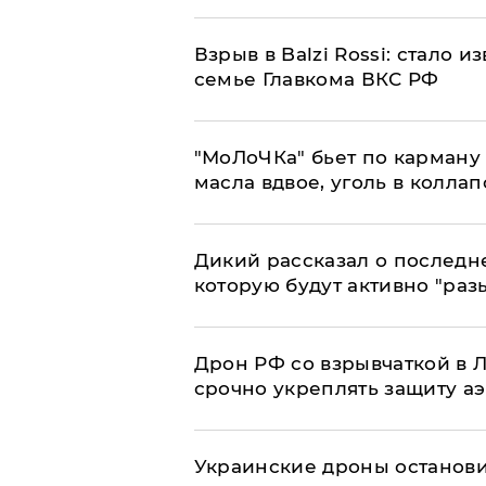
Взрыв в Balzi Rossi: стало 
семье Главкома ВКС РФ
​"МоЛоЧКа" бьет по карману 
масла вдвое, уголь в коллап
Дикий рассказал о последн
которую будут активно "раз
​Дрон РФ со взрывчаткой в
срочно укреплять защиту а
Украинские дроны останов