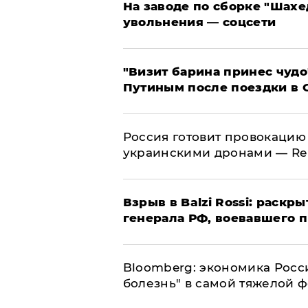
На заводе по сборке "Шахе
увольнения — соцсети
"Визит барина принес чудо
Путиным после поездки в 
​Россия готовит провокацию
украинскими дронами — Re
​Взрыв в Balzi Rossi: раск
генерала РФ, воевавшего 
Bloomberg: экономика Росс
болезнь" в самой тяжелой 