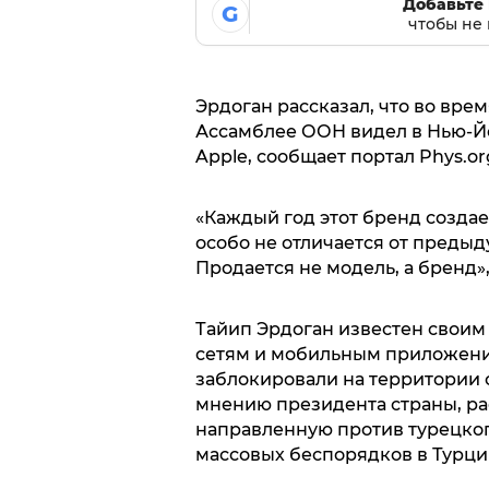
Добавьте 
G
чтобы не 
Эрдоган рассказал, что во вре
Ассамблее ООН видел в Нью-Й
Apple, сообщает портал Phys.or
«Каждый год этот бренд создае
особо не отличается от предыд
Продается не модель, а бренд»,
Тайип Эрдоган известен свои
сетям и мобильным приложения
заблокировали на территории ст
мнению президента страны, р
направленную против турецког
массовых беспорядков в Турции 