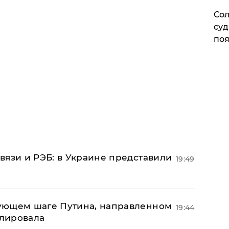
Сол
суд
поя
вязи и РЭБ: в Украине представили
19:49
ующем шаге Путина, направленном
19:44
улировала