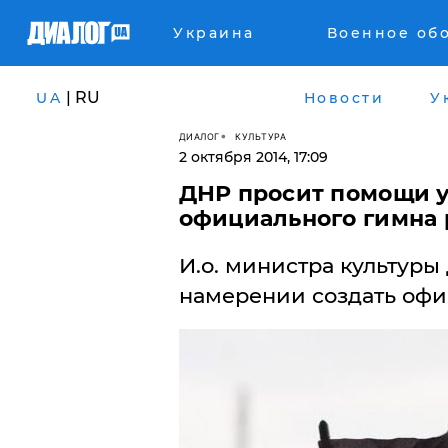
Украина
Военное об
| RU
UA
Новости
У
ДИАЛОГ
КУЛЬТУРА
2 октября 2014, 17:09
ДНР просит помощи у
официального гимна
И.о. министра культуры
намерении создать офи