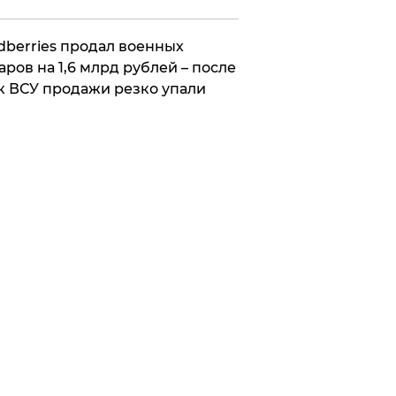
ldberries продал военных
аров на 1,6 млрд рублей – после
к ВСУ продажи резко упали