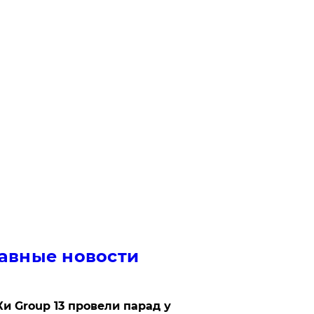
авные новости
Ки Group 13 провели парад у