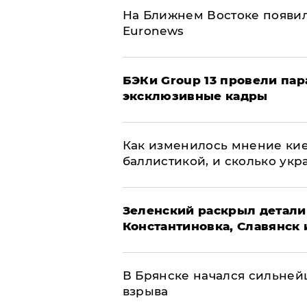
На Ближнем Востоке появил
Euronews
​БЭКи Group 13 провели па
эксклюзивные кадры
Как изменилось мнение кие
баллистикой, и сколько укр
​Зеленский раскрыл детали
Константиновка, Славянск 
В Брянске начался сильне
взрыва