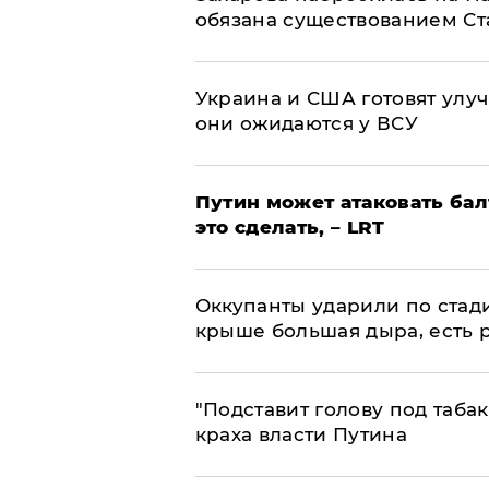
обязана существованием Ст
Украина и США готовят улуч
они ожидаются у ВСУ
Путин может атаковать бал
это сделать, – LRT
Оккупанты ударили по стад
крыше большая дыра, есть 
​"Подставит голову под таба
краха власти Путина