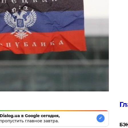
Гл
Dialog.ua в Google сегодня,
✓
пропустить главное завтра.
​БЭ