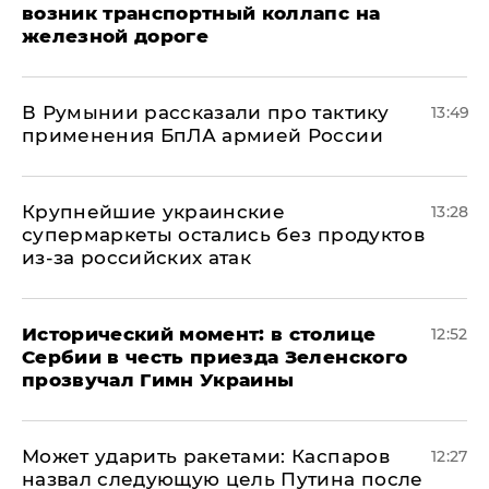
возник транспортный коллапс на
железной дороге
В Румынии рассказали про тактику
13:49
применения БпЛА армией России
Крупнейшие украинские
13:28
супермаркеты остались без продуктов
из-за российских атак
Исторический момент: в столице
12:52
Сербии в честь приезда Зеленского
прозвучал Гимн Украины
Может ударить ракетами: Каспаров
12:27
назвал следующую цель Путина после