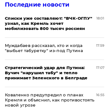
Последние новости
Списки уже составляют: "ВЧК-ОГПУ"
18:01
узнал, как Кремль хочет
мобилизовать 800 тысяч россиян
Муждабаев рассказал, кто и когда
17:59
"выбьет табуретку" из-под Путина
Стратегический удар для Путина:
17:07
Вучич "нарушил табу" и тепло
принимает Зеленского в Белграде
Коваленко предупредил о планах
16:55
Кремля и объяснил, как противостоять
новой угрозе