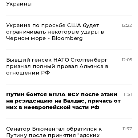
Украины
Украина по просьбе США будет
12:22
ограничивать некоторые удары в
Черном море - Bloomberg
Бывший генсек НАТО Столтенберг
12:05
признал полный провал Альянса в
отношении РФ
Путин боится БПЛА ВСУ после атаки
11:51
на резиденцию на Валдае, прячась от
них в неевропейской части РФ
Сенатор Блюментал обратился к
11:37
Путину после принятия "адских