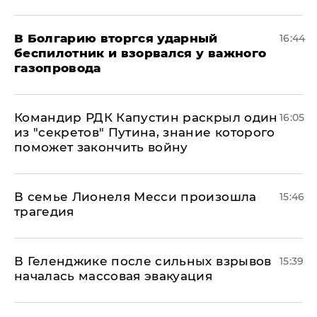
В Болгарию вторгся ударный
16:44
беспилотник и взорвался у важного
газопровода
Командир РДК Капустин раскрыл один
16:05
из "секретов" Путина, знание которого
поможет закончить войну
В семье Лионеля Месси произошла
15:46
трагедия
В Геленджике после сильных взрывов
15:39
началась массовая эвакуация