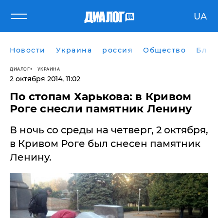
UA
Новости
Украина
россия
Общество
Блог
ДИАЛОГ
УКРАИНА
2 октября 2014, 11:02
По стопам Харькова: в Кривом
Роге снесли памятник Ленину
В ночь со среды на четверг, 2 октября,
в Кривом Роге был снесен памятник
Ленину.