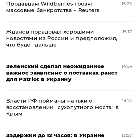
Продавцам Wildberries грозят
15:22
массовые банкротства – Reuters
Жданов порадовал хорошими
15:17
новостями из России и предположил,
что будет дальше
Зеленский сделал неожиданное
14:54
важное заявление о поставках ракет
для Patriot в Украину
Власти РФ пойманы на лжи о
14:14
восстановлении "сухопутного моста" в
Крым
Задержки до 12 часов: в Украине
13:57