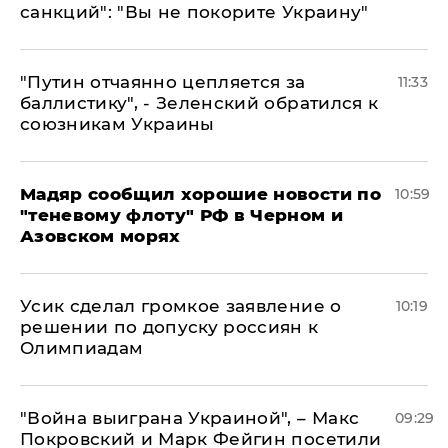
санкций": "Вы не покорите Украину"
"Путин отчаянно цепляется за
11:33
баллистику", - Зеленский обратился к
союзникам Украины
Мадяр сообщил хорошие новости по
10:59
"теневому флоту" РФ в Черном и
Азовском морях
Усик сделал громкое заявление о
10:19
решении по допуску россиян к
Олимпиадам
"Война выиграна Украиной", – Макс
09:29
Покровский и Марк Фейгин посетили