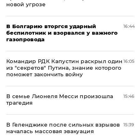
новой угрозе
В Болгарию вторгся ударный
16:44
беспилотник и взорвался у важного
газопровода
Командир РДК Капустин раскрыл один
16:05
из "секретов" Путина, знание которого
поможет закончить войну
В семье Лионеля Месси произошла
15:46
трагедия
В Геленджике после сильных взрывов
15:39
началась массовая эвакуация