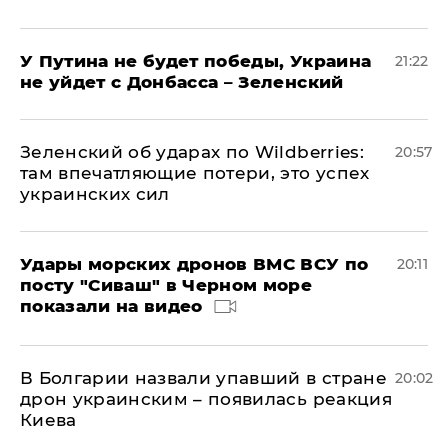
У Путина не будет победы, Украина
21:22
не уйдет с Донбасса – Зеленский
Зеленский об ударах по Wildberries:
20:57
там впечатляющие потери, это успех
украинских сил
Удары морских дронов ВМС ВСУ по
20:11
посту "Сиваш" в Черном море
показали на видео
В Болгарии назвали упавший в стране
20:02
дрон украинским – появилась реакция
Киева