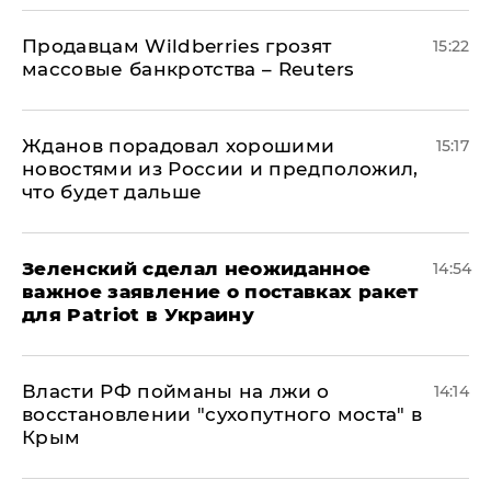
Продавцам Wildberries грозят
15:22
массовые банкротства – Reuters
Жданов порадовал хорошими
15:17
новостями из России и предположил,
что будет дальше
Зеленский сделал неожиданное
14:54
важное заявление о поставках ракет
для Patriot в Украину
Власти РФ пойманы на лжи о
14:14
восстановлении "сухопутного моста" в
Крым