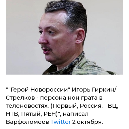
""Герой Новороссии" Игорь Гиркин/
Стрелков - персона нон грата в
теленовостях. (Первый, Россия, ТВЦ,
НТВ, Пятый, РЕН)", написал
Варфоломеев
Twitter
2 октября.