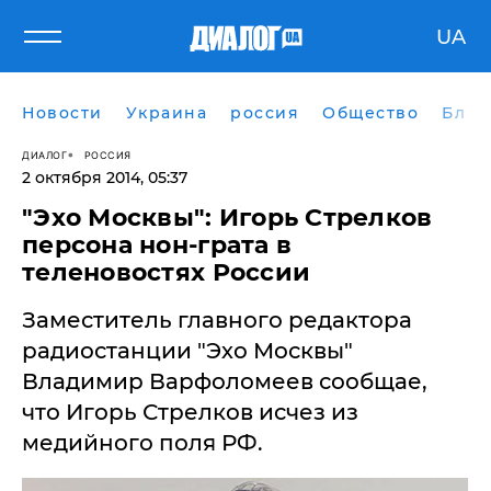
UA
Новости
Украина
россия
Общество
Блог
ДИАЛОГ
РОССИЯ
2 октября 2014, 05:37
"Эхо Москвы": Игорь Стрелков
персона нон-грата в
теленовостях России
Заместитель главного редактора
радиостанции "Эхо Москвы"
Владимир Варфоломеев сообщае,
что Игорь Стрелков исчез из
медийного поля РФ.