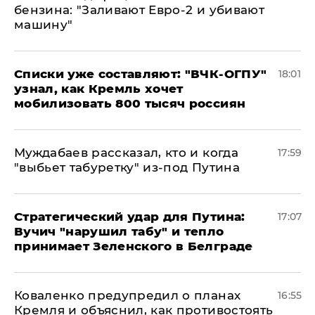
бензина: "Заливают Евро-2 и убивают
машину"
Списки уже составляют: "ВЧК-ОГПУ"
18:01
узнал, как Кремль хочет
мобилизовать 800 тысяч россиян
Муждабаев рассказал, кто и когда
17:59
"выбьет табуретку" из-под Путина
Стратегический удар для Путина:
17:07
Вучич "нарушил табу" и тепло
принимает Зеленского в Белграде
Коваленко предупредил о планах
16:55
Кремля и объяснил, как противостоять