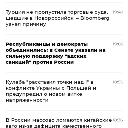
Турция не пропустила торговые суда,
19:40
шедшие в Новороссийск, – Bloomberg
узнал причину
Республиканцы и демократы
19:06
объединились: в Сенате указали на
сильную поддержку "адских
санкций" против России
Кулеба "расставил точки над і" в
18:55
конфликте Украины с Польшей и
предупредил о новом витке
напряженности
В России массово ломаются китайские
18:36
авто из-за дефицита качественного