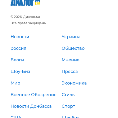
© 2026, Диалог.ua
Все права защищены.
Новости
Украина
россия
Общество
Блоги
Мнение
Шоу-Биз
Пресса
Мир
Экономика
Военное Обозрение
Стиль
Новости Донбасса
Спорт
США
Шоубиз