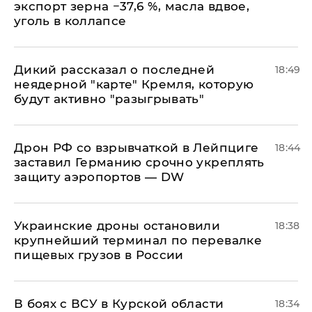
экспорт зерна −37,6 %, масла вдвое,
уголь в коллапсе
Дикий рассказал о последней
18:49
неядерной "карте" Кремля, которую
будут активно "разыгрывать"
​Дрон РФ со взрывчаткой в Лейпциге
18:44
заставил Германию срочно укреплять
защиту аэропортов — DW
Украинские дроны остановили
18:38
крупнейший терминал по перевалке
пищевых грузов в России
В боях с ВСУ в Курской области
18:34