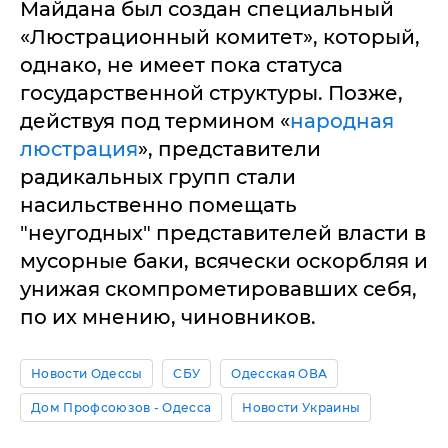
Майдана был создан специальный
«Люстрационный комитет», который,
однако, не имеет пока статуса
государственной структуры. Позже,
действуя под термином «
народная
люстрация
», представители
радикальных групп стали
насильственно помещать
"неугодных" представителей власти в
мусорные баки, всячески оскорбляя и
унижая скомпрометировавших себя,
по их мнению, чиновников.
Новости Одессы
СБУ
Одесская ОВА
Дом Профсоюзов - Одесса
Новости Украины