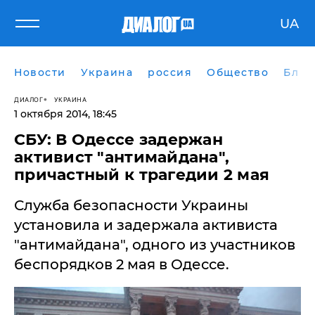
UA
Новости
Украина
россия
Общество
Блог
ДИАЛОГ
УКРАИНА
1 октября 2014, 18:45
СБУ: В Одессе задержан
активист "антимайдана",
причастный к трагедии 2 мая
Служба безопасности Украины
установила и задержала активиста
"антимайдана", одного из участников
беспорядков 2 мая в Одессе.