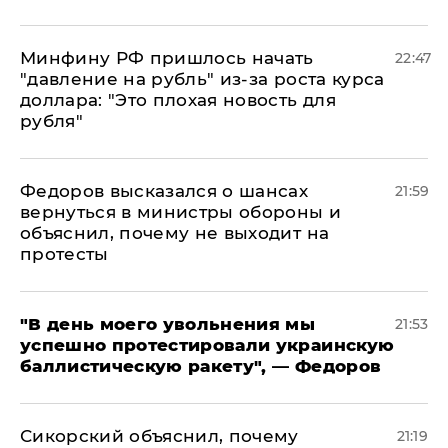
Минфину РФ пришлось начать
22:47
"давление на рубль" из-за роста курса
доллара: "Это плохая новость для
рубля"
Федоров высказался о шансах
21:59
вернуться в министры обороны и
объяснил, почему не выходит на
протесты
​"В день моего увольнения мы
21:53
успешно протестировали украинскую
баллистическую ракету", — Федоров
Сикорский объяснил, почему
21:19