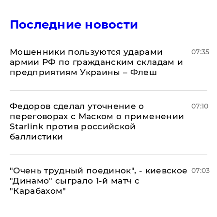
Последние новости
Мошенники пользуются ударами
07:35
армии РФ по гражданским складам и
предприятиям Украины – Флеш
Федоров сделал уточнение о
07:10
переговорах с Маском о применении
Starlink против российской
баллистики
"Очень трудный поединок", - киевское
07:03
"Динамо" сыграло 1-й матч с
"Карабахом"