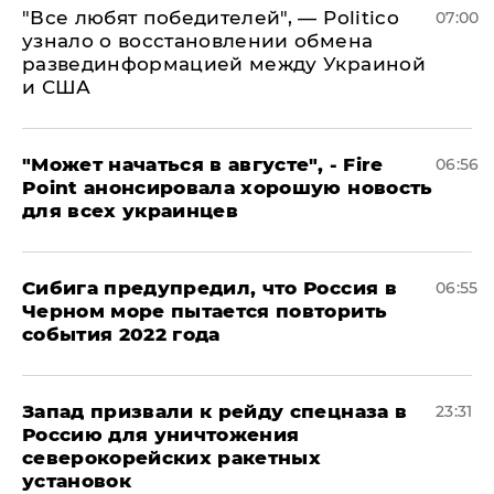
​"Все любят победителей", — Politico
07:00
узнало о восстановлении обмена
развединформацией между Украиной
и США
"Может начаться в августе", - Fire
06:56
Point анонсировала хорошую новость
для всех украинцев
Сибига предупредил, что Россия в
06:55
Черном море пытается повторить
события 2022 года
Запад призвали к рейду спецназа в
23:31
Россию для уничтожения
северокорейских ракетных
установок