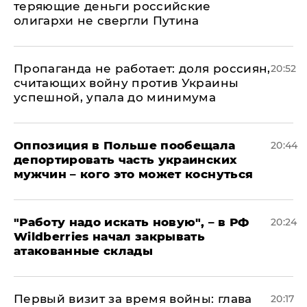
теряющие деньги российские
олигархи не свергли Путина
​Пропаганда не работает: доля россиян,
20:52
считающих войну против Украины
успешной, упала до минимума
Оппозиция в Польше пообещала
20:44
депортировать часть украинских
мужчин – кого это может коснуться
"Работу надо искать новую", – в РФ
20:24
Wildberries начал закрывать
атакованные склады
Первый визит за время войны: глава
20:17