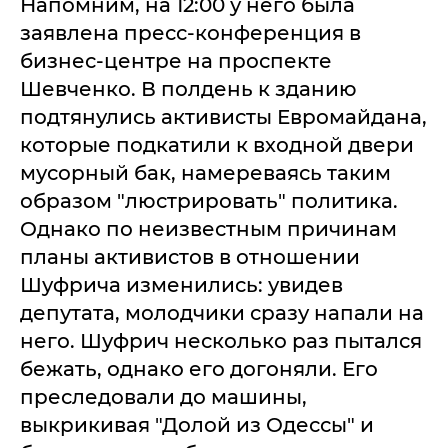
Напомним, на 12:00 у него была
заявлена пресс-конференция в
бизнес-центре на проспекте
Шевченко. В полдень к зданию
подтянулись активисты Евромайдана,
которые подкатили к входной двери
мусорный бак, намереваясь таким
образом "люстрировать" политика.
Однако по неизвестным причинам
планы активистов в отношении
Шуфрича изменились: увидев
депутата, молодчики сразу напали на
него. Шуфрич несколько раз пытался
бежать, однако его догоняли. Его
преследовали до машины,
выкрикивая "Долой из Одессы" и