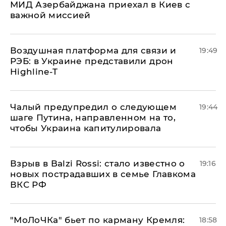
МИД Азербайджана приехал в Киев с
важной миссией
Воздушная платформа для связи и
19:49
РЭБ: в Украине представили дрон
Highline-T
Чалый предупредил о следующем
19:44
шаге Путина, направленном на то,
чтобы Украина капитулировала
Взрыв в Balzi Rossi: стало известно о
19:16
новых пострадавших в семье Главкома
ВКС РФ
​"МоЛоЧКа" бьет по карману Кремля:
18:58