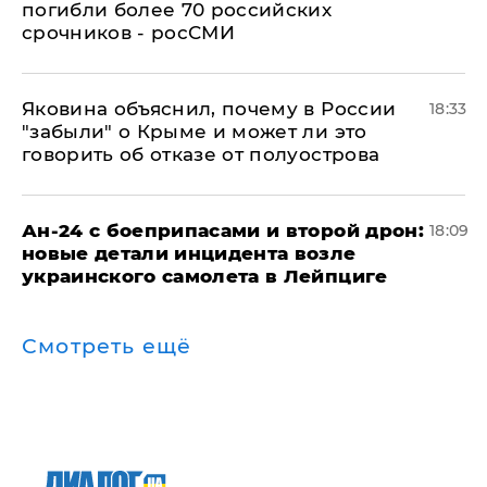
погибли более 70 российских
срочников - росСМИ
Яковина объяснил, почему в России
18:33
"забыли" о Крыме и может ли это
говорить об отказе от полуострова
Ан-24 с боеприпасами и второй дрон:
18:09
новые детали инцидента возле
украинского самолета в Лейпциге
Смотреть ещё