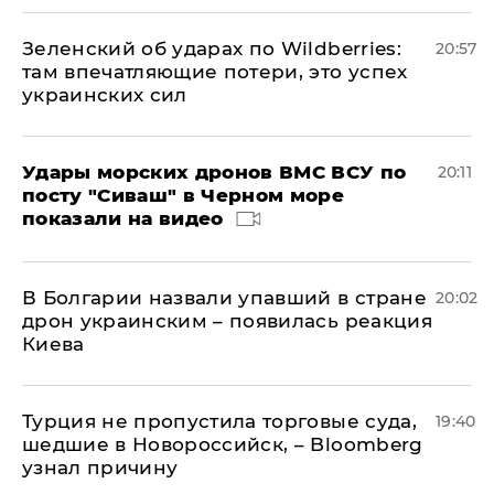
Зеленский об ударах по Wildberries:
20:57
там впечатляющие потери, это успех
украинских сил
Удары морских дронов ВМС ВСУ по
20:11
посту "Сиваш" в Черном море
показали на видео
В Болгарии назвали упавший в стране
20:02
дрон украинским – появилась реакция
Киева
Турция не пропустила торговые суда,
19:40
шедшие в Новороссийск, – Bloomberg
узнал причину