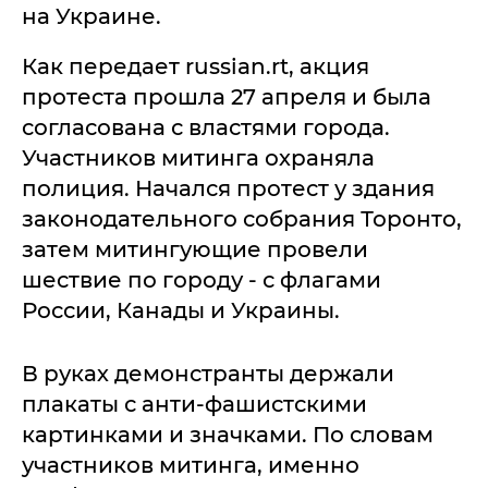
на Украине.
Как передает russian.rt, акция
протеста прошла 27 апреля и была
согласована с властями города.
Участников митинга охраняла
полиция. Начался протест у здания
законодательного собрания Торонто,
затем митингующие провели
шествие по городу - с флагами
России, Канады и Украины.
В руках демонстранты держали
плакаты с анти-фашистскими
картинками и значками. По словам
участников митинга, именно