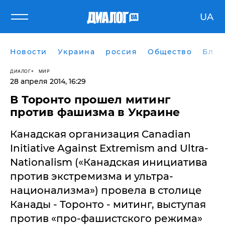
UA
Новости
Украина
россия
Общество
Блог
ДИАЛОГ
МИР
28 апреля 2014, 16:29
В Торонто прошел митинг
против фашизма в Украине
Канадская организация Canadian
Initiative Against Extremism and Ultra-
Nationalism («Канадская инициатива
против экстремизма и ультра-
национализма») провела в столице
Канады - Торонто - митинг, выступая
против «про-фашистского режима»