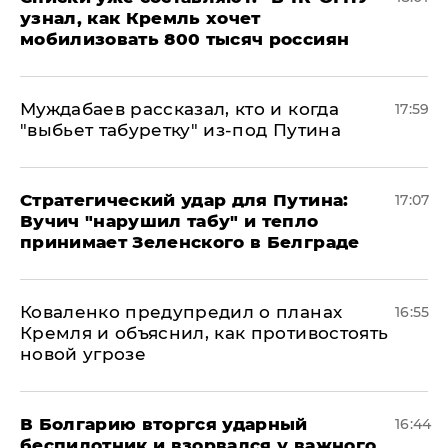
узнал, как Кремль хочет
мобилизовать 800 тысяч россиян
Муждабаев рассказал, кто и когда
17:59
"выбьет табуретку" из-под Путина
Стратегический удар для Путина:
17:07
Вучич "нарушил табу" и тепло
принимает Зеленского в Белграде
Коваленко предупредил о планах
16:55
Кремля и объяснил, как противостоять
новой угрозе
В Болгарию вторгся ударный
16:44
беспилотник и взорвался у важного