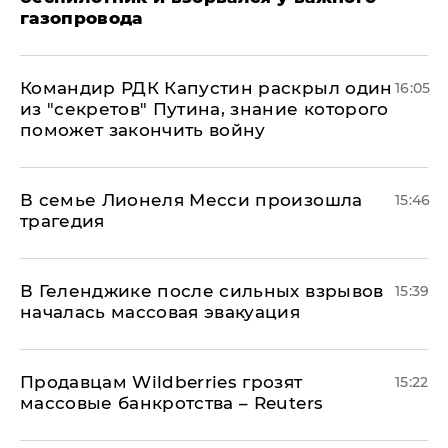
газопровода
Командир РДК Капустин раскрыл один
16:05
из "секретов" Путина, знание которого
поможет закончить войну
В семье Лионеля Месси произошла
15:46
трагедия
В Геленджике после сильных взрывов
15:39
началась массовая эвакуация
Продавцам Wildberries грозят
15:22
массовые банкротства – Reuters