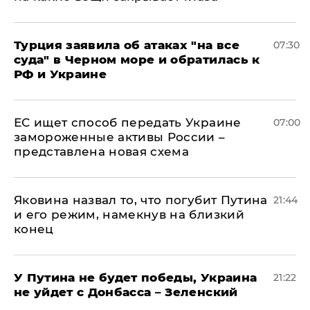
Турция заявила об атаках "на все
07:30
суда" в Черном море и обратилась к
РФ и Украине
ЕС ищет способ передать Украине
07:00
замороженные активы России –
представлена новая схема
Яковина назвал то, что погубит Путина
21:44
и его режим, намекнув на близкий
конец
У Путина не будет победы, Украина
21:22
не уйдет с Донбасса – Зеленский