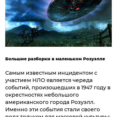
Большие разборки в маленьком Розуэлле
Самым известным инцидентом с
участием НЛО является череда
событий, произошедших в 1947 году в
окрестностях небольшого
американского города Розуэлл.
Именно эти события стали своего
рода толчком для массовой культуры: