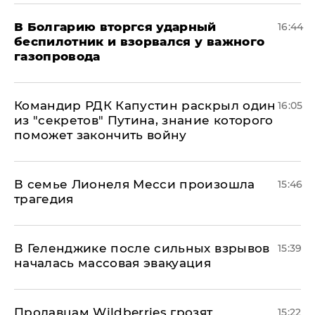
В Болгарию вторгся ударный
16:44
беспилотник и взорвался у важного
газопровода
Командир РДК Капустин раскрыл один
16:05
из "секретов" Путина, знание которого
поможет закончить войну
В семье Лионеля Месси произошла
15:46
трагедия
В Геленджике после сильных взрывов
15:39
началась массовая эвакуация
Продавцам Wildberries грозят
15:22