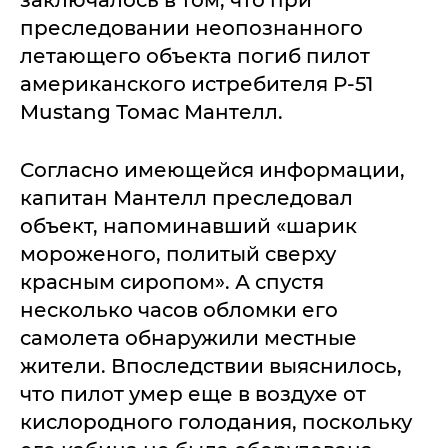
заключалось в том, что при
преследовании неопознанного
летающего объекта погиб пилот
американского истребителя P-51
Mustang Томас Мантелл.
Согласно имеющейся информации,
капитан Мантелл преследовал
объект, напоминавший «шарик
мороженого, политый сверху
красным сиропом». А спустя
несколько часов обломки его
самолета обнаружили местные
жители. Впоследствии выяснилось,
что пилот умер еще в воздухе от
кислородного голодания, поскольку