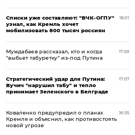
Списки уже составляют: "ВЧК-ОГПУ"
18:01
узнал, как Кремль хочет
мобилизовать 800 тысяч россиян
Муждабаев рассказал, кто и когда
17:59
"выбьет табуретку" из-под Путина
Стратегический удар для Путина:
17:07
Вучич "нарушил табу" и тепло
принимает Зеленского в Белграде
Коваленко предупредил о планах
16:55
Кремля и объяснил, как противостоять
новой угрозе