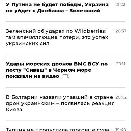
У Путина не будет победы, Украина
21:22
не уйдет с Донбасса – Зеленский
Зеленский об ударах по Wildberries:
20:57
там впечатляющие потери, это успех
украинских сил
Удары морских дронов ВМС ВСУ по
20:11
посту "Сиваш" в Черном море
показали на видео
В Болгарии назвали упавший в стране
20:02
дрон украинским – появилась реакция
Киева
Турция не пропустила торговые суда,
19:40