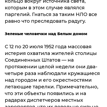
кольцо вокруг источника света,
которым в этом случае являлся
паргелий. Гнаться за таким НЛО все
равно что преследовать радугу.
Зеленые человечки над Белым домом
С 12 по 20 июля 1952 года массовая
истерия охватила жителей столицы
Соединенных Штатов — на
протяжении целой недели они два-
четыре раза наблюдали кружащиеся
над городом и его окрестностями
летающие тарелки. Примечательно,
что эти объекты появились и на
радарах диспетчеров местных
аэропортов, что их довольно сильно