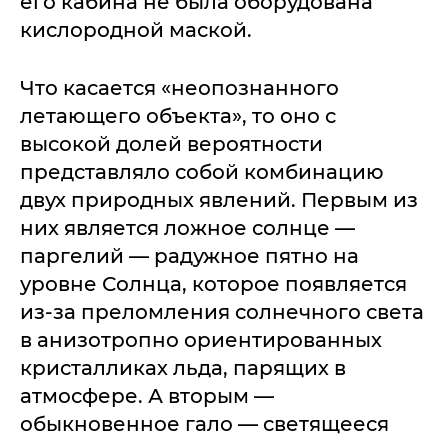
его кабина не была оборудована
кислородной маской.
Что касается «неопознанного
летающего объекта», то оно с
высокой долей вероятности
представляло собой комбинацию
двух природных явлений. Первым из
них является ложное солнце —
паргелий — радужное пятно на
уровне Солнца, которое появляется
из-за преломления солнечного света
в анизотропно ориентированных
кристалликах льда, парящих в
атмосфере. А вторым —
обыкновенное гало — светящееся