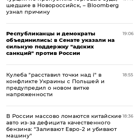
шедшие в Новороссийск, – Bloomberg
узнал причину
Республиканцы и демократы
19:06
объединились: в Сенате указали на
сильную поддержку "адских
санкций" против России
Кулеба "расставил точки над і" в
18:55
конфликте Украины с Польшей и
предупредил о новом витке
напряженности
В России массово ломаются китайские
18:36
авто из-за дефицита качественного
бензина: "Заливают Евро-2 и убивают
машину"