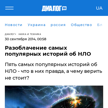
UA
Новости
Украина
россия
Общество
Блог
ДИАЛОГ
НАУКА И ТЕХНИКА
30 сентября 2014, 00:58
Разоблачение самых
популярных историй об НЛО
Пять самых популярных историй об
НЛО - что в них правда, а чему верить
не стоит?