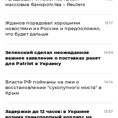
массовые банкротства – Reuters
Жданов порадовал хорошими
15:17
новостями из России и предположил,
что будет дальше
Зеленский сделал неожиданное
14:54
важное заявление о поставках ракет
для Patriot в Украину
Власти РФ пойманы на лжи о
14:14
восстановлении "сухопутного моста" в
Крым
Задержки до 12 часов: в Украине
13:57
возник транспортный коллапс на