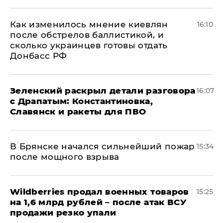
Как изменилось мнение киевлян
16:10
после обстрелов баллистикой, и
сколько украинцев готовы отдать
Донбасс РФ
​Зеленский раскрыл детали разговора
16:07
с Драпатым: Константиновка,
Славянск и ракеты для ПВО
В Брянске начался сильнейший пожар
15:34
после мощного взрыва
​Wildberries продал военных товаров
15:25
на 1,6 млрд рублей – после атак ВСУ
продажи резко упали