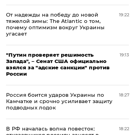
От надежды на победу до новой
19:22
тяжелой зимы: The Atlantic о том,
почему оптимизм вокруг Украины
угасает
"Путин проверяет решимость
19:13
Запада", – Сенат США официально
взялся за "адские санкции" против
России
Россия боится ударов Украины по
18:27
Камчатке и срочно усиливает защиту
подводных лодок
​В РФ началась волна повесток:
18:22