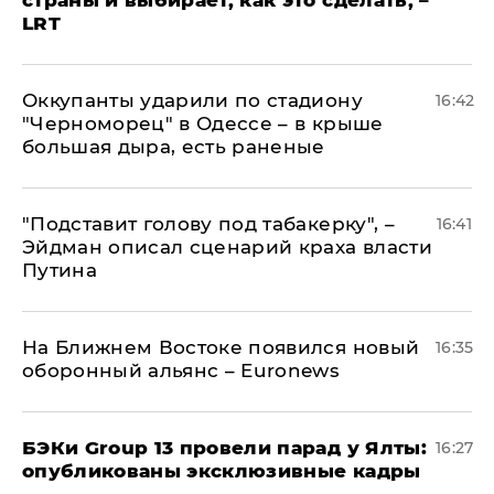
страны и выбирает, как это сделать, –
LRT
Оккупанты ударили по стадиону
16:42
"Черноморец" в Одессе – в крыше
большая дыра, есть раненые
​"Подставит голову под табакерку", –
16:41
Эйдман описал сценарий краха власти
Путина
На Ближнем Востоке появился новый
16:35
оборонный альянс – Euronews
​БЭКи Group 13 провели парад у Ялты:
16:27
опубликованы эксклюзивные кадры