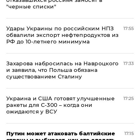
отказавшихся россиян заносят в
"черные списки"
Удары Украины по российским НПЗ
17:55
обвалили экспорт нефтепродуктов из
РФ до 10-летнего минимума
​Захарова набросилась на Навроцкого
17:33
и заявила, что Польша обязана
существованием Сталину
Украина и США готовят улучшенные
17:25
ракеты для С-300 – когда они
ожидаются у ВСУ
Путин может атаковать балтийские
17:15