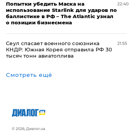
Попытки убедить Маска на
22:40
использование Starlink для ударов по
баллистике в РФ – The Atlantic узнал
о позиции бизнесмена
​Сеул спасает военного союзника
21:55
КНДР: Южная Корея отправила РФ 30
тысяч тонн авиатоплива
Смотреть ещё
© 2026, Диалог.ua