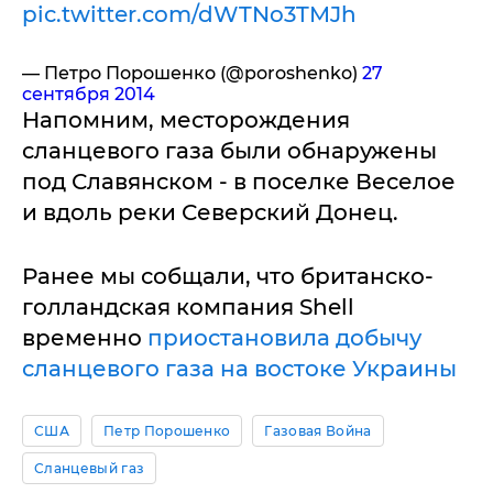
pic.twitter.com/dWTNo3TMJh
— Петро Порошенко (@poroshenko)
27
сентября 2014
Напомним, месторождения
сланцевого газа были обнаружены
под Славянском - в поселке Веселое
и вдоль реки Северский Донец.
Ранее мы собщали, что британско-
голландская компания Shell
временно
приостановила добычу
сланцевого газа на востоке Украины
США
Петр Порошенко
Газовая Война
Сланцевый газ