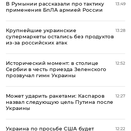
В Румынии рассказали про тактику
13:49
применения БпЛА армией России
Крупнейшие украинские
13:28
супермаркеты остались без продуктов
из-за российских атак
Исторический момент: в столице
12:52
Сербии в честь приезда Зеленского
прозвучал гимн Украины
Может ударить ракетами: Каспаров
12:27
назвал следующую цель Путина после
Украины
Украина по просьбе США будет
12:22