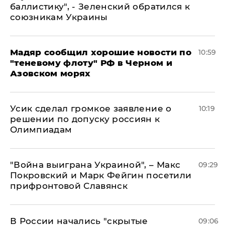
баллистику", - Зеленский обратился к
союзникам Украины
Мадяр сообщил хорошие новости по
10:59
"теневому флоту" РФ в Черном и
Азовском морях
Усик сделал громкое заявление о
10:19
решении по допуску россиян к
Олимпиадам
"Война выиграна Украиной", – Макс
09:29
Покровский и Марк Фейгин посетили
прифронтовой Славянск
В России начались "скрытые
09:06