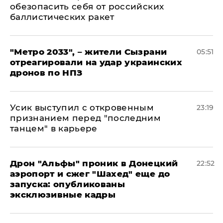
обезопасить себя от российских
баллистических ракет
"Метро 2033", – жители Сызрани
05:51
отреагировали на удар украинских
дронов по НПЗ
Усик выступил с откровенным
23:19
признанием перед "последним
танцем" в карьере
Дрон "Альфы" проник в Донецкий
22:52
аэропорт и сжег "Шахед" еще до
запуска: опубликованы
эксклюзивные кадры