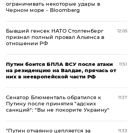
ограничивать некоторые удары в
Черном море - Bloomberg
Бывший генсек НАТО Столтенберг
12:05
признал полный провал Альянса в
отношении РФ
Путин боится БПЛА ВСУ после атаки
11:51
на резиденцию на Валдае, прячась от
них в неевропейской части РФ
Сенатор Блюменталь обратился к
11:37
Путину после принятия "адских
санкций": "Вы не покорите Украину"
"Путин отчаянно цепляется за
11:33