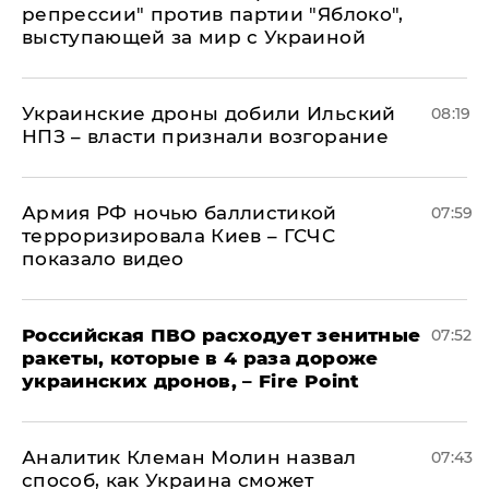
репрессии" против партии "Яблоко",
выступающей за мир с Украиной
Украинские дроны добили Ильский
08:19
НПЗ – власти признали возгорание
Армия РФ ночью баллистикой
07:59
терроризировала Киев – ГСЧС
показало видео
Российская ПВО расходует зенитные
07:52
ракеты, которые в 4 раза дороже
украинских дронов, – Fire Point
Аналитик Клеман Молин назвал
07:43
способ, как Украина сможет