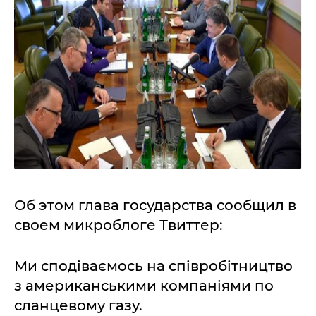
Об этом глава государства сообщил в
своем микроблоге Твиттер:
Ми сподіваємось на співробітництво
з американськими компаніями по
сланцевому газу.