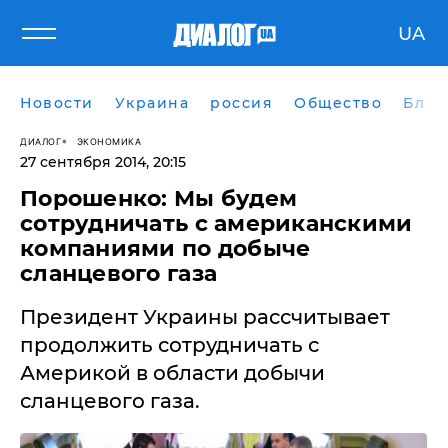
UA
Новости
Украина
россия
Общество
Блог
ДИАЛОГ
ЭКОНОМИКА
27 сентября 2014, 20:15
Порошенко: Мы будем
сотрудничать с американскими
компаниями по добыче
сланцевого газа
Президент Украины рассчитывает
продолжить сотрудничать с
Америкой в области добычи
сланцевого газа.