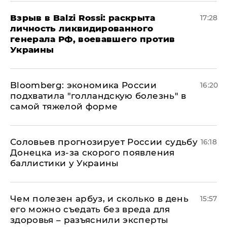
​Взрыв в Balzi Rossi: раскрыта
17:28
личность ликвидированного
генерала РФ, воевавшего против
Украины
Bloomberg: экономика России
16:20
подхватила "голландскую болезнь" в
самой тяжелой форме
Соловьев прогнозирует России судьбу
16:18
Донецка из-за скорого появления
баллистики у Украины
Чем полезен арбуз, и сколько в день
15:57
его можно съедать без вреда для
здоровья – разъяснили эксперты