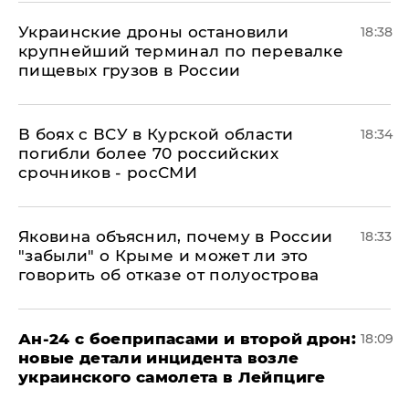
Украинские дроны остановили
18:38
крупнейший терминал по перевалке
пищевых грузов в России
В боях с ВСУ в Курской области
18:34
погибли более 70 российских
срочников - росСМИ
Яковина объяснил, почему в России
18:33
"забыли" о Крыме и может ли это
говорить об отказе от полуострова
Ан-24 с боеприпасами и второй дрон:
18:09
новые детали инцидента возле
украинского самолета в Лейпциге