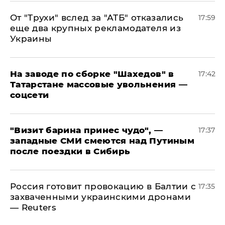
От "Трухи" вслед за "АТБ" отказались
17:59
еще два крупных рекламодателя из
Украины
На заводе по сборке "Шахедов" в
17:42
Татарстане массовые увольнения —
соцсети
"Визит барина принес чудо", —
17:37
западные СМИ смеются над Путиным
после поездки в Сибирь
​Россия готовит провокацию в Балтии с
17:35
захваченными украинскими дронами
— Reuters