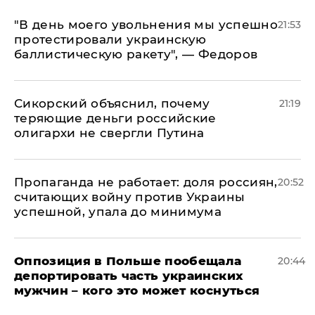
​"В день моего увольнения мы успешно
21:53
протестировали украинскую
баллистическую ракету", — Федоров
Сикорский объяснил, почему
21:19
теряющие деньги российские
олигархи не свергли Путина
​Пропаганда не работает: доля россиян,
20:52
считающих войну против Украины
успешной, упала до минимума
Оппозиция в Польше пообещала
20:44
депортировать часть украинских
мужчин – кого это может коснуться