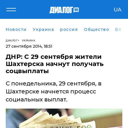
UA
Новости
Украина
россия
Общество
Блог
ДИАЛОГ
УКРАИНА
27 сентября 2014, 18:51
ДНР: С 29 сентября жители
Шахтерска начнут получать
соцвыплаты
С понедельника, 29 сентября, в
Шахтерске начнется процесс
социальных выплат.