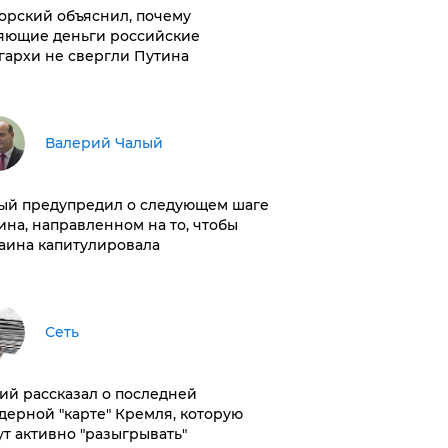
орский объяснил, почему
яющие деньги российские
гархи не свергли Путина
Валерий Чалый
ый предупредил о следующем шаге
ина, направленном на то, чтобы
аина капитулировала
Сеть
ий рассказал о последней
дерной "карте" Кремля, которую
ут активно "разыгрывать"