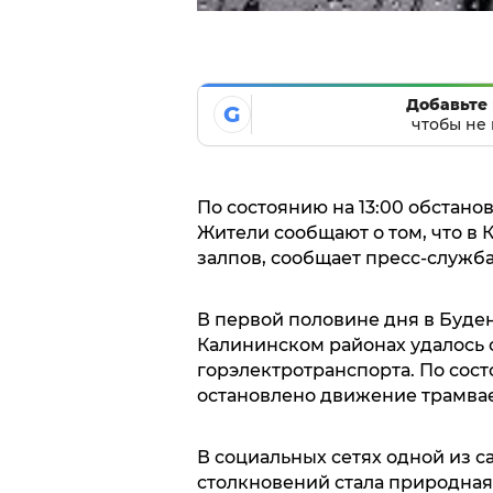
Добавьте 
G
чтобы не 
По состоянию на 13:00 обстано
Жители сообщают о том, что в
залпов, сообщает пресс-служба
В первой половине дня в Буде
Калининском районах удалось 
горэлектротранспорта. По сост
остановлено движение трамваев
В социальных сетях одной из 
столкновений стала природная