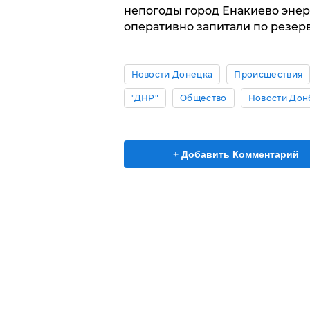
непогоды город Енакиево эне
оперативно запитали по резер
Новости Донецка
Происшествия
"ДНР"
Общество
Новости Дон
+ Добавить Комментарий