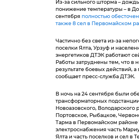
Из-за сильного шторма – дождь,
понижение температуры – в До
сентября
полностью обесточен
также 8 сел в Первомайском р
Частично без света из-за непо
поселки Ялта, Урзуф и населен
энергетиков ДТЭК работают сей
Работы затруднены тем, что в
результате боевых действий, а
сообщает пресс-служба ДТЭК.
В ночь на 24 сентября были об
трансформаторных подстанции. 
Новоазовского, Володарского р
Портовское, Рыбацкое, Червоно
Тарма в Первомайском районе 
электроснабжения часть Мариу
Ялта и часть поселков и сел в