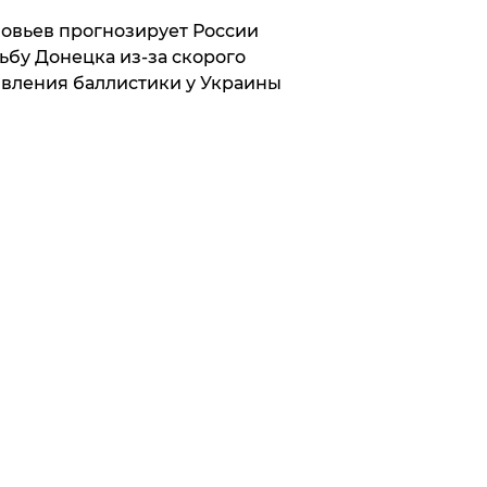
овьев прогнозирует России
ьбу Донецка из-за скорого
вления баллистики у Украины