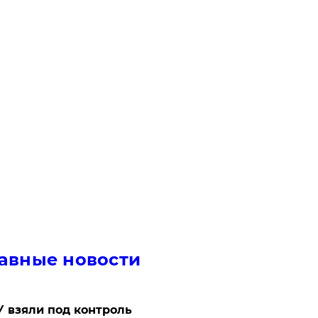
авные новости
 взяли под контроль