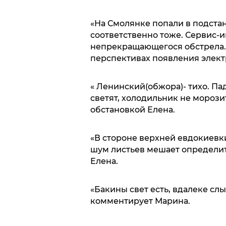
«На Смолянке попали в подстан
соответственно тоже. Сервис-и
непрекращающегося обстрела. 
перспективах появления электр
« Ленинский(обжора)- тихо. П
светят, холодильник не морозит
обстановкой Елена.
«В стороне верхней евдокиевки
шум листьев мешает определит
Елена.
«Бакины свет есть, вдалеке сл
комментирует Марина.