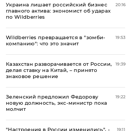
​Украина лишает российский бизнес
20:16
главного актива: экономист об ударах
по Wildberries
Wildberries превращается в "зомби-
19:53
компанию": что это значит
Казахстан разворачивается от России,
19:39
делая ставку на Китай, – принято
знаковое решение
Зеленский предложил Федорову
19:22
новую должность, экс-министр пока
молчит
"Настроения в России изменились", -
19:11