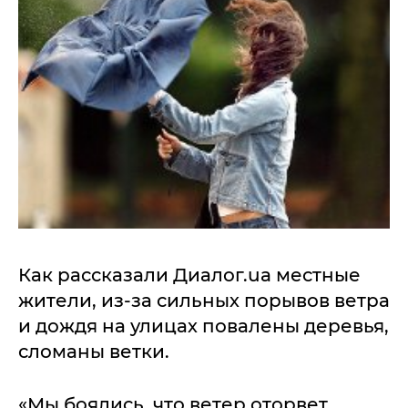
Как рассказали Диалог.ua местные
жители, из-за сильных порывов ветра
и дождя на улицах повалены деревья,
сломаны ветки.
«Мы боялись, что ветер оторвет