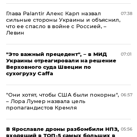
Глава Palantir Алекс Карп назвал
07:38
сильные стороны Украины и объяснил,
что ее спасло в войне с Россией, –
Левин
"Это важный прецедент", – в МИД
07:01
Украины отреагировали на решение
Верховного суда Швеции по
сухогрузу Caffa
"Они хотят, чтобы США были покорны",
06:57
– Лора Лумер назвала цель
пропагандистов Кремля
В Ярославле дроны разбомбили НПЗ,
05:56
входящий в ТОП-5 самых больших в