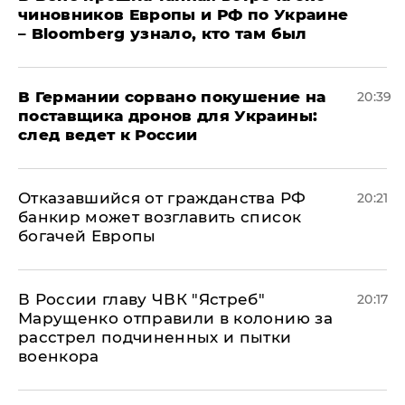
чиновников Европы и РФ по Украине
– Bloomberg узнало, кто там был
​В Германии сорвано покушение на
20:39
поставщика дронов для Украины:
след ведет к России
Отказавшийся от гражданства РФ
20:21
банкир может возглавить список
богачей Европы
В России главу ЧВК "Ястреб"
20:17
Марущенко отправили в колонию за
расстрел подчиненных и пытки
военкора