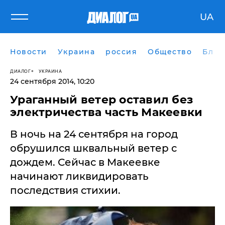
UA
Новости
Украина
россия
Общество
Блог
ДИАЛОГ
УКРАИНА
24 сентября 2014, 10:20
​Ураганный ветер оставил без
электричества часть Макеевки
В ночь на 24 сентября на город
обрушился шквальный ветер с
дождем. Сейчас в Макеевке
начинают ликвидировать
последствия стихии.