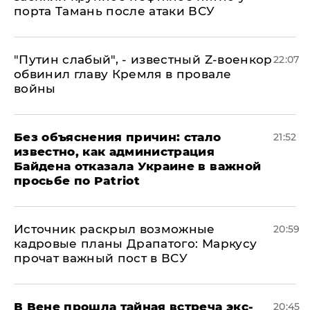
порта Тамань после атаки ВСУ
​"Путин слабый", - известный Z-военкор
22:07
обвинил главу Кремля в провале
войны
Без объяснения причин: стало
21:52
известно, как администрация
Байдена отказала Украине в важной
просьбе по Patriot
​Источник раскрыл возможные
20:59
кадровые планы Драпатого: Маркусу
прочат важный пост в ВСУ
В Вене прошла тайная встреча экс-
20:45