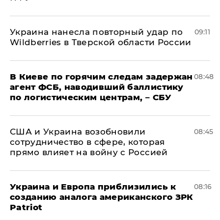
Украина нанесла повторный удар по
09:11
Wildberries в Тверской области России
В Киеве по горячим следам задержан
08:48
агент ФСБ, наводивший баллистику
по логистическим центрам, – СБУ
США и Украина возобновили
08:45
сотрудничество в сфере, которая
прямо влияет на войну с Россией
Украина и Европа приблизились к
08:16
созданию аналога американского ЗРК
Patriot