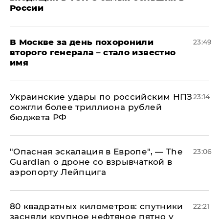
России
В Москве за день похоронили
23:49
второго генерала – стало известно
имя
Украинские удары по российским НПЗ
23:14
сожгли более триллиона рублей
бюджета РФ
"Опасная эскалация в Европе", — The
23:06
Guardian о дроне со взрывчаткой в
аэропорту Лейпцига
80 квадратных километров: спутники
22:21
засняли крупное нефтяное пятно у