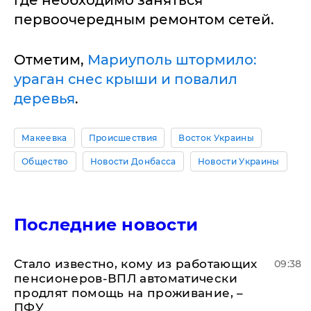
где необходимо заняться
первоочередным ремонтом сетей.
Отметим,
Мариуполь штормило:
ураган снес крыши и повалил
деревья
.
Макеевка
Происшествия
Восток Украины
Общество
Новости Донбасса
Новости Украины
Последние новости
Стало известно, кому из работающих
09:38
пенсионеров-ВПЛ автоматически
продлят помощь на проживание, –
ПФУ