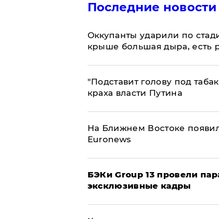
Последние новости
Оккупанты ударили по стад
крыше большая дыра, есть 
​"Подставит голову под таба
краха власти Путина
На Ближнем Востоке появил
Euronews
​БЭКи Group 13 провели па
эксклюзивные кадры