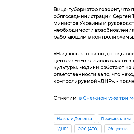
Вице-губернатор говорит, что
облгосадминистрации Сергей Т
министра Украины и руководст
необходимости возобновления
работающим в контролируемых
«Надеюсь, что наши доводы вс
центральных органов власти в 
культуры, медики работают на 
ответственности за то, что нах
контролируемой «ДНР», - подч
Отметим,
в Снежном уже три м
Новости Донецка
Происшествия
"ДНР"
ООС (АТО)
Общество