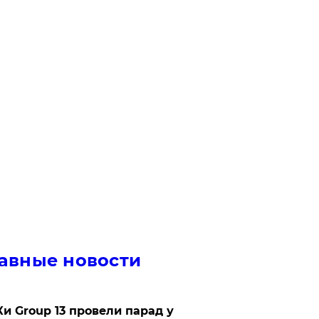
авные новости
Ки Group 13 провели парад у