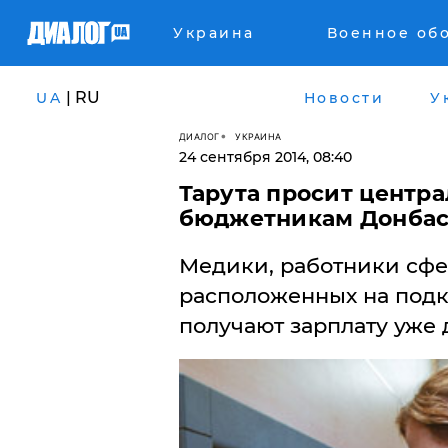
Украина
Военное об
| RU
UA
Новости
У
ДИАЛОГ
УКРАИНА
24 сентября 2014, 08:40
​Тарута просит центр
бюджетникам Донбасс
Медики, работники сфе
расположенных на подк
получают зарплату уже 