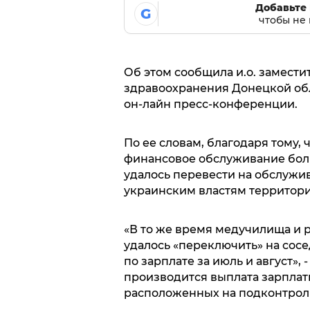
Добавьте 
G
чтобы не 
Об этом сообщила и.о. замести
здравоохранения Донецкой об
он-лайн пресс-конференции.
По ее словам, благодаря тому,
финансовое обслуживание бол
удалось перевести на обслужи
украинским властям территория
«В то же время медучилища и 
удалось «переключить» на сос
по зарплате за июль и август», 
производится выплата зарплат
расположенных на подконтрол