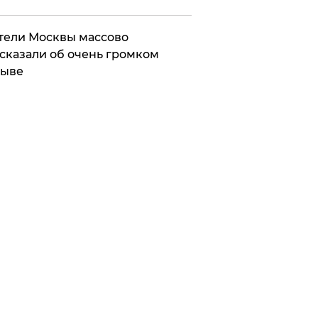
ели Москвы массово
сказали об очень громком
рыве