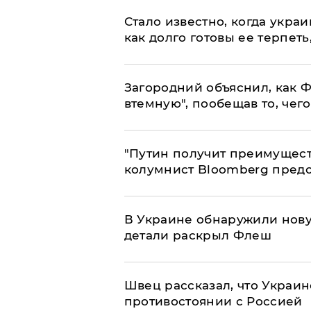
Стало известно, когда укр
как долго готовы ее терпеть
Загородний объяснил, как Ф
втемную", пообещав то, чег
"Путин получит преимуществ
колумнист Bloomberg предо
В Украине обнаружили нов
детали раскрыл Флеш
Швец рассказал, что Украин
противостоянии с Россией