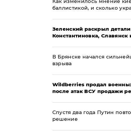
Как изменилось мнение кие
баллистикой, и сколько укр
​Зеленский раскрыл детали
Константиновка, Славянск 
В Брянске начался сильне
взрыва
​Wildberries продал военны
после атак ВСУ продажи р
Спустя два года Путин повт
решение