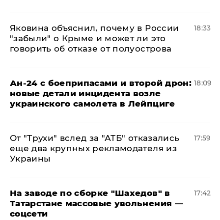
Яковина объяснил, почему в России
18:33
"забыли" о Крыме и может ли это
говорить об отказе от полуострова
Ан-24 с боеприпасами и второй дрон:
18:09
новые детали инцидента возле
украинского самолета в Лейпциге
От "Трухи" вслед за "АТБ" отказались
17:59
еще два крупных рекламодателя из
Украины
На заводе по сборке "Шахедов" в
17:42
Татарстане массовые увольнения —
соцсети