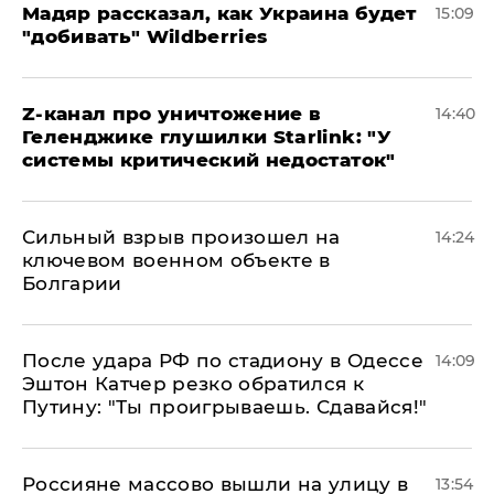
Мадяр рассказал, как Украина будет
15:09
"добивать" Wildberries
Z-канал про уничтожение в
14:40
Геленджике глушилки Starlink: "У
системы критический недостаток"
Сильный взрыв произошел на
14:24
ключевом военном объекте в
Болгарии
После удара РФ по стадиону в Одессе
14:09
Эштон Катчер резко обратился к
Путину: "Ты проигрываешь. Сдавайся!"
Россияне массово вышли на улицу в
13:54