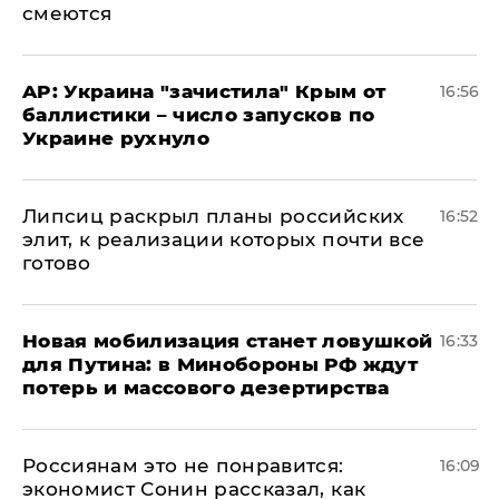
смеются
AP: Украина "зачистила" Крым от
16:56
баллистики – число запусков по
Украине рухнуло
Липсиц раскрыл планы российских
16:52
элит, к реализации которых почти все
готово
​Новая мобилизация станет ловушкой
16:33
для Путина: в Минобороны РФ ждут
потерь и массового дезертирства
Россиянам это не понравится:
16:09
экономист Сонин рассказал, как