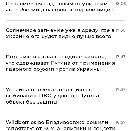
Сеть смеется над новым штурмовым
18:06
авто России для фронта: первое видео
​Солнечное затмение уже в среду: где в
17:50
Украине его будет видно лучше всего
Портников назвал то единственное,
17:47
что сдерживает Путина от применения
ядерного оружия против Украины
Украина провела операцию по
17:37
выбиванию ПВО у дворца Путина —
объект без защиты
Wildberries во Владивостоке решили
16:57
"спрятать" от ВСУ: аналитики и соцсети