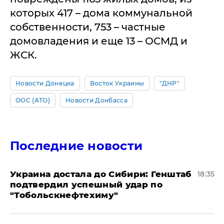
которых 417 – дома коммунальной
собственности, 753 – частные
домовладения и еще 13 – ОСМД и
ЖСК.
Новости Донецка
Восток Украины
"ДНР"
ООС (АТО)
Новости Донбасса
Последние новости
Украина достала до Сибири: Генштаб
18:35
подтвердил успешный удар по
"Тобольскнефтехиму"