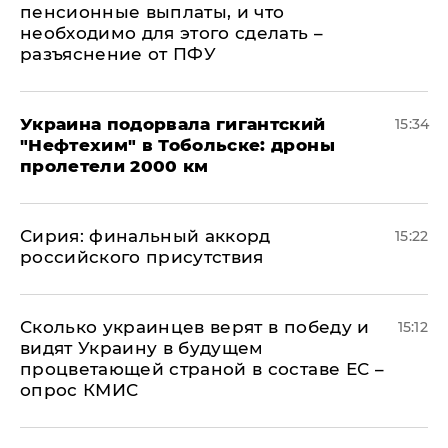
пенсионные выплаты, и что
необходимо для этого сделать –
разъяснение от ПФУ
Украина подорвала гигантский
15:34
"Нефтехим" в Тобольске: дроны
пролетели 2000 км
​Сирия: финальный аккорд
15:22
российского присутствия
Сколько украинцев верят в победу и
15:12
видят Украину в будущем
процветающей страной в составе ЕС –
опрос КМИС