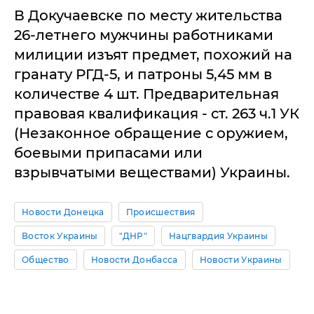
В Докучаевске по месту жительства
26-летнего мужчины работниками
милиции изъят предмет, похожий на
гранату РГД-5, и патроны 5,45 мм в
количестве 4 шт. Предварительная
правовая квалификация - ст. 263 ч.1 УК
(Незаконное обращение с оружием,
боевыми припасами или
взрывчатыми веществами) Украины.
Новости Донецка
Происшествия
Восток Украины
"ДНР"
Нацгвардия Украины
Общество
Новости Донбасса
Новости Украины