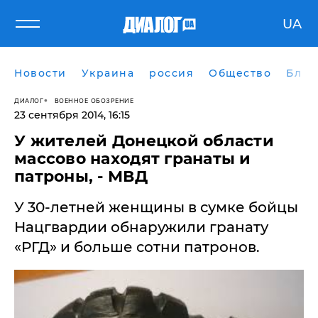
UA
Новости
Украина
россия
Общество
Блог
ДИАЛОГ
ВОЕННОЕ ОБОЗРЕНИЕ
23 сентября 2014, 16:15
​У жителей Донецкой области
массово находят гранаты и
патроны, - МВД
У 30-летней женщины в сумке бойцы
Нацгвардии обнаружили гранату
«РГД» и больше сотни патронов.