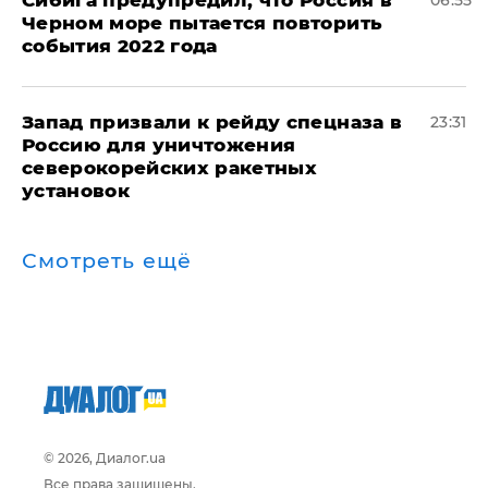
Сибига предупредил, что Россия в
06:55
Черном море пытается повторить
события 2022 года
Запад призвали к рейду спецназа в
23:31
Россию для уничтожения
северокорейских ракетных
установок
Смотреть ещё
© 2026, Диалог.ua
Все права защищены.