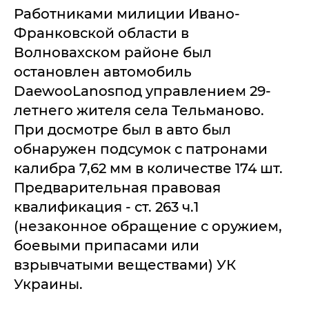
Работниками милиции Ивано-
Франковской области в
Волновахском районе был
остановлен автомобиль
DaewooLanosпод управлением 29-
летнего жителя села Тельманово.
При досмотре был в авто был
обнаружен подсумок с патронами
калибра 7,62 мм в количестве 174 шт.
Предварительная правовая
квалификация - ст. 263 ч.1
(незаконное обращение с оружием,
боевыми припасами или
взрывчатыми веществами) УК
Украины.