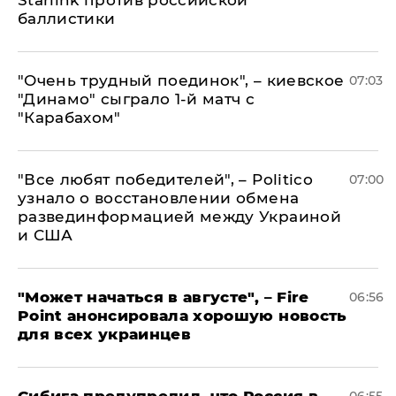
Starlink против российской
баллистики
"Очень трудный поединок", – киевское
07:03
"Динамо" сыграло 1-й матч с
"Карабахом"
​"Все любят победителей", – Politico
07:00
узнало о восстановлении обмена
развединформацией между Украиной
и США
"Может начаться в августе", – Fire
06:56
Point анонсировала хорошую новость
для всех украинцев