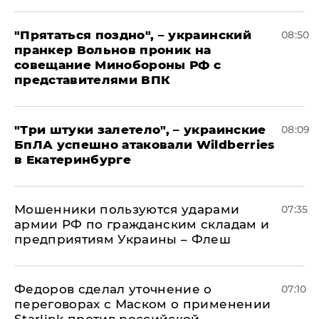
"Прятаться поздно", – украинский
08:50
пранкер Вольнов проник на
совещание Минобороны РФ с
представителями ВПК
"Три штуки залетело", – украинские
08:09
БпЛА успешно атаковали Wildberries
в Екатеринбурге
Мошенники пользуются ударами
07:35
армии РФ по гражданским складам и
предприятиям Украины – Флеш
Федоров сделал уточнение о
07:10
переговорах с Маском о применении