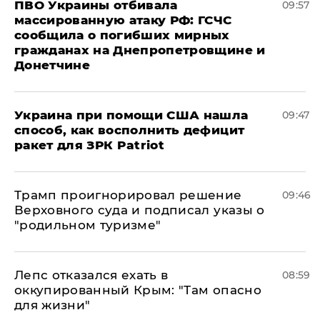
ПВО Украины отбивала
09:57
массированную атаку РФ: ГСЧС
сообщила о погибших мирных
гражданах на Днепропетровщине и
Донетчине
Украина при помощи США нашла
09:47
способ, как восполнить дефицит
ракет для ЗРК Patriot
Трамп проигнорировал решение
09:46
Верховного суда и подписал указы о
"родильном туризме"
Лепс отказался ехать в
08:59
оккупированный Крым: "Там опасно
для жизни"