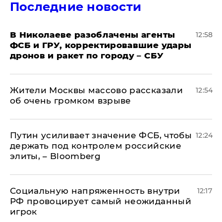
Последние новости
В Николаеве разоблачены агенты
12:58
ФСБ и ГРУ, корректировавшие удары
дронов и ракет по городу – СБУ
Жители Москвы массово рассказали
12:54
об очень громком взрыве
Путин усиливает значение ФСБ, чтобы
12:24
держать под контролем российские
элиты, – Bloomberg
Социальную напряженность внутри
12:17
РФ провоцирует самый неожиданный
игрок