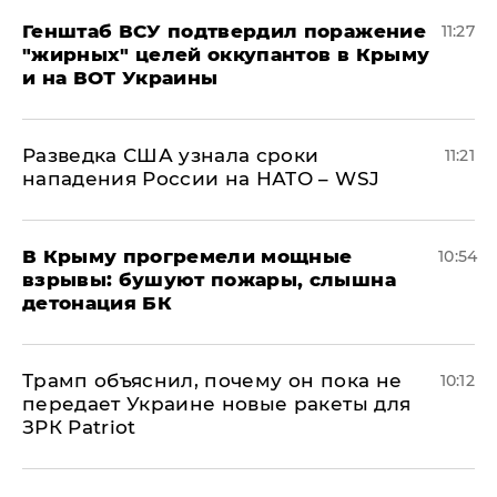
Генштаб ВСУ подтвердил поражение
11:27
"жирных" целей оккупантов в Крыму
и на ВОТ Украины
Разведка США узнала сроки
11:21
нападения России на НАТО – WSJ
В Крыму прогремели мощные
10:54
взрывы: бушуют пожары, слышна
детонация БК
Трамп объяснил, почему он пока не
10:12
передает Украине новые ракеты для
ЗРК Patriot