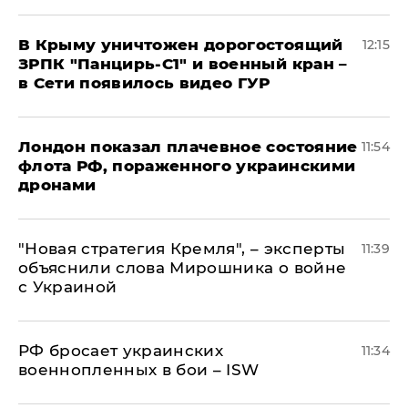
В Крыму уничтожен дорогостоящий
12:15
ЗРПК "Панцирь-С1" и военный кран –
в Сети появилось видео ГУР
Лондон показал плачевное состояние
11:54
флота РФ, пораженного украинскими
дронами
"Новая стратегия Кремля", – эксперты
11:39
объяснили слова Мирошника о войне
с Украиной
РФ бросает украинских
11:34
военнопленных в бои – ISW