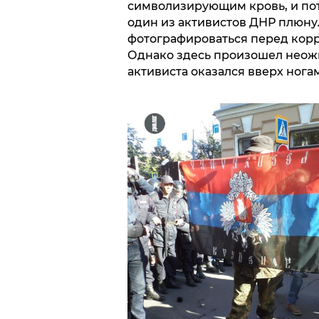
символизирующим кровь, и пот
один из активистов ДНР плюну
фотографироваться перед кор
Однако здесь произошел неожи
активиста оказался вверх нога