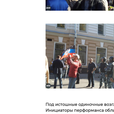
Под истошные одиночные возгл
Инициаторы перформанса обли