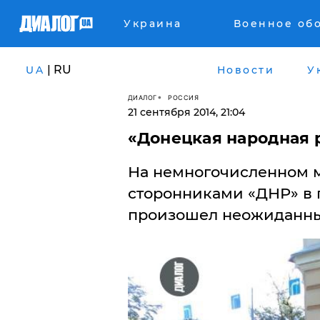
Украина
Военное об
| RU
UA
Новости
У
ДИАЛОГ
РОССИЯ
21 сентября 2014, 21:04
«Донецкая народная 
На немногочисленном 
сторонниками «ДНР» в 
произошел неожиданны