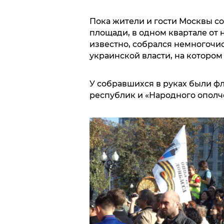
Пока жители и гости Москвы с
площади, в одном квартале от 
известно, собрался немногочи
украинской власти, на котором
У собравшихся в руках были ф
республик и «Народного ополч