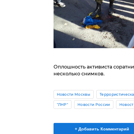
Оплошность активиста соратник
несколько снимков.
Новости Москвы
Террористическа
"ЛНР"
Новости России
Новост
+ Добавить Комментарий