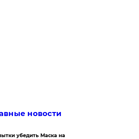
авные новости
ытки убедить Маска на