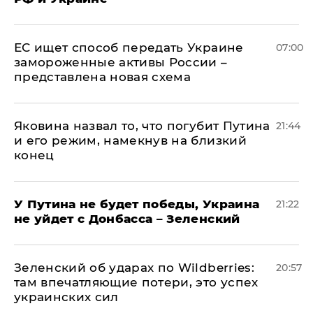
ЕС ищет способ передать Украине
07:00
замороженные активы России –
представлена новая схема
Яковина назвал то, что погубит Путина
21:44
и его режим, намекнув на близкий
конец
У Путина не будет победы, Украина
21:22
не уйдет с Донбасса – Зеленский
Зеленский об ударах по Wildberries:
20:57
там впечатляющие потери, это успех
украинских сил