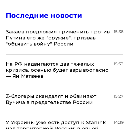
Последние новости
Закаев предложил применить против
15:38
Путина его же "оружие", призвав
"объявить войну" России
На РФ надвигаются два тяжелых
15:33
кризиса, осенью будет взрывоопасно
— Ян Матвеев
Z-блогеры скандалят и обвиняют
15:27
Вучича в предательстве России
У Украины уже есть доступ к Starlink
14:39
над территорией России: в одной