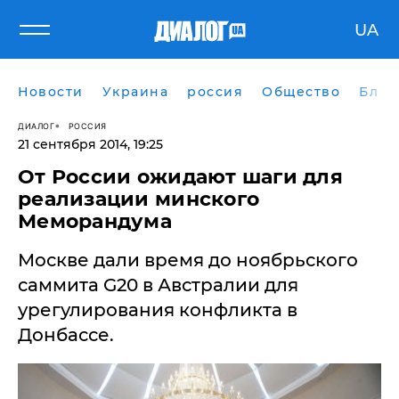
UA
Новости
Украина
россия
Общество
Блог
ДИАЛОГ
РОССИЯ
21 сентября 2014, 19:25
​От России ожидают шаги для
реализации минского
Меморандума
Москве дали время до ноябрьского
саммита G20 в Австралии для
урегулирования конфликта в
Донбассе.