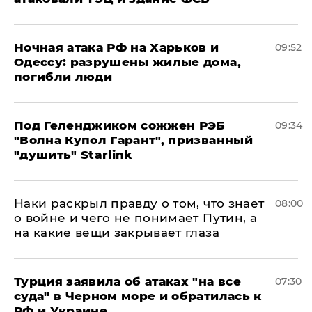
​Ночная атака РФ на Харьков и
09:52
Одессу: разрушены жилые дома,
погибли люди
Под Геленджиком сожжен РЭБ
09:34
"Волна Купол Гарант", призванный
"душить" Starlink
Наки раскрыл правду о том, что знает
08:00
о войне и чего не понимает Путин, а
на какие вещи закрывает глаза
Турция заявила об атаках "на все
07:30
суда" в Черном море и обратилась к
РФ и Украине