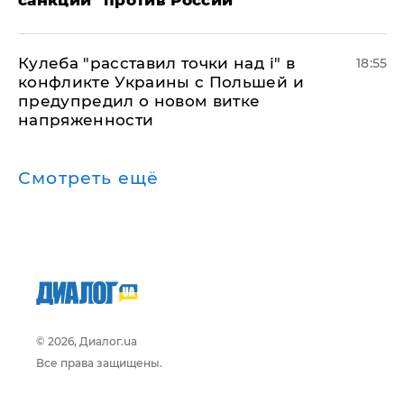
санкций" против России
Кулеба "расставил точки над і" в
18:55
конфликте Украины с Польшей и
предупредил о новом витке
напряженности
Смотреть ещё
© 2026, Диалог.ua
Все права защищены.