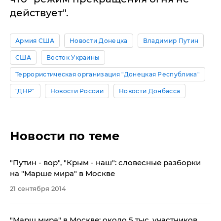
действует".
Армия США
Новости Донецка
Владимир Путин
США
Восток Украины
Террористическая организация "Донецкая Республика"
"ДНР"
Новости России
Новости Донбасса
Новости по теме
"Путин - вор", "Крым - наш": словесные разборки
на "Марше мира" в Москве
21 сентября 2014
"Марш мира" в Москве: около 5 тыс. участников