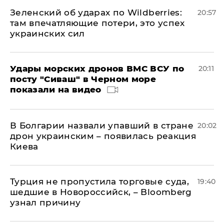
Зеленский об ударах по Wildberries:
20:57
там впечатляющие потери, это успех
украинских сил
Удары морских дронов ВМС ВСУ по
20:11
посту "Сиваш" в Черном море
показали на видео
В Болгарии назвали упавший в стране
20:02
дрон украинским – появилась реакция
Киева
Турция не пропустила торговые суда,
19:40
шедшие в Новороссийск, – Bloomberg
узнал причину