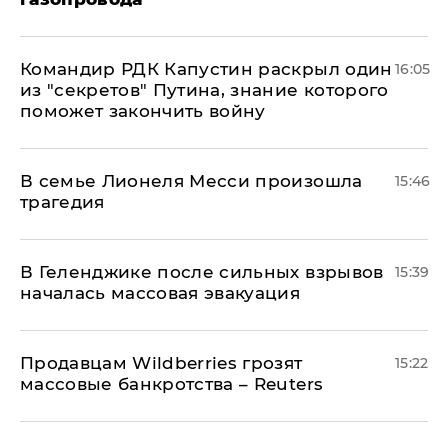
Командир РДК Капустин раскрыл один
16:05
из "секретов" Путина, знание которого
поможет закончить войну
В семье Лионеля Месси произошла
15:46
трагедия
В Геленджике после сильных взрывов
15:39
началась массовая эвакуация
Продавцам Wildberries грозят
15:22
массовые банкротства – Reuters