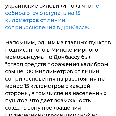
украинские силовики пока что
не
собираются отступать на 15
километров от линии
соприкосновения в Донбассе.
Напомним, одним из главных пунктов
подписанного в Минске мирного
меморандума по Донбассу был
"отвод средств поражения калибром
свыше 100 миллиметров от линии
соприкосновения на расстояния не
менее 15 километров с каждой
стороны, в том числе из населенных
пунктов, что дает возможность
создать зону прекращения
применения оружия шириной не