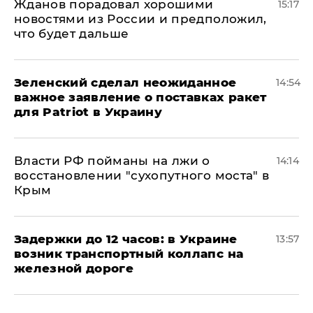
Жданов порадовал хорошими
15:17
новостями из России и предположил,
что будет дальше
Зеленский сделал неожиданное
14:54
важное заявление о поставках ракет
для Patriot в Украину
Власти РФ пойманы на лжи о
14:14
восстановлении "сухопутного моста" в
Крым
Задержки до 12 часов: в Украине
13:57
возник транспортный коллапс на
железной дороге