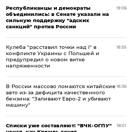
Республиканцы и демократы
19:06
объединились: в Сенате указали на
сильную поддержку "адских
санкций" против России
Кулеба "расставил точки над і" в
18:55
конфликте Украины с Польшей и
предупредил о новом витке
напряженности
В России массово ломаются китайские
18:36
авто из-за дефицита качественного
бензина: "Заливают Евро-2 и убивают
машину"
Списки уже составляют: "ВЧК-ОГПУ"
18:01
узнал, как Кремль хочет