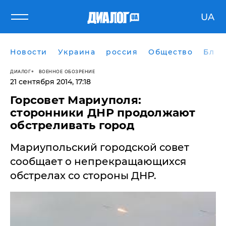
UA
Новости
Украина
россия
Общество
Блог
ДИАЛОГ
ВОЕННОЕ ОБОЗРЕНИЕ
21 сентября 2014, 17:18
Горсовет Мариуполя:
сторонники ДНР продолжают
обстреливать город
Мариупольский городской совет
сообщает о непрекращающихся
обстрелах со стороны ДНР.