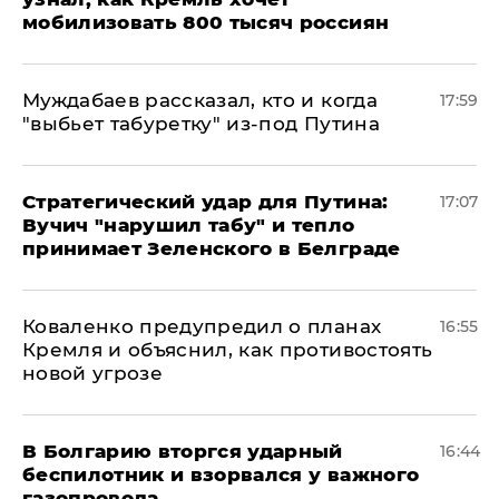
мобилизовать 800 тысяч россиян
Муждабаев рассказал, кто и когда
17:59
"выбьет табуретку" из-под Путина
Стратегический удар для Путина:
17:07
Вучич "нарушил табу" и тепло
принимает Зеленского в Белграде
Коваленко предупредил о планах
16:55
Кремля и объяснил, как противостоять
новой угрозе
В Болгарию вторгся ударный
16:44
беспилотник и взорвался у важного
газопровода