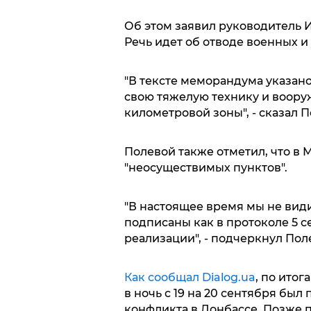
Об этом заявил руководитель
Речь идет об отводе военных и
"В тексте меморандума указано
свою тяжелую технику и вооруж
километровой зоны", - сказал П
Полевой также отметил, что в
"неосуществимых пунктов".
"В настоящее время мы не вид
подписаны как в протоколе 5 с
реализации", - подчеркнул Пол
Как сообщал Dialog.ua
, по ито
в ночь с 19 на 20 сентября бы
конфликта в Донбассе. Позже 