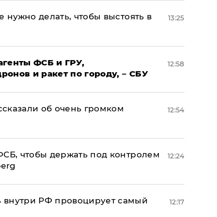
е нужно делать, чтобы выстоять в
13:25
агенты ФСБ и ГРУ,
12:58
онов и ракет по городу, – СБУ
сказали об очень громком
12:54
ФСБ, чтобы держать под контролем
12:24
berg
 внутри РФ провоцирует самый
12:17