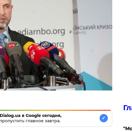
Гл
Dialog.ua в Google сегодня,
✓
пропустить главное завтра.
"Мо