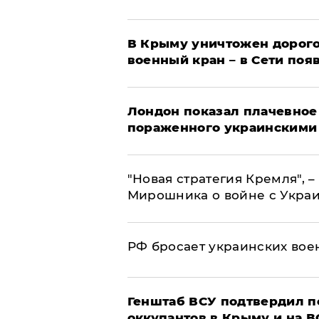
В Крыму уничтожен дорого
военный кран – в Сети поя
Лондон показал плачевное
пораженного украинскими
"Новая стратегия Кремля", 
Мирошника о войне с Укра
РФ бросает украинских вое
Генштаб ВСУ подтвердил 
оккупантов в Крыму и на 