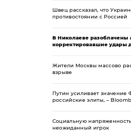
Швец рассказал, что Украин
противостоянии с Россией
В Николаеве разоблачены 
корректировавшие удары др
Жители Москвы массово рас
взрыве
Путин усиливает значение 
российские элиты, – Bloom
Социальную напряженность
неожиданный игрок