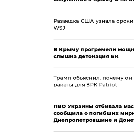
Разведка США узнала сроки
WSJ
В Крыму прогремели мощн
слышна детонация БК
Трамп объяснил, почему он
ракеты для ЗРК Patriot
ПВО Украины отбивала мас
сообщила о погибших мир
Днепропетровщине и Доне