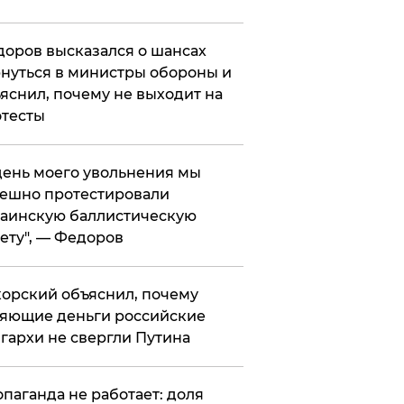
оров высказался о шансах
нуться в министры обороны и
яснил, почему не выходит на
тесты
 день моего увольнения мы
ешно протестировали
аинскую баллистическую
ету", — Федоров
орский объяснил, почему
яющие деньги российские
гархи не свергли Путина
опаганда не работает: доля