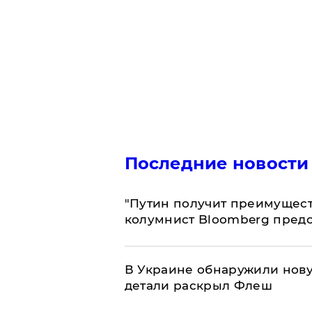
Последние новости
"Путин получит преимуществ
колумнист Bloomberg предо
В Украине обнаружили нов
детали раскрыл Флеш