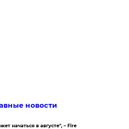
авные новости
жет начаться в августе", – Fire