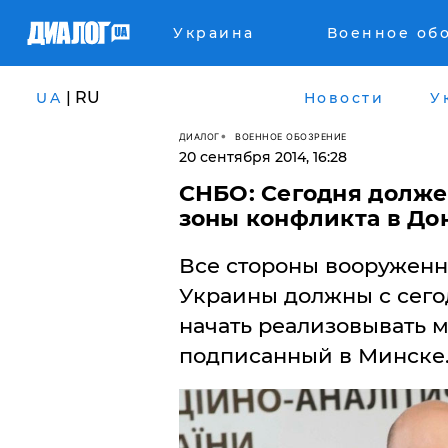
Украина
Военное об
| RU
UA
Новости
У
ДИАЛОГ
ВОЕННОЕ ОБОЗРЕНИЕ
20 сентября 2014, 16:28
СНБО: Сегодня должен
зоны конфликта в До
Все стороны вооруженн
Украины должны с сегод
начать реализовывать 
подписанный в Минске