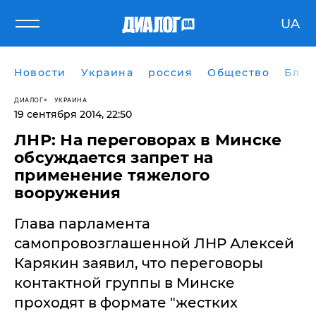
UA
Новости
Украина
россия
Общество
Блог
ДИАЛОГ
УКРАИНА
19 сентября 2014, 22:50
ЛНР: На переговорах в Минске
обсуждается запрет на
применение тяжелого
вооружения
Глава парламента
самопровозглашенной ЛНР Алексей
Карякин заявил, что переговоры
контактной группы в Минске
проходят в формате "жестких