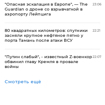
"Опасная эскалация в Европе", — The
23:06
Guardian о дроне со взрывчаткой в
аэропорту Лейпцига
80 квадратных километров: спутники
22:21
засняли крупное нефтяное пятно у
порта Тамань после атаки ВСУ
​"Путин слабый", - известный Z-военкор
22:07
обвинил главу Кремля в провале
войны
Смотреть ещё