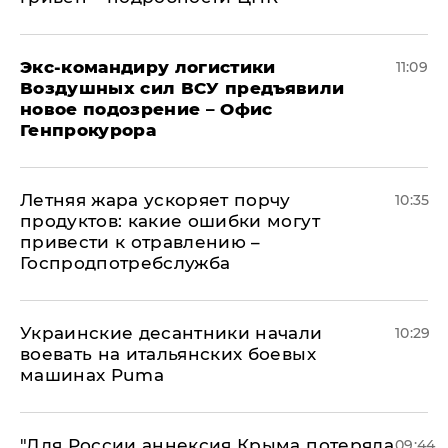
Экс-командиру логистики
11:09
Воздушных сил ВСУ предъявили
новое подозрение – Офис
Генпрокурора
Летняя жара ускоряет порчу
10:35
продуктов: какие ошибки могут
привести к отравлению –
Госпродпотребслужба
Украинские десантники начали
10:29
воевать на итальянских боевых
машинах Puma
"Для России аннексия Крыма потеряла
09:44