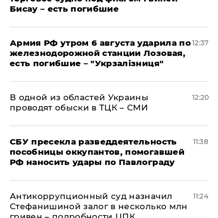
Бисау – есть погибшие
Армия РФ утром 6 августа ударила по
12:37
железнодорожной станции Лозовая,
есть погибшие – "Укрзалізниця"
В одной из областей Украины
12:20
проводят обыски в ТЦК – СМИ
СБУ пресекла разведдеятельность
11:38
пособницы оккупантов, помогавшей
РФ наносить удары по Павлограду
Антикоррупционный суд назначил
11:24
Стефанишиной залог в несколько млн
гривен – подробности ЦПК