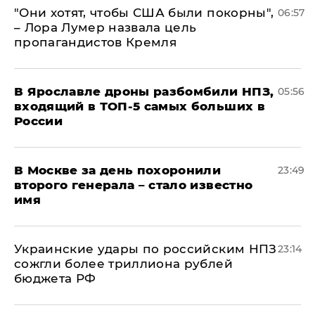
"Они хотят, чтобы США были покорны",
06:57
– Лора Лумер назвала цель
пропагандистов Кремля
В Ярославле дроны разбомбили НПЗ,
05:56
входящий в ТОП-5 самых больших в
России
В Москве за день похоронили
23:49
второго генерала – стало известно
имя
Украинские удары по российским НПЗ
23:14
сожгли более триллиона рублей
бюджета РФ