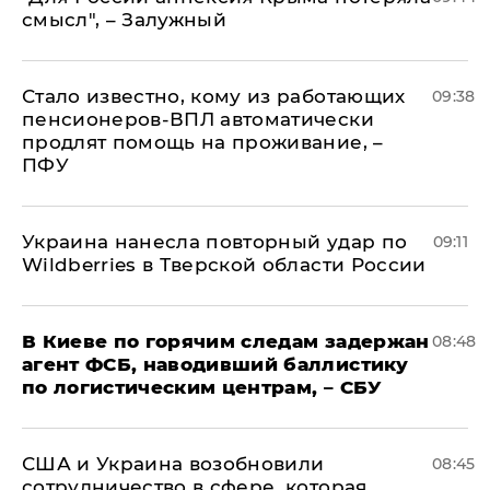
смысл", – Залужный
Стало известно, кому из работающих
09:38
пенсионеров-ВПЛ автоматически
продлят помощь на проживание, –
ПФУ
Украина нанесла повторный удар по
09:11
Wildberries в Тверской области России
В Киеве по горячим следам задержан
08:48
агент ФСБ, наводивший баллистику
по логистическим центрам, – СБУ
США и Украина возобновили
08:45
сотрудничество в сфере, которая