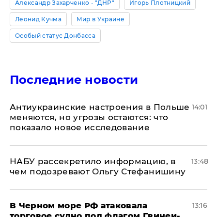
Александр Захарченко - "ДНР"
Игорь Плотницкий
Леонид Кучма
Мир в Украине
Особый статус Донбасса
Последние новости
Антиукраинские настроения в Польше
14:01
меняются, но угрозы остаются: что
показало новое исследование
НАБУ рассекретило информацию, в
13:48
чем подозревают Ольгу Стефанишину
В Черном море РФ атаковала
13:16
торговое судно под флагом Гвинеи-