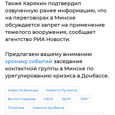
Также Карякин подтвердил
озвученную ранее информацию, что
на переговорах в Минске
обсуждается запрет на применение
тяжелого вооружения, сообщает
агентство РИА Новости.
Предлагаем вашему вниманию
хронику событий
заседания
контактной группы в Минске по
урегулированию кризиса в Донбассе.
Новости Донецка
Новости Луганска
Восток Украины
ОБСЕ
"ДНР"
"ЛНР"
Политика
Новости Донбасса