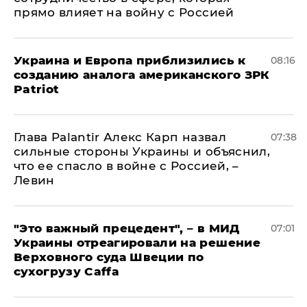
прямо влияет на войну с Россией
Украина и Европа приблизились к
08:16
созданию аналога американского ЗРК
Patriot
Глава Palantir Алекс Карп назвал
07:38
сильные стороны Украины и объяснил,
что ее спасло в войне с Россией, –
Левин
"Это важный прецедент", – в МИД
07:01
Украины отреагировали на решение
Верховного суда Швеции по
сухогрузу Caffa