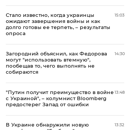
Стало известно, когда украинцы
15:03
ожидают завершения войны и как
долго готовы ее терпеть, – результаты
опроса
Загородний объяснил, как Федорова
14:30
могут "использовать втемную",
пообещав то, чего выполнять не
собираются
"Путин получит преимущество в войне
13:48
с Украиной", – колумнист Bloomberg
предостерег Запад от ошибки
В Украине обнаружили новую
13:32