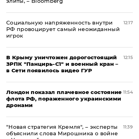
элиты, – Bloomberg
Социальную напряженность внутри
12:17
РФ провоцирует самый неожиданный
игрок
В Крыму уничтожен дорогостоящий
12:15
ЗРПК "Панцирь-С1" и военный кран –
в Сети появилось видео ГУР
Лондон показал плачевное состояние
11:54
флота РФ, пораженного украинскими
дронами
"Новая стратегия Кремля", – эксперты
11:39
объяснили слова Мирошника о войне