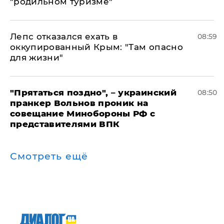
"родильном туризме"
Лепс отказался ехать в
08:59
оккупированный Крым: "Там опасно
для жизни"
"Прятаться поздно", – украинский
08:50
пранкер Вольнов проник на
совещание Минобороны РФ с
представителями ВПК
Смотреть ещё