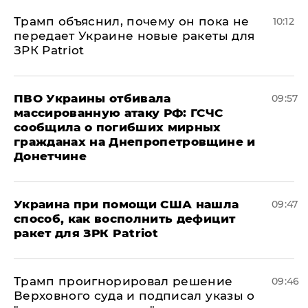
Трамп объяснил, почему он пока не
10:12
передает Украине новые ракеты для
ЗРК Patriot
ПВО Украины отбивала
09:57
массированную атаку РФ: ГСЧС
сообщила о погибших мирных
гражданах на Днепропетровщине и
Донетчине
Украина при помощи США нашла
09:47
способ, как восполнить дефицит
ракет для ЗРК Patriot
Трамп проигнорировал решение
09:46
Верховного суда и подписал указы о