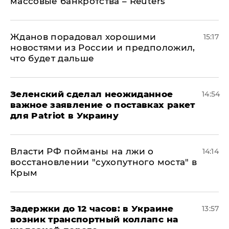
массовые банкротства – Reuters
Жданов порадовал хорошими
15:17
новостями из России и предположил,
что будет дальше
Зеленский сделал неожиданное
14:54
важное заявление о поставках ракет
для Patriot в Украину
Власти РФ пойманы на лжи о
14:14
восстановлении "сухопутного моста" в
Крым
Задержки до 12 часов: в Украине
13:57
возник транспортный коллапс на