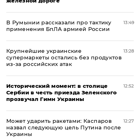
железной дороге
В Румынии рассказали про тактику
13:49
применения БпЛА армией России
Крупнейшие украинские
13:28
супермаркеты остались без продуктов
из-за российских атак
Исторический момент: в столице
12:52
Сербии в честь приезда Зеленского
прозвучал Гимн Украины
Может ударить ракетами: Каспаров
12:27
назвал следующую цель Путина после
Украины