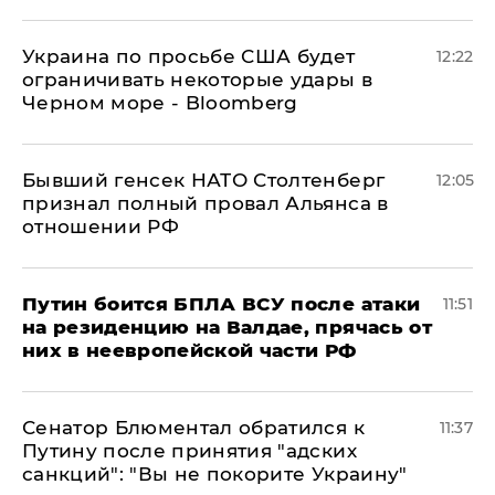
Украина по просьбе США будет
12:22
ограничивать некоторые удары в
Черном море - Bloomberg
Бывший генсек НАТО Столтенберг
12:05
признал полный провал Альянса в
отношении РФ
Путин боится БПЛА ВСУ после атаки
11:51
на резиденцию на Валдае, прячась от
них в неевропейской части РФ
Сенатор Блюментал обратился к
11:37
Путину после принятия "адских
санкций": "Вы не покорите Украину"