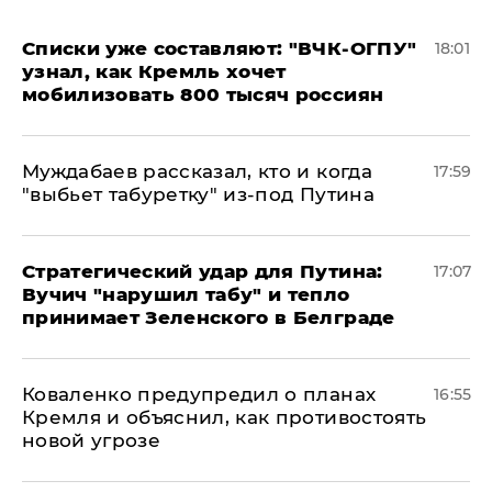
Списки уже составляют: "ВЧК-ОГПУ"
18:01
узнал, как Кремль хочет
мобилизовать 800 тысяч россиян
Муждабаев рассказал, кто и когда
17:59
"выбьет табуретку" из-под Путина
Стратегический удар для Путина:
17:07
Вучич "нарушил табу" и тепло
принимает Зеленского в Белграде
Коваленко предупредил о планах
16:55
Кремля и объяснил, как противостоять
новой угрозе