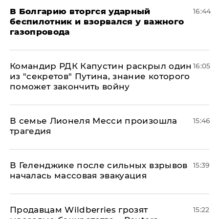
В Болгарию вторгся ударный
16:44
беспилотник и взорвался у важного
газопровода
Командир РДК Капустин раскрыл один
16:05
из "секретов" Путина, знание которого
поможет закончить войну
В семье Лионеля Месси произошла
15:46
трагедия
В Геленджике после сильных взрывов
15:39
началась массовая эвакуация
Продавцам Wildberries грозят
15:22