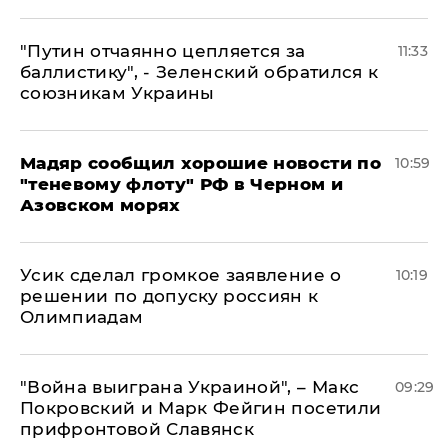
"Путин отчаянно цепляется за
11:33
баллистику", - Зеленский обратился к
союзникам Украины
Мадяр сообщил хорошие новости по
10:59
"теневому флоту" РФ в Черном и
Азовском морях
Усик сделал громкое заявление о
10:19
решении по допуску россиян к
Олимпиадам
"Война выиграна Украиной", – Макс
09:29
Покровский и Марк Фейгин посетили
прифронтовой Славянск