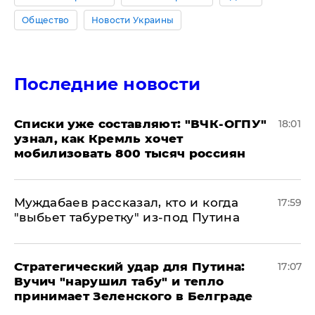
Общество
Новости Украины
Последние новости
Списки уже составляют: "ВЧК-ОГПУ"
18:01
узнал, как Кремль хочет
мобилизовать 800 тысяч россиян
Муждабаев рассказал, кто и когда
17:59
"выбьет табуретку" из-под Путина
Стратегический удар для Путина:
17:07
Вучич "нарушил табу" и тепло
принимает Зеленского в Белграде