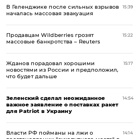
В Геленджике после сильных взрывов
15:39
началась массовая эвакуация
Продавцам Wildberries грозят
15:22
массовые банкротства – Reuters
Жданов порадовал хорошими
15:17
новостями из России и предположил,
что будет дальше
Зеленский сделал неожиданное
14:54
важное заявление о поставках ракет
для Patriot в Украину
Власти РФ пойманы на лжи о
14:14