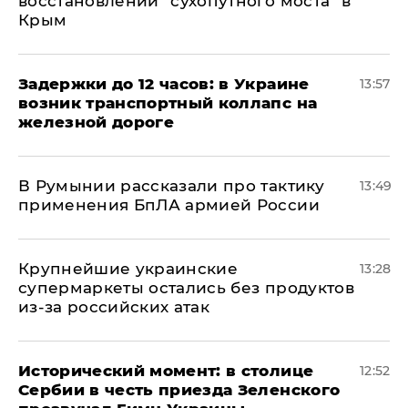
восстановлении "сухопутного моста" в
Крым
Задержки до 12 часов: в Украине
13:57
возник транспортный коллапс на
железной дороге
В Румынии рассказали про тактику
13:49
применения БпЛА армией России
Крупнейшие украинские
13:28
супермаркеты остались без продуктов
из-за российских атак
Исторический момент: в столице
12:52
Сербии в честь приезда Зеленского