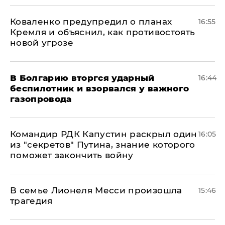
Коваленко предупредил о планах
16:55
Кремля и объяснил, как противостоять
новой угрозе
В Болгарию вторгся ударный
16:44
беспилотник и взорвался у важного
газопровода
Командир РДК Капустин раскрыл один
16:05
из "секретов" Путина, знание которого
поможет закончить войну
В семье Лионеля Месси произошла
15:46
трагедия