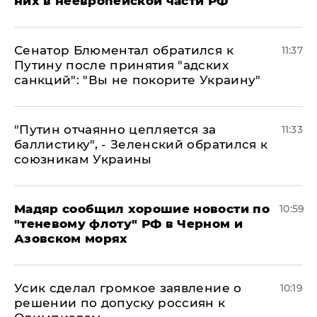
них в неевропейской части РФ
Сенатор Блюментал обратился к
11:37
Путину после принятия "адских
санкций": "Вы не покорите Украину"
"Путин отчаянно цепляется за
11:33
баллистику", - Зеленский обратился к
союзникам Украины
Мадяр сообщил хорошие новости по
10:59
"теневому флоту" РФ в Черном и
Азовском морях
Усик сделал громкое заявление о
10:19
решении по допуску россиян к