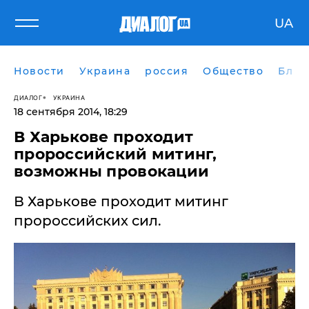
UA
Новости
Украина
россия
Общество
Блог
ДИАЛОГ
УКРАИНА
18 сентября 2014, 18:29
В Харькове проходит
пророссийский митинг,
возможны провокации
В Харькове проходит митинг
пророссийских сил.