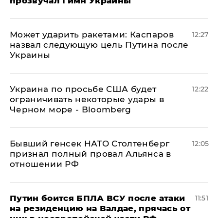
прозвучал Гимн Украины
Может ударить ракетами: Каспаров
12:27
назвал следующую цель Путина после
Украины
Украина по просьбе США будет
12:22
ограничивать некоторые удары в
Черном море - Bloomberg
Бывший генсек НАТО Столтенберг
12:05
признал полный провал Альянса в
отношении РФ
Путин боится БПЛА ВСУ после атаки
11:51
на резиденцию на Валдае, прячась от