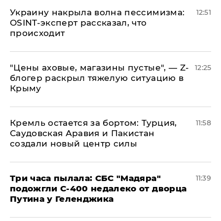
​Украину накрыла волна пессимизма:
12:51
OSINT-эксперт рассказал, что
происходит
​"Цены аховые, магазины пустые", — Z-
12:25
блогер раскрыл тяжелую ситуацию в
Крыму
​Кремль остается за бортом: Турция,
11:58
Саудовская Аравия и Пакистан
создали новый центр силы
Три часа пылала: СБС "Мадяра"
11:39
подожгли С-400 недалеко от дворца
Путина у Геленджика