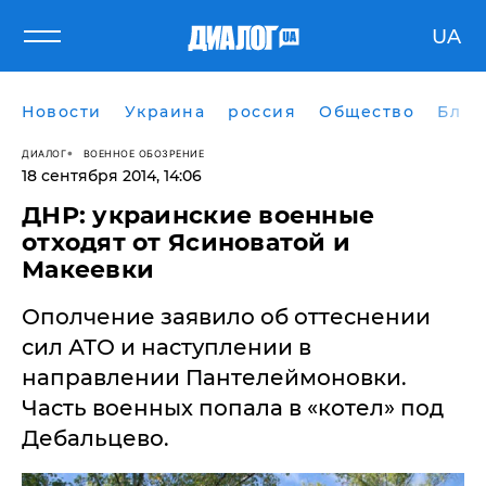
UA
Новости
Украина
россия
Общество
Блог
ДИАЛОГ
ВОЕННОЕ ОБОЗРЕНИЕ
18 сентября 2014, 14:06
ДНР: украинские военные
отходят от Ясиноватой и
Макеевки
Ополчение заявило об оттеснении
сил АТО и наступлении в
направлении Пантелеймоновки.
Часть военных попала в «котел» под
Дебальцево.