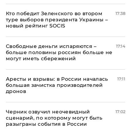
Кто победит Зеленского во втором
17:38
туре выборов президента Украины –
новый рейтинг SOCIS
Свободные деньги испаряются –
17:14
больше половины россиян больше не
могут иметь сбережений
Аресты и взрывы: в России началась
17:11
большая зачистка производителей
дронов
Черник озвучил неочевидный
17:02
сценарий, по которому могут быть
разыграны события в России