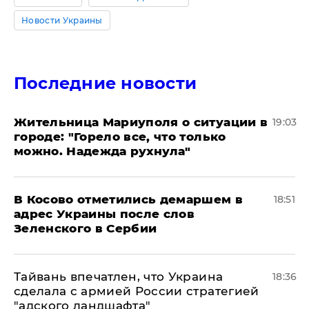
Новости Украины
Последние новости
Жительница Мариуполя о ситуации в
19:03
городе: "Горело все, что только
можно. Надежда рухнула"
В Косово отметились демаршем в
18:51
адрес Украины после слов
Зеленского в Сербии
Тайвань впечатлен, что Украина
18:36
сделала с армией России стратегией
"адского ландшафта"