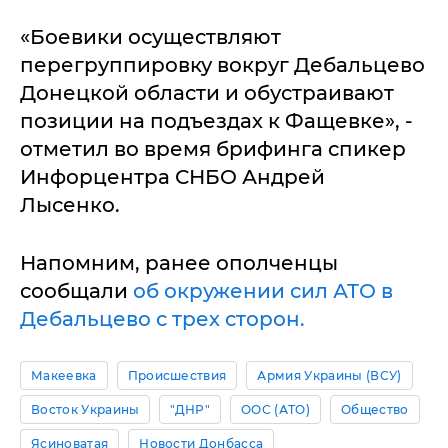
«Боевики осуществляют
перегруппировку вокруг Дебальцево
Донецкой области и обустраивают
позиции на подъездах к Фащевке», -
отметил во время брифинга спикер
Инфорцентра СНБО Андрей
Лысенко.
Напомним, ранее ополченцы
сообщали
об окружении сил АТО в
Дебальцево с трех сторон.
Макеевка
Происшествия
Армия Украины (ВСУ)
Восток Украины
"ДНР"
ООС (АТО)
Общество
Ясиноватая
Новости Донбасса