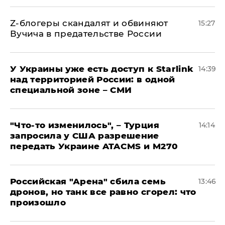
Z-блогеры скандалят и обвиняют
15:27
Вучича в предательстве России
У Украины уже есть доступ к Starlink
14:39
над территорией России: в одной
специальной зоне – СМИ
​"Что-то изменилось", – Турция
14:14
запросила у США разрешение
передать Украине ATACMS и M270
​Российская "Арена" сбила семь
13:46
дронов, но танк все равно сгорел: что
произошло