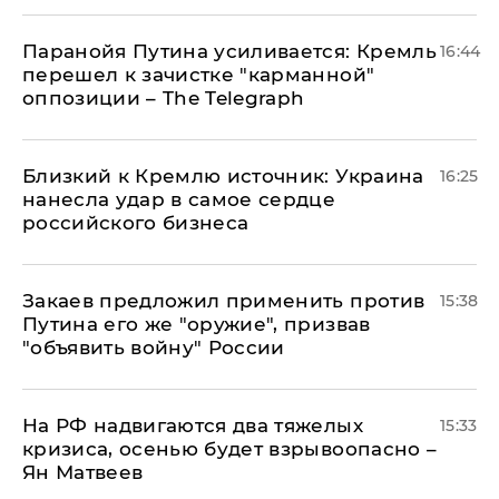
Паранойя Путина усиливается: Кремль
16:44
перешел к зачистке "карманной"
оппозиции – The Telegraph
Близкий к Кремлю источник: Украина
16:25
нанесла удар в самое сердце
российского бизнеса
Закаев предложил применить против
15:38
Путина его же "оружие", призвав
"объявить войну" России
На РФ надвигаются два тяжелых
15:33
кризиса, осенью будет взрывоопасно –
Ян Матвеев