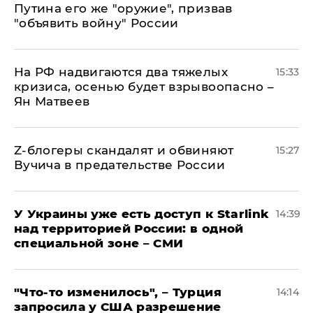
Путина его же "оружие", призвав
"объявить войну" России
На РФ надвигаются два тяжелых
15:33
кризиса, осенью будет взрывоопасно –
Ян Матвеев
Z-блогеры скандалят и обвиняют
15:27
Вучича в предательстве России
У Украины уже есть доступ к Starlink
14:39
над территорией России: в одной
специальной зоне – СМИ
​"Что-то изменилось", – Турция
14:14
запросила у США разрешение