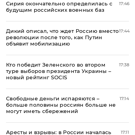
Сирия окончательно определилась с
17:46
будущим российских военных баз
Дикий описал, что ждет Россию вместо
17:44
революции после того, как Путин
объявит мобилизацию
Кто победит Зеленского во втором
17:38
туре выборов президента Украины –
новый рейтинг SOCIS
Свободные деньги испаряются –
17:14
больше половины россиян больше не
могут иметь сбережений
Аресты и взрывы: в России началась
17:11