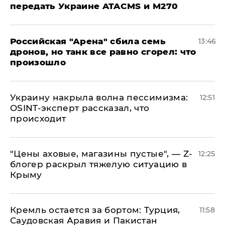
передать Украине ATACMS и M270
​Российская "Арена" сбила семь
13:46
дронов, но танк все равно сгорел: что
произошло
​Украину накрыла волна пессимизма:
12:51
OSINT-эксперт рассказал, что
происходит
​"Цены аховые, магазины пустые", — Z-
12:25
блогер раскрыл тяжелую ситуацию в
Крыму
​Кремль остается за бортом: Турция,
11:58
Саудовская Аравия и Пакистан