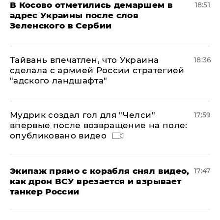
В Косово отметились демаршем в
18:51
адрес Украины после слов
Зеленского в Сербии
Тайвань впечатлен, что Украина
18:36
сделала с армией России стратегией
"адского ландшафта"
Мудрик создал гол для "Челси"
17:59
впервые после возвращение на поле:
опубликовано видео
Экипаж прямо с корабля снял видео,
17:47
как дрон ВСУ врезается и взрывает
танкер России