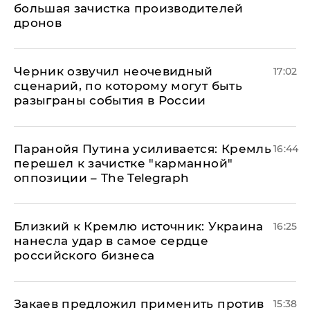
большая зачистка производителей
дронов
Черник озвучил неочевидный
17:02
сценарий, по которому могут быть
разыграны события в России
Паранойя Путина усиливается: Кремль
16:44
перешел к зачистке "карманной"
оппозиции – The Telegraph
Близкий к Кремлю источник: Украина
16:25
нанесла удар в самое сердце
российского бизнеса
Закаев предложил применить против
15:38