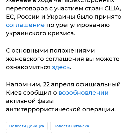
Женеве в ходе четырехсторонних
переговоров с участием стран США,
ЕС, России и Украины было принято
соглашение
по урегулированию
украинского кризиса.
С основными положениями
женевского соглашения вы можете
ознакомиться
здесь
.
Напомним, 22 апреля официальный
Киев сообщил о
возобновлении
активной фазы
антитеррористической операции.
Новости Донецка
Новости Луганска