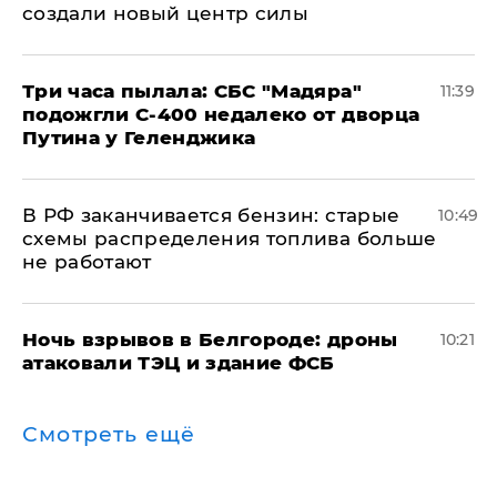
создали новый центр силы
Три часа пылала: СБС "Мадяра"
11:39
подожгли С-400 недалеко от дворца
Путина у Геленджика
​В РФ заканчивается бензин: старые
10:49
схемы распределения топлива больше
не работают
​Ночь взрывов в Белгороде: дроны
10:21
атаковали ТЭЦ и здание ФСБ
Смотреть ещё