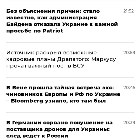
Без объяснения причин: стало
21:52
известно, как администрация
Байдена отказала Украине в важной
просьбе по Patriot
​Источник раскрыл возможные
20:59
кадровые планы Драпатого: Маркусу
прочат важный пост в ВСУ
В Вене прошла тайная встреча экс-
20:45
чиновников Европы и РФ по Украине
– Bloomberg узнало, кто там был
​В Германии сорвано покушение на
20:39
поставщика дронов для Украины:
след ведет к России