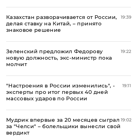
Казахстан разворачивается от России,
19:39
делая ставку на Китай, – принято
знаковое решение
Зеленский предложил Федорову
19:22
новую должность, экс-министр пока
молчит
"Настроения в России изменились", -
19:11
эксперты про итог первых 40 дней
массовых ударов по России
Мудрик впервые за 20 месяцев сыграл
19:02
за "Челси" – болельщики вынесли свой
вердикт