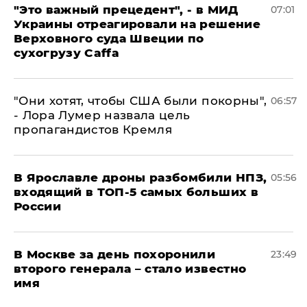
"Это важный прецедент", - в МИД
07:01
Украины отреагировали на решение
Верховного суда Швеции по
сухогрузу Caffa
"Они хотят, чтобы США были покорны",
06:57
- Лора Лумер назвала цель
пропагандистов Кремля
В Ярославле дроны разбомбили НПЗ,
05:56
входящий в ТОП-5 самых больших в
России
В Москве за день похоронили
23:49
второго генерала – стало известно
имя