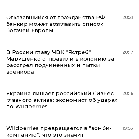
Отказавшийся от гражданства РФ
20:21
банкир может возглавить список
богачей Европы
В России главу ЧВК "Ястреб"
20:17
Марущенко отправили в колонию за
расстрел подчиненных и пытки
военкора
​Украина лишает российский бизнес
20:16
главного актива: экономист об ударах
по Wildberries
Wildberries превращается в "зомби-
19:53
компанию": что это значит