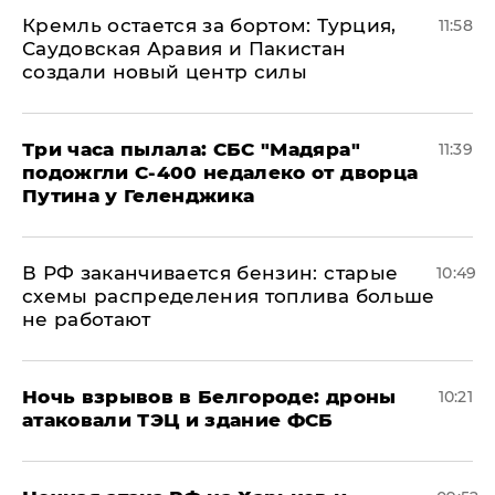
​Кремль остается за бортом: Турция,
11:58
Саудовская Аравия и Пакистан
создали новый центр силы
Три часа пылала: СБС "Мадяра"
11:39
подожгли С-400 недалеко от дворца
Путина у Геленджика
​В РФ заканчивается бензин: старые
10:49
схемы распределения топлива больше
не работают
​Ночь взрывов в Белгороде: дроны
10:21
атаковали ТЭЦ и здание ФСБ