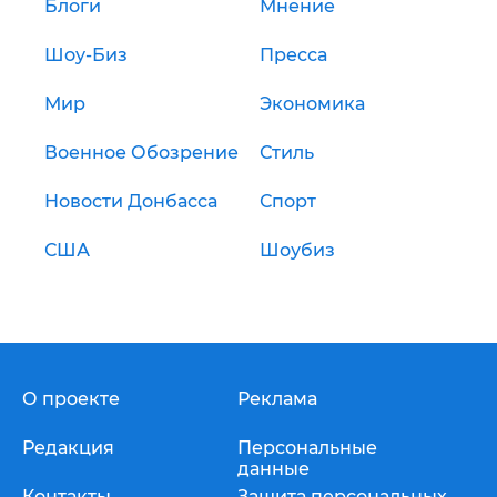
Блоги
Мнение
Шоу-Биз
Пресса
Мир
Экономика
Военное Обозрение
Стиль
Новости Донбасса
Спорт
США
Шоубиз
О проекте
Реклама
Редакция
Персональные
данные
Контакты
Защита персональных