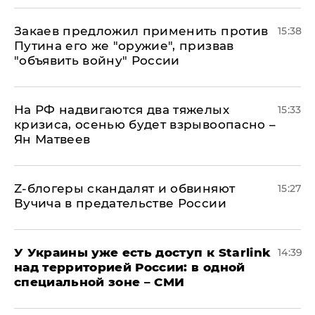
Закаев предложил применить против
15:38
Путина его же "оружие", призвав
"объявить войну" России
На РФ надвигаются два тяжелых
15:33
кризиса, осенью будет взрывоопасно –
Ян Матвеев
Z-блогеры скандалят и обвиняют
15:27
Вучича в предательстве России
У Украины уже есть доступ к Starlink
14:39
над территорией России: в одной
специальной зоне – СМИ