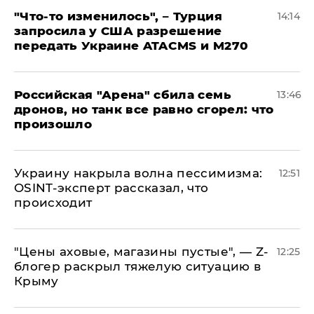
​"Что-то изменилось", – Турция
14:14
запросила у США разрешение
передать Украине ATACMS и M270
​Российская "Арена" сбила семь
13:46
дронов, но танк все равно сгорел: что
произошло
​Украину накрыла волна пессимизма:
12:51
OSINT-эксперт рассказал, что
происходит
​"Цены аховые, магазины пустые", — Z-
12:25
блогер раскрыл тяжелую ситуацию в
Крыму