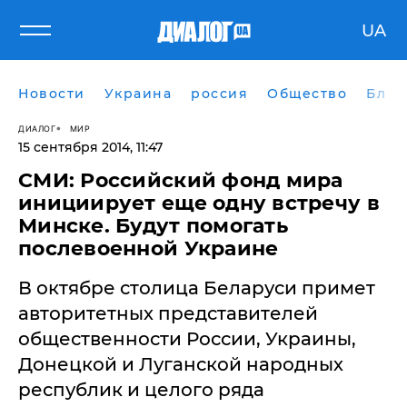
UA
Новости
Украина
россия
Общество
Блог
ДИАЛОГ
МИР
15 сентября 2014, 11:47
​СМИ: Российский фонд мира
инициирует еще одну встречу в
Минске. Будут помогать
послевоенной Украине
В октябре столица Беларуси примет
авторитетных представителей
общественности России, Украины,
Донецкой и Луганской народных
республик и целого ряда