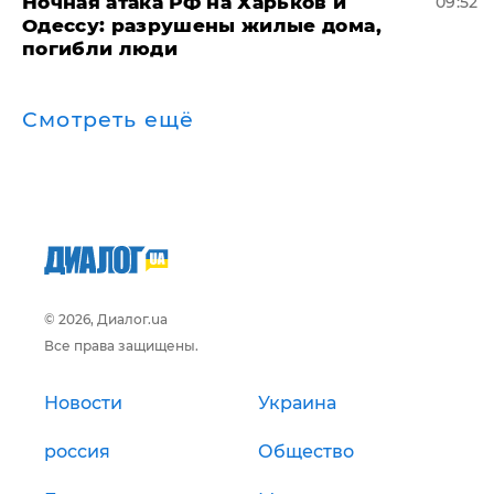
​Ночная атака РФ на Харьков и
09:52
Одессу: разрушены жилые дома,
погибли люди
Смотреть ещё
© 2026, Диалог.ua
Все права защищены.
Новости
Украина
россия
Общество