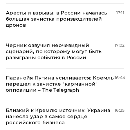
Аресты и взрывы: в России началась
17:11
большая зачистка производителей
дронов
Черник озвучил неочевидный
17:02
сценарий, по которому могут быть
разыграны события в России
Паранойя Путина усиливается: Кремль
16:44
перешел к зачистке "карманной"
оппозиции – The Telegraph
Близкий к Кремлю источник: Украина
16:25
нанесла удар в самое сердце
российского бизнеса