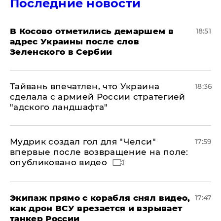
Последние новости
В Косово отметились демаршем в
18:51
адрес Украины после слов
Зеленского в Сербии
Тайвань впечатлен, что Украина
18:36
сделала с армией России стратегией
"адского ландшафта"
Мудрик создал гол для "Челси"
17:59
впервые после возвращение на поле:
опубликовано видео
Экипаж прямо с корабля снял видео,
17:47
как дрон ВСУ врезается и взрывает
танкер России