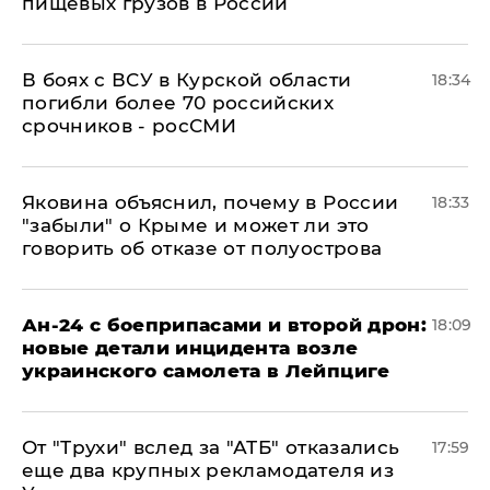
пищевых грузов в России
В боях с ВСУ в Курской области
18:34
погибли более 70 российских
срочников - росСМИ
Яковина объяснил, почему в России
18:33
"забыли" о Крыме и может ли это
говорить об отказе от полуострова
Ан-24 с боеприпасами и второй дрон:
18:09
новые детали инцидента возле
украинского самолета в Лейпциге
От "Трухи" вслед за "АТБ" отказались
17:59
еще два крупных рекламодателя из