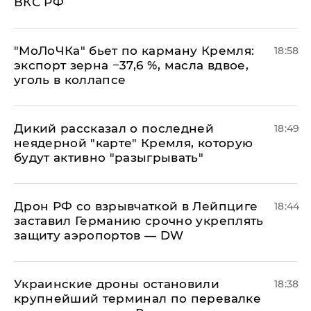
ВКС РФ
​"МоЛоЧКа" бьет по карману Кремля:
18:58
экспорт зерна −37,6 %, масла вдвое,
уголь в коллапсе
Дикий рассказал о последней
18:49
неядерной "карте" Кремля, которую
будут активно "разыгрывать"
​Дрон РФ со взрывчаткой в Лейпциге
18:44
заставил Германию срочно укреплять
защиту аэропортов — DW
Украинские дроны остановили
18:38
крупнейший терминал по перевалке