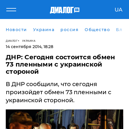
UA
Новости
Украина
россия
Общество
Блог
ДИАЛОГ
УКРАИНА
14 сентября 2014, 18:28
ДНР: Сегодня состоится обмен
73 пленными с украинской
стороной
В ДНР сообщили, что сегодня
произойдет обмен 73 пленными с
украинской стороной.