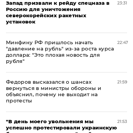
Запад призвали к рейду спецназа в
23:31
Россию для уничтожения
северокорейских ракетных
установок
Минфину РФ пришлось начать
22:47
"давление на рубль" из-за роста курса
доллара: "Это плохая новость для
рубля"
Федоров высказался о шансах
21:59
вернуться в министры обороны и
объяснил, почему не выходит на
протесты
​"В день моего увольнения мы
21:53
успешно протестировали украинскую