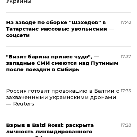
Украины
На заводе по сборке "Шахедов" в
17:42
Татарстане массовые увольнения —
соцсети
"Визит барина принес чудо", —
17:37
западные СМИ смеются над Путиным
после поездки в Сибирь
​Россия готовит провокацию в Балтии с
17:35
захваченными украинскими дронами
— Reuters
​Взрыв в Balzi Rossi: раскрыта
17:28
личность ликвидированного