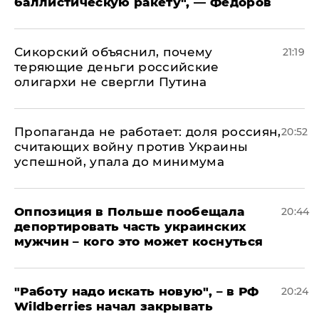
баллистическую ракету", — Федоров
Сикорский объяснил, почему
21:19
теряющие деньги российские
олигархи не свергли Путина
​Пропаганда не работает: доля россиян,
20:52
считающих войну против Украины
успешной, упала до минимума
Оппозиция в Польше пообещала
20:44
депортировать часть украинских
мужчин – кого это может коснуться
"Работу надо искать новую", – в РФ
20:24
Wildberries начал закрывать