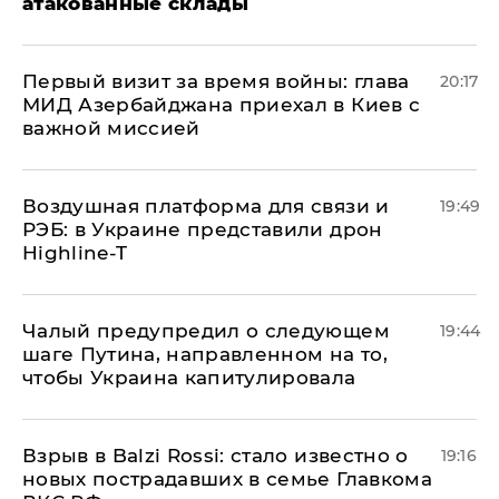
атакованные склады
Первый визит за время войны: глава
20:17
МИД Азербайджана приехал в Киев с
важной миссией
Воздушная платформа для связи и
19:49
РЭБ: в Украине представили дрон
Highline-T
Чалый предупредил о следующем
19:44
шаге Путина, направленном на то,
чтобы Украина капитулировала
Взрыв в Balzi Rossi: стало известно о
19:16
новых пострадавших в семье Главкома