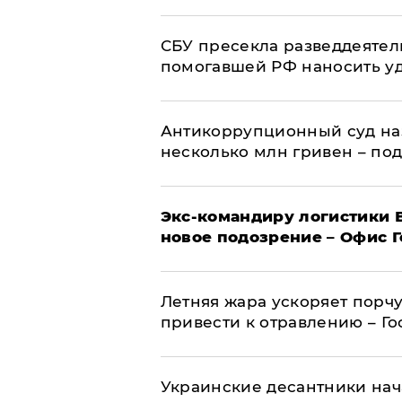
СБУ пресекла разведдеятел
помогавшей РФ наносить у
Антикоррупционный суд на
несколько млн гривен – по
Экс-командиру логистики
новое подозрение – Офис 
Летняя жара ускоряет порчу
привести к отравлению – Г
Украинские десантники нач