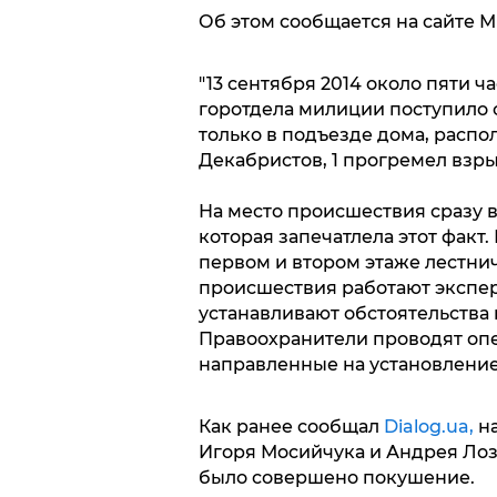
Об этом сообщается на сайте М
"13 сентября 2014 около пяти ч
горотдела милиции поступило с
только в подъезде дома, распо
Декабристов, 1 прогремел взры
На место происшествия сразу 
которая запечатлела этот факт.
первом и втором этаже лестнич
происшествия работают экспе
устанавливают обстоятельства 
Правоохранители проводят оп
направленные на установление
Как ранее сообщал
Dialog.ua,
на
Игоря Мосийчука и Андрея Лоз
было совершено покушение.