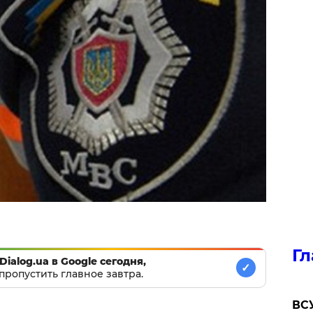
Гл
Dialog.ua в Google сегодня,
✓
пропустить главное завтра.
ВСУ