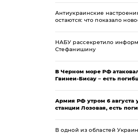
Антиукраинские настроения
остаются: что показало нов
НАБУ рассекретило информ
Стефанишину
В Черном море РФ атаковал
Гвинеи-Бисау – есть погиб
Армия РФ утром 6 августа
станции Лозовая, есть пог
В одной из областей Украи