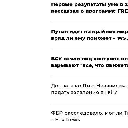
Первые результаты уже в 2
рассказал о программе FR
Путин идет на крайние мер
вряд ли ему поможет – WS
ВСУ взяли под контроль к
взрывают "все, что движет
Доплата ко Дню Независимо
подать заявление в ПФУ
ФБР расследовало, мог ли 
– Fox News