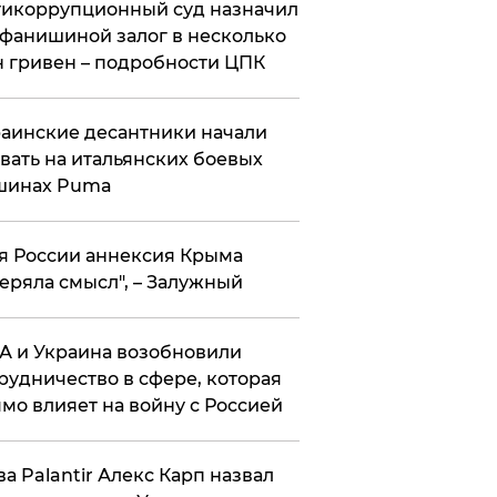
икоррупционный суд назначил
фанишиной залог в несколько
 гривен – подробности ЦПК
аинские десантники начали
вать на итальянских боевых
шинах Puma
я России аннексия Крыма
еряла смысл", – Залужный
 и Украина возобновили
рудничество в сфере, которая
мо влияет на войну с Россией
ва Palantir Алекс Карп назвал