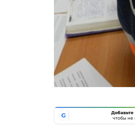
Добавьте 
G
чтобы не 