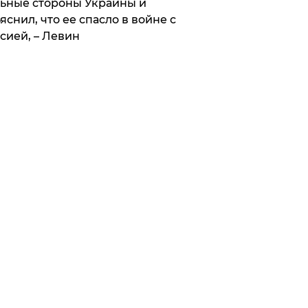
ьные стороны Украины и
яснил, что ее спасло в войне с
сией, – Левин