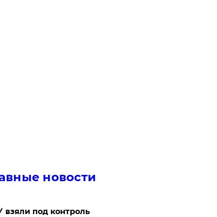
авные новости
 взяли под контроль