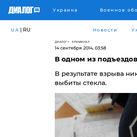
Украина
Военное об
| RU
UA
Новости
У
ДИАЛОГ
КРИМИНАЛ
14 сентября 2014, 03:58
В одном из подъездо
В результате взрыва ник
выбиты стекла.