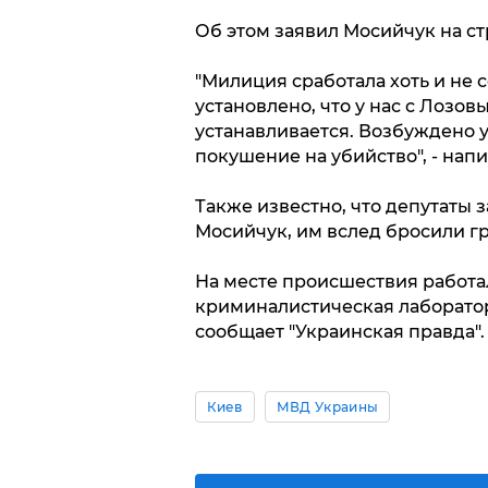
Об этом заявил Мосийчук на ст
"Милиция сработала хоть и не 
установлено, что у нас с Лозов
устанавливается. Возбуждено у
покушение на убийство", - напи
Также известно, что депутаты 
Мосийчук, им вслед бросили гр
На месте происшествия работа
криминалистическая лаборатор
сообщает "Украинская правда".
Киев
МВД Украины