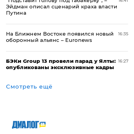
​"Подставит голову под табакерку", –
16:41
Эйдман описал сценарий краха власти
Путина
На Ближнем Востоке появился новый
16:35
оборонный альянс – Euronews
​БЭКи Group 13 провели парад у Ялты:
16:27
опубликованы эксклюзивные кадры
Смотреть ещё