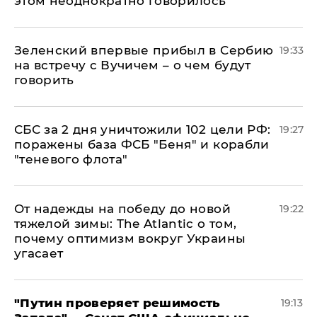
этом неоднократно говорилось"
Зеленский впервые прибыл в Сербию
19:33
на встречу с Вучичем – о чем будут
говорить
СБС за 2 дня уничтожили 102 цели РФ:
19:27
поражены база ФСБ "Беня" и корабли
"теневого флота"
От надежды на победу до новой
19:22
тяжелой зимы: The Atlantic о том,
почему оптимизм вокруг Украины
угасает
"Путин проверяет решимость
19:13