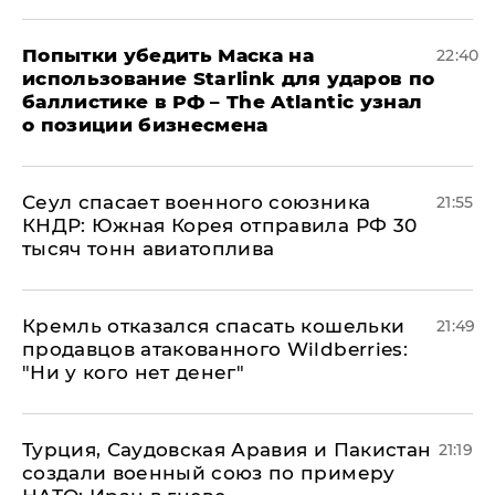
Попытки убедить Маска на
22:40
использование Starlink для ударов по
баллистике в РФ – The Atlantic узнал
о позиции бизнесмена
​Сеул спасает военного союзника
21:55
КНДР: Южная Корея отправила РФ 30
тысяч тонн авиатоплива
Кремль отказался спасать кошельки
21:49
продавцов атакованного Wildberries:
"Ни у кого нет денег"
Турция, Саудовская Аравия и Пакистан
21:19
создали военный союз по примеру