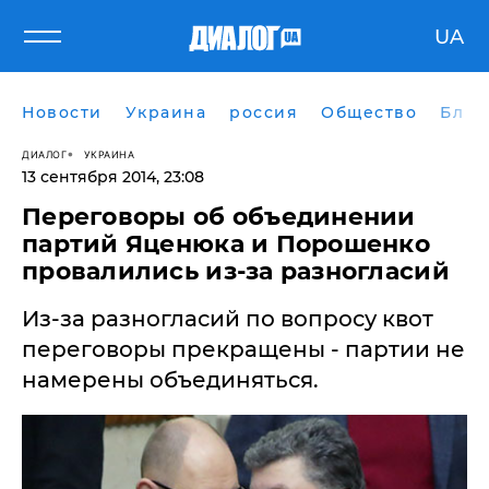
UA
Новости
Украина
россия
Общество
Блог
ДИАЛОГ
УКРАИНА
13 сентября 2014, 23:08
Переговоры об объединении
партий Яценюка и Порошенко
провалились из-за разногласий
Из-за разногласий по вопросу квот
переговоры прекращены - партии не
намерены объединяться.