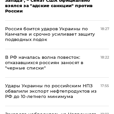
Запада", – Сенат США официально
взялся за "адские санкции" против
России
Россия боится ударов Украины по
18:27
Камчатке и срочно усиливает защиту
подводных лодок
​В РФ началась волна повесток:
18:22
отказавшихся россиян заносят в
"черные списки"
Удары Украины по российским НПЗ
17:55
обвалили экспорт нефтепродуктов из
РФ до 10-летнего минимума