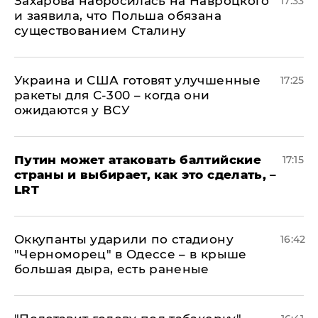
​Захарова набросилась на Навроцкого
17:33
и заявила, что Польша обязана
существованием Сталину
Украина и США готовят улучшенные
17:25
ракеты для С-300 – когда они
ожидаются у ВСУ
Путин может атаковать балтийские
17:15
страны и выбирает, как это сделать, –
LRT
Оккупанты ударили по стадиону
16:42
"Черноморец" в Одессе – в крыше
большая дыра, есть раненые