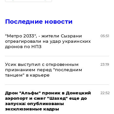
Последние новости
"Метро 2033", - жители Сызрани
05:51
отреагировали на удар украинских
дронов по НПЗ
Усик выступил с откровенным
23:19
признанием перед "последним
танцем" в карьере
Дрон "Альфы" проник в Донецкий
22:52
аэропорт и сжег "Шахед" еще до
запуска: опубликованы
эксклюзивные кадры