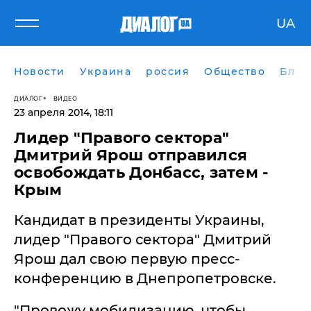
UA
Новости
Украина
россия
Общество
Блог
ДИАЛОГ
ВИДЕО
23 апреля 2014, 18:11
Лидер "Правого сектора"
Дмитрий Ярош отправился
освобождать Донбасс, затем -
Крым
Кандидат в президенты Украины,
лидер "Правого сектора" Дмитрий
Ярош дал свою первую пресс-
конференцию в Днепропетровске.
"Провожу мобилизацию, чтобы