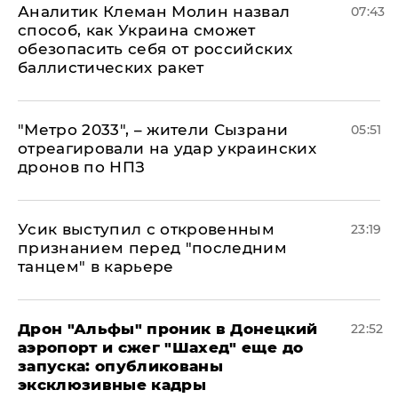
Аналитик Клеман Молин назвал
07:43
способ, как Украина сможет
обезопасить себя от российских
баллистических ракет
"Метро 2033", – жители Сызрани
05:51
отреагировали на удар украинских
дронов по НПЗ
Усик выступил с откровенным
23:19
признанием перед "последним
танцем" в карьере
Дрон "Альфы" проник в Донецкий
22:52
аэропорт и сжег "Шахед" еще до
запуска: опубликованы
эксклюзивные кадры