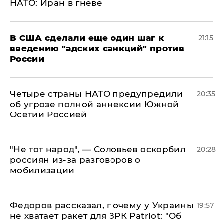
НАТО: Иран в гневе
В США сделали еще один шаг к
21:15
введению "адских санкций" против
России
Четыре страны НАТО предупредили
20:35
об угрозе полной аннексии Южной
Осетии Россией
​"Не тот народ", — Соловьев оскорбил
20:28
россиян из-за разговоров о
мобилизации
Федоров рассказал, почему у Украины
19:57
не хватает ракет для ЗРК Patriot: "Об