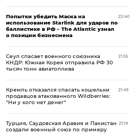
Попытки убедить Маска на
22:40
использование Starlink для ударов по
баллистике в РФ – The Atlantic узнал
о позиции бизнесмена
​Сеул спасает военного союзника
21:55
КНДР: Южная Корея отправила РФ 30
тысяч тонн авиатоплива
Кремль отказался спасать кошельки
21:49
продавцов атакованного Wildberries:
"Ни у кого нет денег"
Турция, Саудовская Аравия и Пакистан
21:19
создали военный союз по примеру