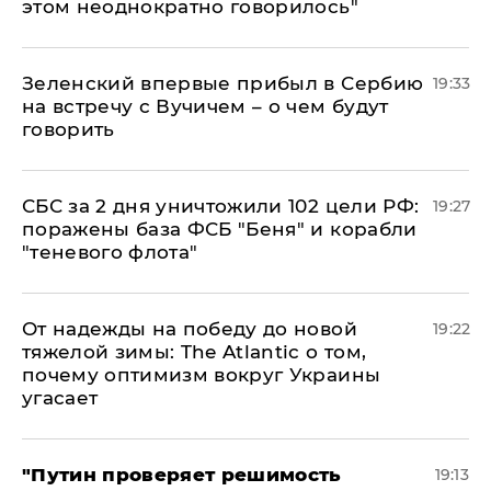
этом неоднократно говорилось"
Зеленский впервые прибыл в Сербию
19:33
на встречу с Вучичем – о чем будут
говорить
СБС за 2 дня уничтожили 102 цели РФ:
19:27
поражены база ФСБ "Беня" и корабли
"теневого флота"
От надежды на победу до новой
19:22
тяжелой зимы: The Atlantic о том,
почему оптимизм вокруг Украины
угасает
"Путин проверяет решимость
19:13