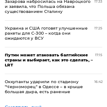
​Захарова набросилась на Навроцкого
17:33
и заявила, что Польша обязана
существованием Сталину
Украина и США готовят улучшенные
17:25
ракеты для С-300 – когда они
ожидаются у ВСУ
Путин может атаковать балтийские
17:15
страны и выбирает, как это сделать, –
LRT
Оккупанты ударили по стадиону
16:42
"Черноморец" в Одессе – в крыше
большая дыра, есть раненые