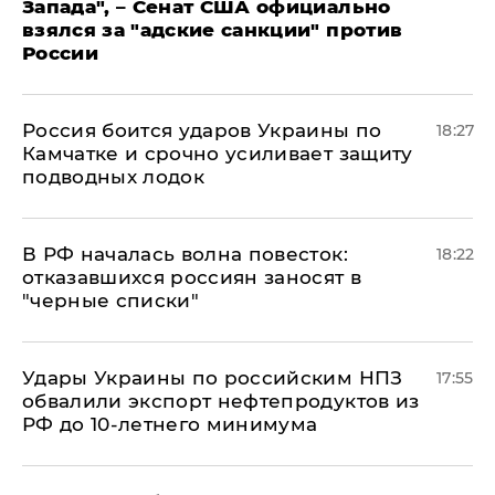
Запада", – Сенат США официально
взялся за "адские санкции" против
России
Россия боится ударов Украины по
18:27
Камчатке и срочно усиливает защиту
подводных лодок
​В РФ началась волна повесток:
18:22
отказавшихся россиян заносят в
"черные списки"
Удары Украины по российским НПЗ
17:55
обвалили экспорт нефтепродуктов из
РФ до 10-летнего минимума