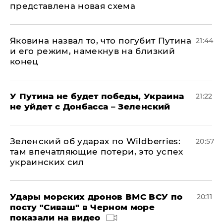
представлена новая схема
Яковина назвал то, что погубит Путина
21:44
и его режим, намекнув на близкий
конец
У Путина не будет победы, Украина
21:22
не уйдет с Донбасса – Зеленский
Зеленский об ударах по Wildberries:
20:57
там впечатляющие потери, это успех
украинских сил
Удары морских дронов ВМС ВСУ по
20:11
посту "Сиваш" в Черном море
показали на видео