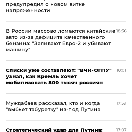
предупредил о новом витке
напряженности
В России массово ломаются китайские
18:36
авто из-за дефицита качественного
бензина: "Заливают Евро-2 и убивают
машину"
Списки уже составляют: "ВЧК-ОГПУ"
18:01
узнал, как Кремль хочет
мобилизовать 800 тысяч россиян
Муждабаев рассказал, кто и когда
17:59
"выбьет табуретку" из-под Путина
Стратегический удар для Путина:
17:07