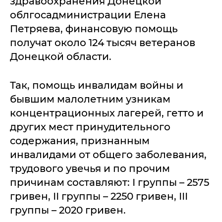
здравоохранения Донецкой
облгосадминистрации Елена
Петряева, финансовую помощь
получат около 124 тысяч ветеранов
Донецкой области.
Так, помощь инвалидам войны и
бывшим малолетним узникам
концентрационных лагерей, гетто и
других мест принудительного
содержания, признанным
инвалидами от общего заболевания,
трудового увечья и по прочим
причинам составляют: І группы – 2575
гривен, ІІ группы – 2250 гривен, ІІІ
группы – 2020 гривен.