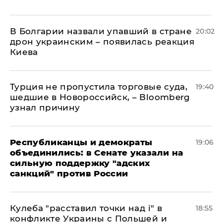
В Болгарии назвали упавший в стране
20:02
дрон украинским – появилась реакция
Киева
Турция не пропустила торговые суда,
19:40
шедшие в Новороссийск, – Bloomberg
узнал причину
Республиканцы и демократы
19:06
объединились: в Сенате указали на
сильную поддержку "адских
санкций" против России
Кулеба "расставил точки над і" в
18:55
конфликте Украины с Польшей и