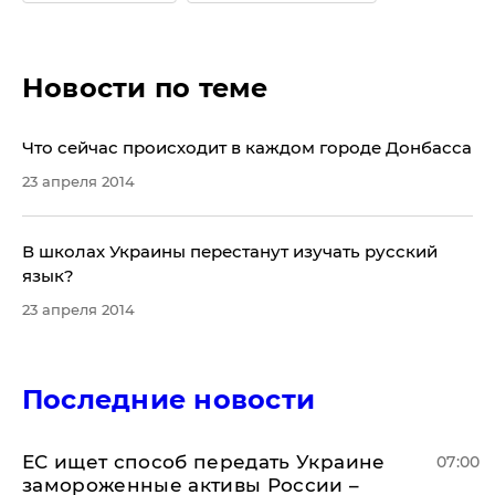
Новости по теме
Что сейчас происходит в каждом городе Донбасса
23 апреля 2014
В школах Украины перестанут изучать русский
язык?
23 апреля 2014
Последние новости
ЕС ищет способ передать Украине
07:00
замороженные активы России –