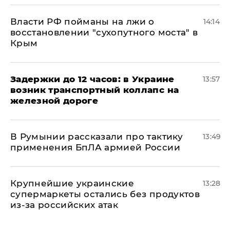
Власти РФ пойманы на лжи о
14:14
восстановлении "сухопутного моста" в
Крым
Задержки до 12 часов: в Украине
13:57
возник транспортный коллапс на
железной дороге
В Румынии рассказали про тактику
13:49
применения БпЛА армией России
Крупнейшие украинские
13:28
супермаркеты остались без продуктов
из-за российских атак