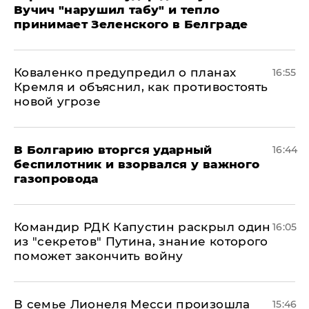
Вучич "нарушил табу" и тепло
принимает Зеленского в Белграде
Коваленко предупредил о планах
16:55
Кремля и объяснил, как противостоять
новой угрозе
В Болгарию вторгся ударный
16:44
беспилотник и взорвался у важного
газопровода
Командир РДК Капустин раскрыл один
16:05
из "секретов" Путина, знание которого
поможет закончить войну
В семье Лионеля Месси произошла
15:46