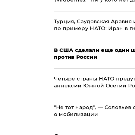
Турция, Саудовская Аравия
по примеру НАТО: Иран в г
В США сделали еще один ш
против России
Четыре страны НАТО преду
аннексии Южной Осетии Р
​"Не тот народ", — Соловьев
о мобилизации