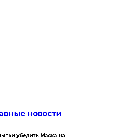
авные новости
ытки убедить Маска на