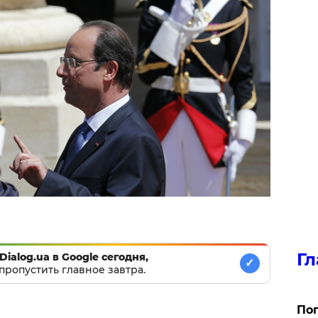
Гл
Dialog.ua в Google сегодня,
✓
пропустить главное завтра.
Поп