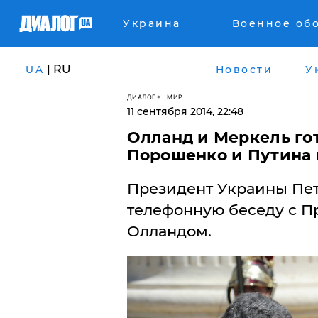
Украина
Военное об
| RU
UA
Новости
У
ДИАЛОГ
МИР
11 сентября 2014, 22:48
Олланд и Меркель го
Порошенко и Путина 
Президент Украины Пе
телефонную беседу с 
Олландом.