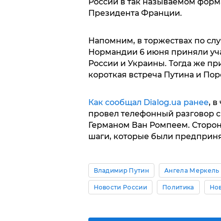
России в так называемом форм
Президента Франции.
Напомним, в торжествах по сл
Нормандии 6 июня приняли учас
России и Украины. Тогда же пр
короткая встреча Путина и По
Как сообщал Dialog.ua ранее
, 
провел телефонный разговор с
Германом Ван Ромпеем. Сторон
шаги, которые были предприня
Владимир Путин
Ангела Меркель
Новости России
Политика
Нов