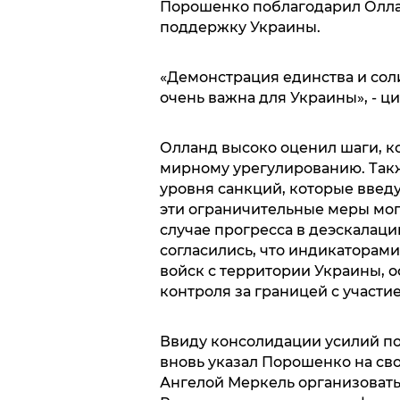
Порошенко поблагодарил Оллан
поддержку Украины.
«Демонстрация единства и сол
очень важна для Украины», - ц
Олланд высоко оценил шаги, к
мирному урегулированию. Такж
уровня санкций, которые введу
эти ограничительные меры могу
случае прогресса в деэскалац
согласились, что индикаторами
войск с территории Украины, 
контроля за границей с участи
Ввиду консолидации усилий п
вновь указал Порошенко на св
Ангелой Меркель организовать