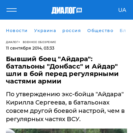
UA
Новости
Украина
россия
Общество
Блог
ДИАЛОГ
ВОЕННОЕ ОБОЗРЕНИЕ
11 сентября 2014, 03:33
Бывший боец "Айдара":
батальоны "Донбасс" и Айдар"
шли в бой перед регулярными
частями армии
По утверждению экс-бойца "Айдара"
Кирилла Сергеева, в батальонах
совсем другой боевой настрой, чем в
регулярных частях ВСУ.