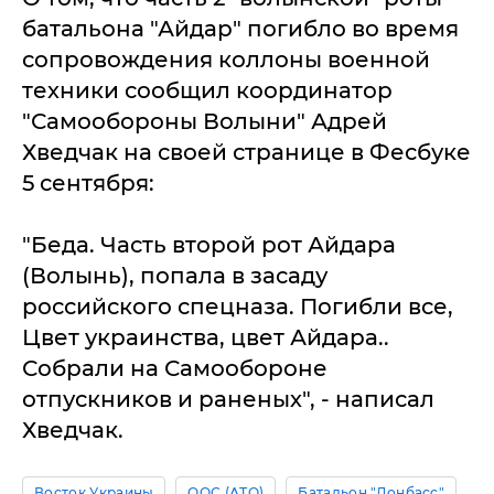
батальона "Айдар" погибло во время
сопровождения коллоны военной
техники сообщил координатор
"Самообороны Волыни" Адрей
Хведчак на своей странице в Фесбуке
5 сентября:
"Беда. Часть второй рот Айдара
(Волынь), попала в засаду
российского спецназа. Погибли все,
Цвет украинства, цвет Айдара..
Собрали на Самообороне
отпускников и раненых", - написал
Хведчак.
Восток Украины
ООС (АТО)
Батальон "Донбасс"