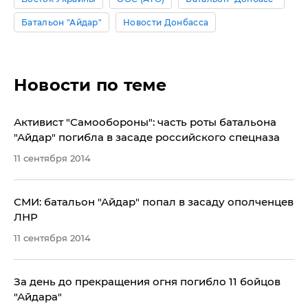
Батальон "Айдар"
Новости Донбасса
Новости по теме
Активист "Самообороны": часть роты батальона
"Айдар" погибла в засаде российского спецназа
11 сентября 2014
СМИ: батальон "Айдар" попал в засаду ополченцев
ЛНР
11 сентября 2014
За день до прекращения огня погибло 11 бойцов
"Айдара"