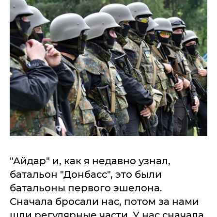
"Айдар" и, как я недавно узнал,
батальон "Донбасс", это были
батальоны первого эшелона.
Сначала бросали нас, потом за нами
шли регулярные части. У нас сначала