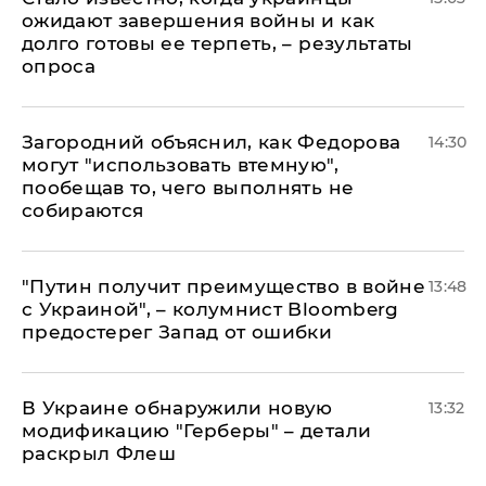
ожидают завершения войны и как
долго готовы ее терпеть, – результаты
опроса
Загородний объяснил, как Федорова
14:30
могут "использовать втемную",
пообещав то, чего выполнять не
собираются
"Путин получит преимущество в войне
13:48
с Украиной", – колумнист Bloomberg
предостерег Запад от ошибки
В Украине обнаружили новую
13:32
модификацию "Герберы" – детали
раскрыл Флеш