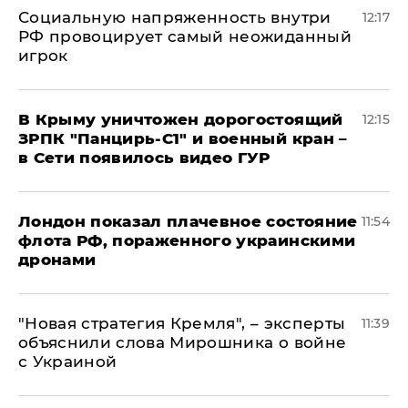
Социальную напряженность внутри
12:17
РФ провоцирует самый неожиданный
игрок
В Крыму уничтожен дорогостоящий
12:15
ЗРПК "Панцирь-С1" и военный кран –
в Сети появилось видео ГУР
Лондон показал плачевное состояние
11:54
флота РФ, пораженного украинскими
дронами
"Новая стратегия Кремля", – эксперты
11:39
объяснили слова Мирошника о войне
с Украиной