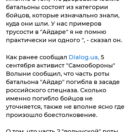
батальоны состоят из категории
бойцов, которые изначально знали,
куда они шли. У нас примеров
трусости в "Айдаре" я не помню
практически ни одного ", - сказал он.
Как ранее сообщал
Dialog.ua,
5
сентября активист "Самообороны"
Волыни сообщил, что часть роты
батальона "Айдар" погибла в засаде
российского спецназа. Сколько
именно погибло бойцов не
уточняется, также не вполне ясно где
произошло боестолковение.
О том, что часть 2 "волынской" роты