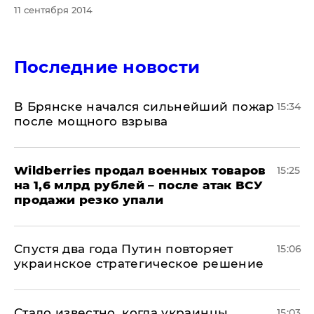
11 сентября 2014
Последние новости
В Брянске начался сильнейший пожар
15:34
после мощного взрыва
​Wildberries продал военных товаров
15:25
на 1,6 млрд рублей – после атак ВСУ
продажи резко упали
Спустя два года Путин повторяет
15:06
украинское стратегическое решение
Стало известно, когда украинцы
15:03