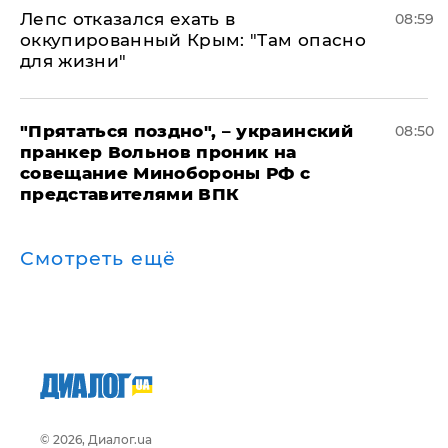
Лепс отказался ехать в
08:59
оккупированный Крым: "Там опасно
для жизни"
"Прятаться поздно", – украинский
08:50
пранкер Вольнов проник на
совещание Минобороны РФ с
представителями ВПК
Смотреть ещё
© 2026, Диалог.ua