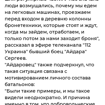
люди возмущались, почему мы едем
на легковых машинах, проезжаем
перед входом в деревню колонны
бронетехники, которые стоят и ждут,
когда мы зайдем, отработаем, и
только потом за нами заходит броня",
рассказал в эфире телеканала "112
Украина" бывший боец "Айдара"
Сергеев.
"Айдаровец" также подчеркнул, что
такая ситуация связана с
мотивированием личного состава
батальонов:
"Были такие примеры, и мы такое
видели неоднократно. И причина
именно в том, что добровольческие