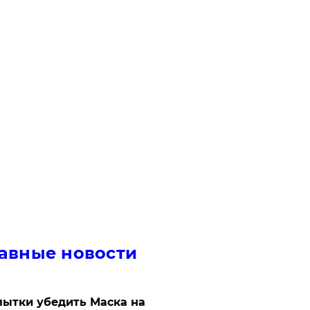
авные новости
ытки убедить Маска на