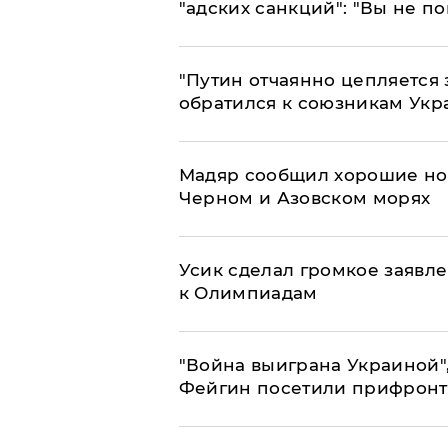
"адских санкций": "Вы не п
"Путин отчаянно цепляется 
обратился к союзникам Ук
Мадяр сообщил хорошие нов
Черном и Азовском морях
Усик сделал громкое заявл
к Олимпиадам
"Война выиграна Украиной"
Фейгин посетили прифронт