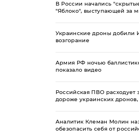
В России начались "скрыты
"Яблоко", выступающей за 
Украинские дроны добили И
возгорание
Армия РФ ночью баллистико
показало видео
Российская ПВО расходует з
дороже украинских дронов, –
Аналитик Клеман Молин наз
обезопасить себя от россий