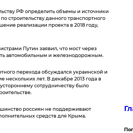
льству РФ определить объемы и источники
о строительству данного транспортного
ение реализации проекта в 2018 году,
нистрами Путин заявил, что мост через
ть автомобильным и железнодорожным.
ртного перехода обсуждался украинской и
 нескольких лет. В декабре 2013 года в
вустороннему сотрудничеству было
роительстве.
Гл
ьшинство россиян не поддерживают
полнительных средств для Крыма.
Поп