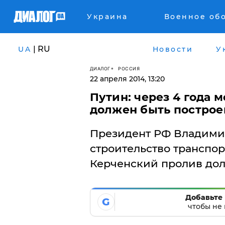
Украина
Военное об
| RU
UA
Новости
У
ДИАЛОГ
РОССИЯ
22 апреля 2014, 13:20
​Путин: через 4 года
должен быть построе
Президент РФ Владимир 
строительство транспор
Керченский пролив дол
Добавьте 
G
чтобы не 