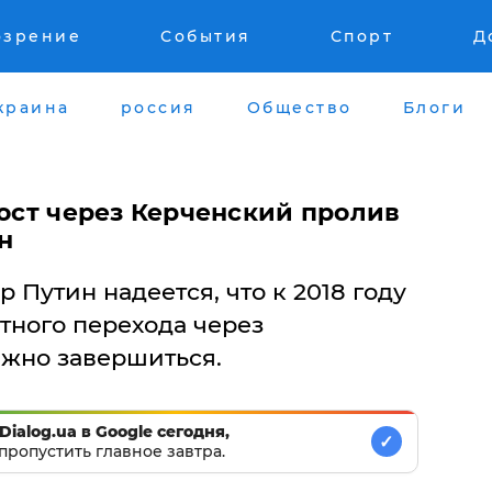
озрение
События
Спорт
Д
краина
россия
Общество
Блоги
 мост через Керченский пролив
н
Путин надеется, что к 2018 году
тного перехода через
жно завершиться.
Dialog.ua в Google сегодня,
✓
пропустить главное завтра.