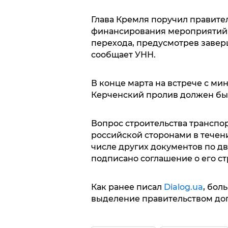
Глава Кремля поручил правите
финансирования мероприятий п
перехода, предусмотрев заверш
сообщает УНН.
В конце марта на встрече с ми
Керченский пролив должен бы
Вопрос строительства транспо
российской сторонами в течение
числе других документов по д
подписано соглашение о его ст
Как ранее писал
Dialog.ua
, бол
выделение правительством до