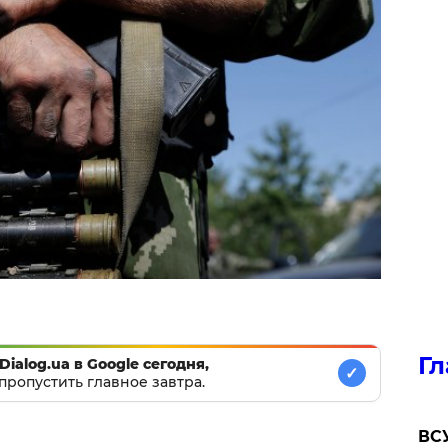
Гл
Dialog.ua в Google сегодня,
✓
пропустить главное завтра.
ВСУ