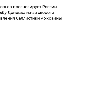
овьев прогнозирует России
ьбу Донецка из-за скорого
вления баллистики у Украины