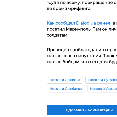
"Судя по всему, прекращение о
во время брифинга.
Как сообщал Dialog.ua ранее
, 
посетил Мариуполь. Там он ли
солдатам.
Президент поблагодарил герое
сказал слова напутствия. Так
сказал бойцам, что сегодня бу
Новости Донецка
Новости Луганс
Новости Донбасса
Новости Украи
+ Добавить Комментарий