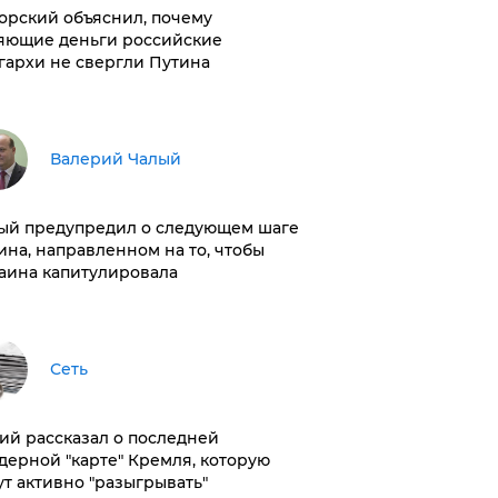
орский объяснил, почему
яющие деньги российские
гархи не свергли Путина
Валерий Чалый
ый предупредил о следующем шаге
ина, направленном на то, чтобы
аина капитулировала
Сеть
ий рассказал о последней
дерной "карте" Кремля, которую
ут активно "разыгрывать"