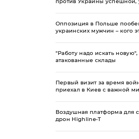
против Украины успешной,
Оппозиция в Польше пообещ
украинских мужчин – кого э
"Работу надо искать новую",
атакованные склады
Первый визит за время вой
приехал в Киев с важной м
Воздушная платформа для с
дрон Highline-T