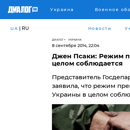
Украина
Военное об
| RU
UA
Новости
У
ДИАЛОГ
УКРАИНА
8 сентября 2014, 22:04
Джен Псаки: Режим п
целом соблюдается
Представитель Госдеп
заявила, что режим пре
Украины в целом соблю