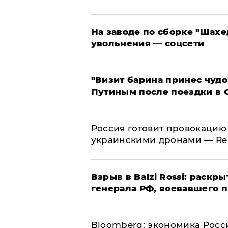
На заводе по сборке "Шахе
увольнения — соцсети
"Визит барина принес чудо
Путиным после поездки в 
​Россия готовит провокацию
украинскими дронами — Re
​Взрыв в Balzi Rossi: раск
генерала РФ, воевавшего 
Bloomberg: экономика Росс