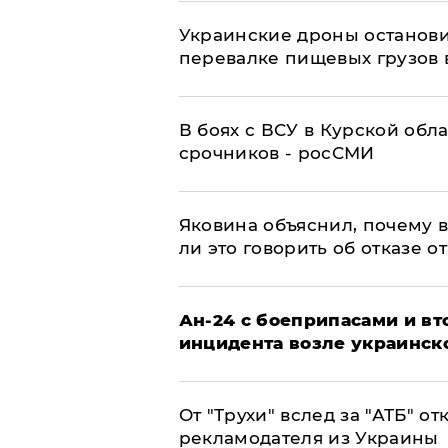
Украинские дроны останов
перевалке пищевых грузов 
В боях с ВСУ в Курской обл
срочников - росСМИ
Яковина объяснил, почему 
ли это говорить об отказе о
Ан-24 с боеприпасами и вт
инцидента возле украинск
От "Трухи" вслед за "АТБ" о
рекламодателя из Украины