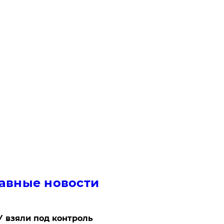
авные новости
 взяли под контроль