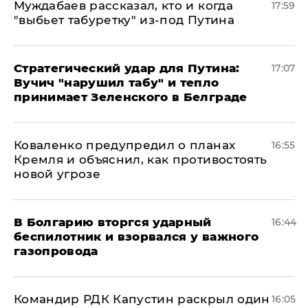
Муждабаев рассказал, кто и когда
17:59
"выбьет табуретку" из-под Путина
Стратегический удар для Путина:
17:07
Вучич "нарушил табу" и тепло
принимает Зеленского в Белграде
Коваленко предупредил о планах
16:55
Кремля и объяснил, как противостоять
новой угрозе
В Болгарию вторгся ударный
16:44
беспилотник и взорвался у важного
газопровода
Командир РДК Капустин раскрыл один
16:05