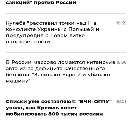
санкций" против России
Кулеба "расставил точки над і" в
18:55
конфликте Украины с Польшей и
предупредил о новом витке
напряженности
В России массово ломаются китайские
18:36
авто из-за дефицита качественного
бензина: "Заливают Евро-2 и убивают
машину"
Списки уже составляют: "ВЧК-ОГПУ"
18:01
узнал, как Кремль хочет
мобилизовать 800 тысяч россиян