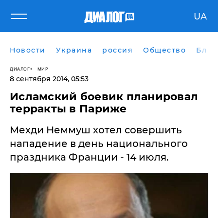
UA
Новости
Украина
россия
Общество
Блог
ДИАЛОГ
МИР
8 сентября 2014, 05:53
Исламский боевик планировал
терракты в Париже
Мехди Неммуш хотел совершить
нападение в день национального
праздника Франции - 14 июля.