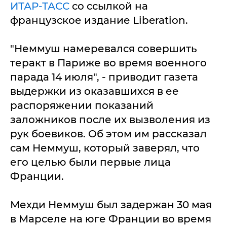
ИТАР-ТАСС
со ссылкой на
французское издание Liberation.
"Неммуш намеревался совершить
теракт в Париже во время военного
парада 14 июля", - приводит газета
выдержки из оказавшихся в ее
распоряжении показаний
заложников после их вызволения из
рук боевиков. Об этом им рассказал
сам Неммуш, который заверял, что
его целью были первые лица
Франции.
Мехди Неммуш был задержан 30 мая
в Марселе на юге Франции во время