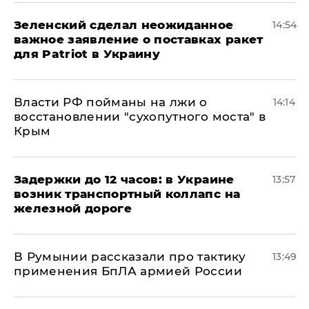
Зеленский сделал неожиданное
14:54
важное заявление о поставках ракет
для Patriot в Украину
Власти РФ пойманы на лжи о
14:14
восстановлении "сухопутного моста" в
Крым
Задержки до 12 часов: в Украине
13:57
возник транспортный коллапс на
железной дороге
В Румынии рассказали про тактику
13:49
применения БпЛА армией России