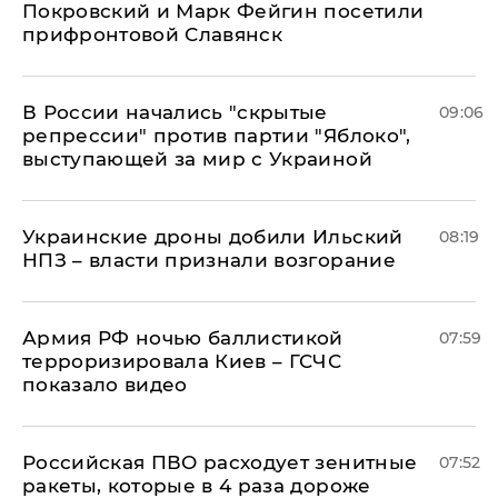
Покровский и Марк Фейгин посетили
прифронтовой Славянск
В России начались "скрытые
09:06
репрессии" против партии "Яблоко",
выступающей за мир с Украиной
Украинские дроны добили Ильский
08:19
НПЗ – власти признали возгорание
Армия РФ ночью баллистикой
07:59
терроризировала Киев – ГСЧС
показало видео
Российская ПВО расходует зенитные
07:52
ракеты, которые в 4 раза дороже