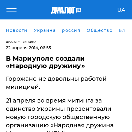
UA
Новости
Украина
россия
Общество
Блог
ДИАЛОГ
УКРАИНА
22 апреля 2014, 06:55
​В Мариуполе создали
«Народную дружину»
Горожане не довольны работой
милицией.
21 апреля во время митинга за
единство Украины презентовали
новую городскую общественную
организацию «Народная дружина