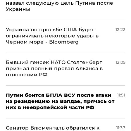
назвал следующую цель Путина после
Украины
Украина по просьбе США будет
12:22
ограничивать некоторые удары в
Черном море - Bloomberg
Бывший генсек НАТО Столтенберг
12:05
признал полный провал Альянса в
отношении РФ
Путин боится БПЛА ВСУ после атаки
11:51
на резиденцию на Валдае, прячась от
них в неевропейской части РФ
Сенатор Блюменталь обратился к
11:37