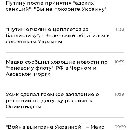
Путину после принятия "адских
санкций": "Вы не покорите Украину"
"Путин отчаянно цепляется за
11:33
баллистику", - Зеленский обратился к
союзникам Украины
Мадяр сообщил хорошие новости по
10:59
"теневому флоту" РФ в Черном и
Азовском морях
Усик сделал громкое заявление о
10:19
решении по допуску россиян к
Олимпиадам
"Война выиграна Украиной", – Макс
09:29