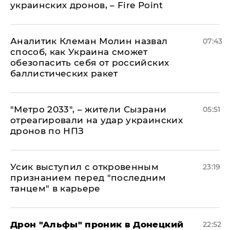
украинских дронов, – Fire Point
Аналитик Клеман Молин назвал
07:43
способ, как Украина сможет
обезопасить себя от российских
баллистических ракет
"Метро 2033", – жители Сызрани
05:51
отреагировали на удар украинских
дронов по НПЗ
Усик выступил с откровенным
23:19
признанием перед "последним
танцем" в карьере
Дрон "Альфы" проник в Донецкий
22:52