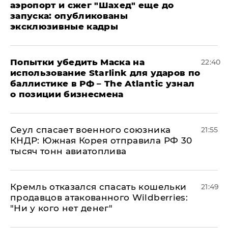
аэропорт и сжег "Шахед" еще до
запуска: опубликованы
эксклюзивные кадры
Попытки убедить Маска на
22:40
использование Starlink для ударов по
баллистике в РФ – The Atlantic узнал
о позиции бизнесмена
​Сеул спасает военного союзника
21:55
КНДР: Южная Корея отправила РФ 30
тысяч тонн авиатоплива
Кремль отказался спасать кошельки
21:49
продавцов атакованного Wildberries:
"Ни у кого нет денег"