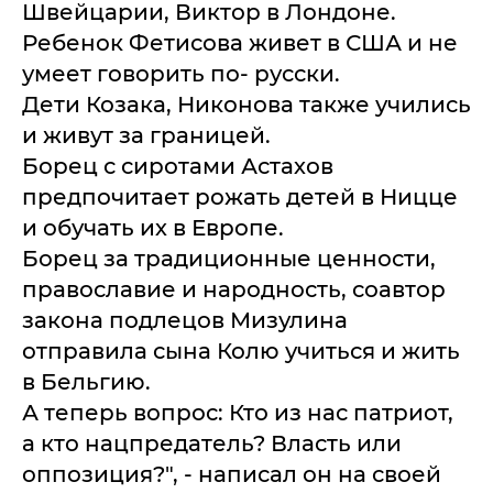
Швейцарии, Виктор в Лондоне.
Ребенок Фетисова живет в США и не
умеет говорить по- русски.
Дети Козака, Никонова также учились
и живут за границей.
Борец с сиротами Астахов
предпочитает рожать детей в Ницце
и обучать их в Европе.
Борец за традиционные ценности,
православие и народность, соавтор
закона подлецов Мизулина
отправила сына Колю учиться и жить
в Бельгию.
А теперь вопрос: Кто из нас патриот,
а кто нацпредатель? Власть или
оппозиция?", - написал он на своей