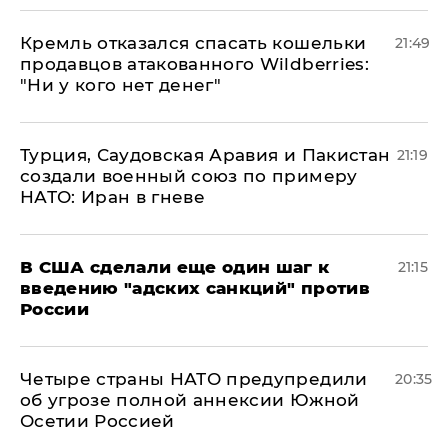
Кремль отказался спасать кошельки
21:49
продавцов атакованного Wildberries:
"Ни у кого нет денег"
Турция, Саудовская Аравия и Пакистан
21:19
создали военный союз по примеру
НАТО: Иран в гневе
В США сделали еще один шаг к
21:15
введению "адских санкций" против
России
Четыре страны НАТО предупредили
20:35
об угрозе полной аннексии Южной
Осетии Россией