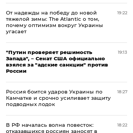
От надежды на победу до новой
19:22
тяжелой зимы: The Atlantic о том,
почему оптимизм вокруг Украины
угасает
"Путин проверяет решимость
19:13
Запада", – Сенат США официально
взялся за "адские санкции" против
России
Россия боится ударов Украины по
18:27
Камчатке и срочно усиливает защиту
подводных лодок
​В РФ началась волна повесток:
18:22
отказавшихся россиян заносят в