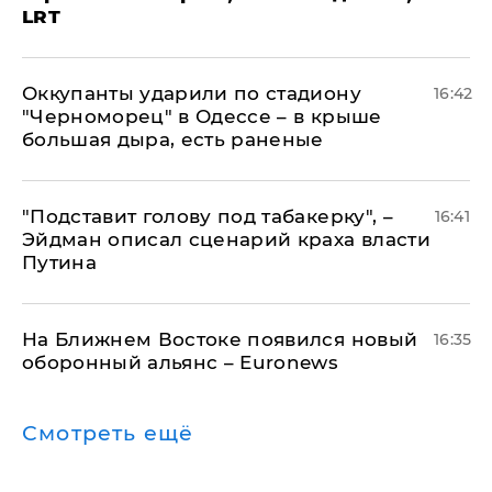
LRT
Оккупанты ударили по стадиону
16:42
"Черноморец" в Одессе – в крыше
большая дыра, есть раненые
​"Подставит голову под табакерку", –
16:41
Эйдман описал сценарий краха власти
Путина
На Ближнем Востоке появился новый
16:35
оборонный альянс – Euronews
Смотреть ещё