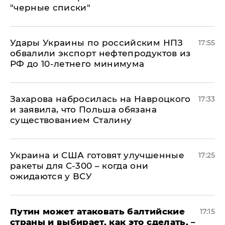
"черные списки"
Удары Украины по российским НПЗ
17:55
обвалили экспорт нефтепродуктов из
РФ до 10-летнего минимума
​Захарова набросилась на Навроцкого
17:33
и заявила, что Польша обязана
существованием Сталину
Украина и США готовят улучшенные
17:25
ракеты для С-300 – когда они
ожидаются у ВСУ
Путин может атаковать балтийские
17:15
страны и выбирает, как это сделать, –